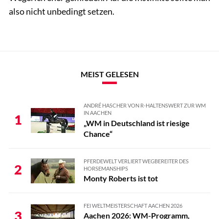
also nicht unbedingt setzen.
MEIST GELESEN
ANDRÉ HASCHER VON R-HALTENSWERT ZUR WM
IN AACHEN
1
„WM in Deutschland ist riesige
Chance“
PFERDEWELT VERLIERT WEGBEREITER DES
2
HORSEMANSHIPS
Monty Roberts ist tot
FEI WELTMEISTERSCHAFT AACHEN 2026
3
Aachen 2026: WM-Programm,