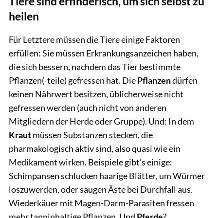
Tiere sind erfinderisch, um sich selbst zu
heilen
Für Letztere müssen die Tiere einige Faktoren
erfüllen: Sie müssen Erkrankungsanzeichen haben,
die sich bessern, nachdem das Tier bestimmte
Pflanzen(-teile) gefressen hat. Die
Pflanzen
dürfen
keinen Nährwert besitzen, üblicherweise nicht
gefressen werden (auch nicht von anderen
Mitgliedern der Herde oder Gruppe). Und: In dem
Kraut
müssen Substanzen stecken, die
pharmakologisch aktiv sind, also quasi wie ein
Medikament wirken. Beispiele gibt’s einige:
Schimpansen schlucken haarige Blätter, um Würmer
loszuwerden, oder saugen Äste bei Durchfall aus.
Wiederkäuer mit Magen-Darm-Parasiten fressen
mehr tanninhaltige Pflanzen. Und
Pferde
?