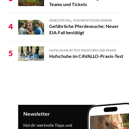
Teams und Tickets
ERNEUTER FALL VON INFEKTIÖSER ANÄMIE
4
Gefährliche Pferdeseuche: Neuer
EIA-Fall bestätigt
HUFSCHUHE IM TEST: PASSFORM UND PRAXIS
5
Hufschuhe im CAVALLO-Praxis-Test
Newsletter
Hol dir wertvolle Tipps und