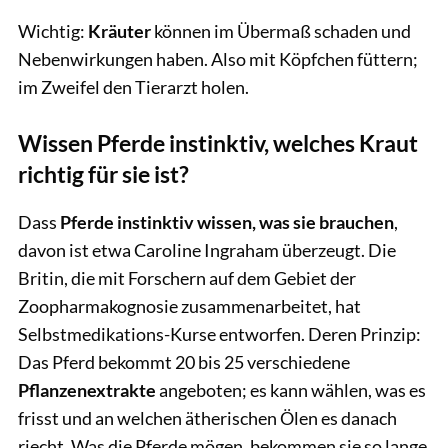
Wichtig:
Kräuter
können im Übermaß schaden und
Nebenwirkungen haben. Also mit Köpfchen füttern;
im Zweifel den Tierarzt holen.
Wissen Pferde instinktiv, welches Kraut
richtig für sie ist?
Dass
Pferde instinktiv wissen, was sie brauchen
,
davon ist etwa Caroline Ingraham überzeugt. Die
Britin, die mit Forschern auf dem Gebiet der
Zoopharmakognosie zusammenarbeitet, hat
Selbstmedikations-Kurse entworfen. Deren Prinzip:
Das Pferd bekommt 20 bis 25 verschiedene
Pflanzenextrakte
angeboten; es kann wählen, was es
frisst und an welchen ätherischen Ölen es danach
riecht. Was die Pferde mögen, bekommen sie so lange