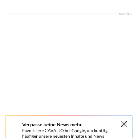
Foto: Joelle Paur/ gettyimages
ANZEIGE
Verpasse keine News mehr
Favorisiere CAVALLO bei Google, um künftig
häufiger unsere neuesten Inhalte und News