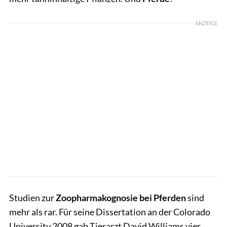
ANZEIGE
Studien zur
Zoopharmakognosie bei Pferden
sind
mehr als rar. Für seine Dissertation an der Colorado
University 2008 gab Tierarzt David Williams vier