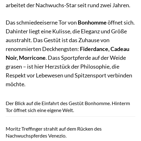
arbeitet der Nachwuchs-Star seit rund zwei Jahren.
Das schmiedeeiserne Tor von
Bonhomme
öffnet sich.
Dahinter liegt eine Kulisse, die Eleganz und Größe
ausstrahlt. Das Gestüt ist das Zuhause von
renommierten Deckhengsten:
Fiderdance, Cadeau
Noir, Morricone
. Dass Sportpferde auf der Weide
grasen – ist hier Herzstück der Philosophie, die
Respekt vor Lebewesen und Spitzensport verbinden
möchte.
Freymark
Der Blick auf die Einfahrt des Gestüt Bonhomme. Hinterm
Tor öffnet sich eine eigene Welt.
Freymark
Moritz Treffinger strahlt auf dem Rücken des
Nachwuchspferdes Venezio.