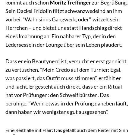
kommt auch schon
Moritz Treffinger
zur Begrüßung.
Sein Dackel Fridolin flitzt schwanzwedelnd an ihm
vorbei. "Wahnsinns Gangwerk, oder", witzelt sein
Herrchen – und bietet uns statt Handschlag direkt
eine Umarmung an. Ein nahbarer Typ, der in den
Ledersesseln der Lounge über sein Leben plaudert.
Dass er ein Beautynerd ist, versucht er erst gar nicht
zu vertuschen. "Mein Credo auf dem Turnier: Egal,
was passiert, das Outfit muss stimmen”, erzählt er
und lacht. Er gesteht auch direkt, dass er ein Ritual
hat vor Prüfungen: den Schweif bürsten. Das
beruhige. "Wenn etwas in der Prüfung daneben läuft,
dann haben wir wenigstens gut ausgesehen".
Freymark
Eine Reithalle mit Flair: Das gefällt auch dem Reiter mit Sinn