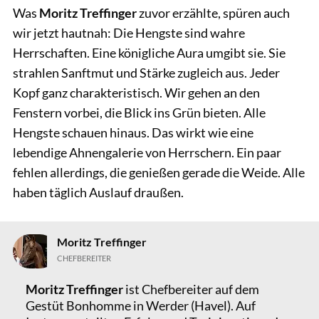
Was
Moritz Treffinger
zuvor erzählte, spüren auch
wir jetzt hautnah: Die Hengste sind wahre
Herrschaften. Eine königliche Aura umgibt sie. Sie
strahlen Sanftmut und Stärke zugleich aus. Jeder
Kopf ganz charakteristisch. Wir gehen an den
Fenstern vorbei, die Blick ins Grün bieten. Alle
Hengste schauen hinaus. Das wirkt wie eine
lebendige Ahnengalerie von Herrschern. Ein paar
fehlen allerdings, die genießen gerade die Weide. Alle
haben täglich Auslauf draußen.
Moritz Treffinger
CHEFBEREITER
Moritz Treffinger
ist Chefbereiter auf dem
Gestüt Bonhomme in Werder (Havel). Auf