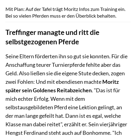
Mit Plan: Auf der Tafel trägt Moritz Infos zum Training ein.
Bei so vielen Pferden muss er den Überblick behalten.
Treffinger managte und ritt die
selbstgezogenen Pferde
Seine Eltern förderten ihn so gut sie konnten. Für die
Anschaffung teurer Turnierpferde fehlte aber das
Geld. Also ließen sie die eigene Stute decken, zogen
zwei Fohlen: Und mit ebendiesen machte
Moritz
später sein Goldenes Reitabzeichen
. "Das ist für
mich echter Erfolg. Wenn mit dem
selbstausgebildeten Pferd eine Lektion gelingt, an
der man lange gefeilt hat. Dann ist es egal, welche
Klasse man dabei reitet", erzählt er. Sein vierjähriger
Hengst Ferdinand steht auch auf Bonhomme. "Ich