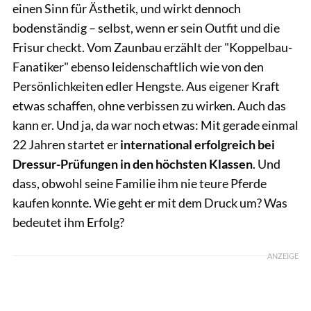
einen Sinn für Ästhetik, und wirkt dennoch
bodenständig – selbst, wenn er sein Outfit und die
Frisur checkt. Vom Zaunbau erzählt der "Koppelbau-
Fanatiker" ebenso leidenschaftlich wie von den
Persönlichkeiten edler Hengste. Aus eigener Kraft
etwas schaffen, ohne verbissen zu wirken. Auch das
kann er. Und ja, da war noch etwas: Mit gerade einmal
22 Jahren startet er
international erfolgreich bei
Dressur-Prüfungen in den höchsten Klassen
. Und
dass, obwohl seine Familie ihm nie teure Pferde
kaufen konnte. Wie geht er mit dem Druck um? Was
bedeutet ihm Erfolg?
ANZEIGE