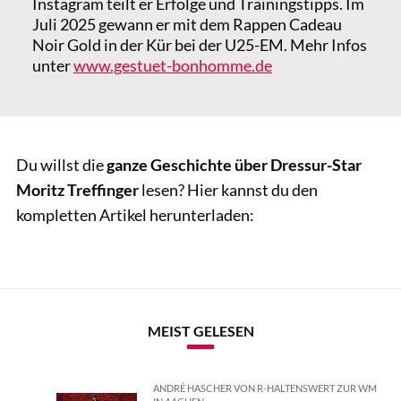
Instagram teilt er Erfolge und Trainingstipps. Im
Juli 2025 gewann er mit dem Rappen Cadeau
Noir Gold in der Kür bei der U25-EM. Mehr Infos
unter
www.gestuet-bonhomme.de
Du willst die
ganze Geschichte über Dressur-Star
Moritz Treffinger
lesen? Hier kannst du den
kompletten Artikel herunterladen:
MEIST GELESEN
ANDRÉ HASCHER VON R-HALTENSWERT ZUR WM