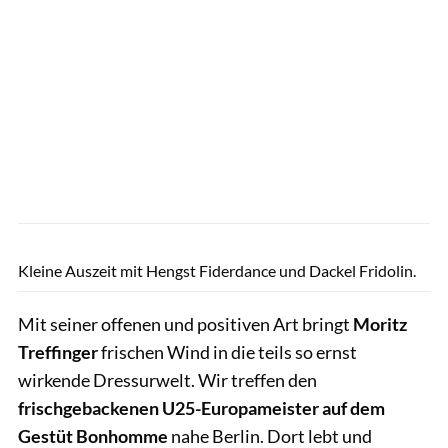
Freymark
Kleine Auszeit mit Hengst Fiderdance und Dackel Fridolin.
Mit seiner offenen und positiven Art bringt
Moritz
Treffinger
frischen Wind in die teils so ernst
wirkende Dressurwelt. Wir treffen den
frischgebackenen U25-Europameister auf dem
Gestüt Bonhomme
nahe Berlin. Dort lebt und