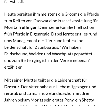
für Ästhetik.
Heute bereiten ihm meistens die Grooms die Pferde
zum Reiten vor. Das war eine krasse Umstellung für
Moritz Treffinger
. Denn seine Familie hielt schon
früh Pferde in Eigenregie. Dabei lernte er alles rund
ums Management der Tiere und lebte seine
Leidenschaft für Zaunbau aus. "Wir haben
Feldscheune, Weiden und Waschplatz gepachtet –
und zum Reiten ging ich in den Verein nebenan",
erzählt er.
Mit seiner Mutter teilt er die Leidenschaft für
Dressur
. Der Vater habe aus Liebe mitgezogen und
reite ab und zu mal ins Gelände. Schon mit drei
Jahren bekam Moritz sein erstes Pony, ein Shetty