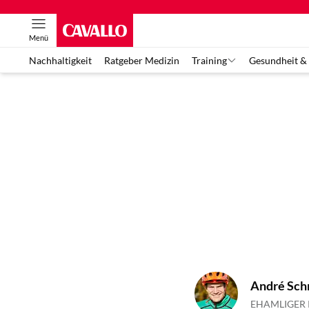
Menü
Nachhaltigkeit
Ratgeber Medizin
Training
Gesundheit &
André Sch
EHAMLIGER 