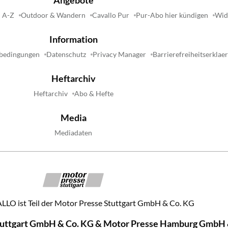
 A-Z
Outdoor & Wandern
Cavallo Pur
Pur-Abo hier kündigen
Wide
Information
bedingungen
Datenschutz
Privacy Manager
Barrierefreiheitserklae
Heftarchiv
Heftarchiv
Abo & Hefte
Media
Mediadaten
LO ist Teil der Motor Presse Stuttgart GmbH & Co. KG
tuttgart GmbH & Co. KG & Motor Presse Hamburg GmbH 