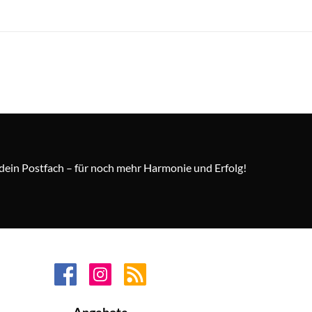
n dein Postfach – für noch mehr Harmonie und Erfolg!
Angebote