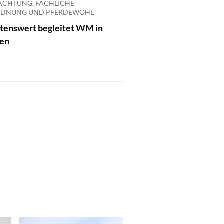
ACHTUNG, FACHLICHE
RDNUNG UND PFERDEWOHL
ltenswert begleitet WM in
en