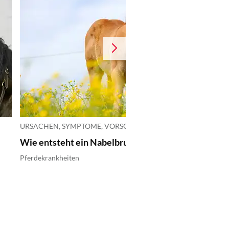
URSACHEN, SYMPTOME, VORSORGE
Wie entsteht ein Nabelbruch bei Pferden?
Pferdekrankheiten