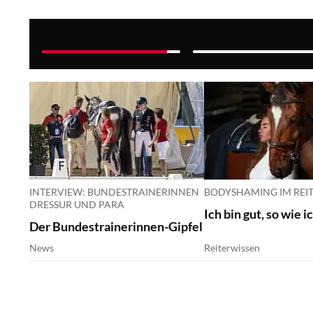
Monty Roberts ist tot
INTERVIEW: BUNDESTRAINERINNEN
BODYSHAMING IM REI
DRESSUR UND PARA
Ich bin gut, so wie i
Der Bundestrainerinnen-Gipfel
News
Reiterwissen