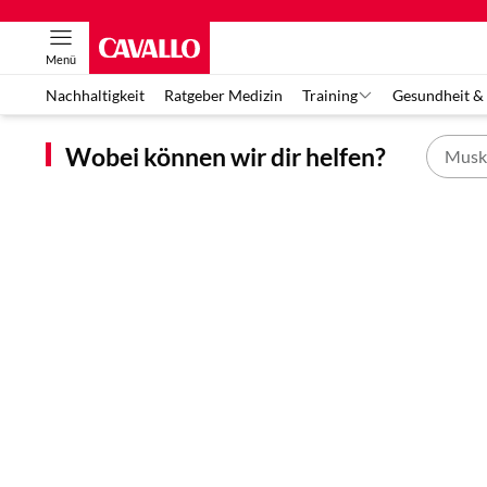
Menü
Nachhaltigkeit
Ratgeber Medizin
Training
Gesundheit &
Wobei können wir dir helfen?
Musk
EWELT VERLIERT WEGBEREITER DES HORSEMANSHIPS