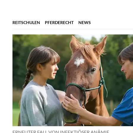
REITSCHULEN
PFERDERECHT
NEWS
ERNEUTER FALL VON INFEKTIÖSER ANÄMIE