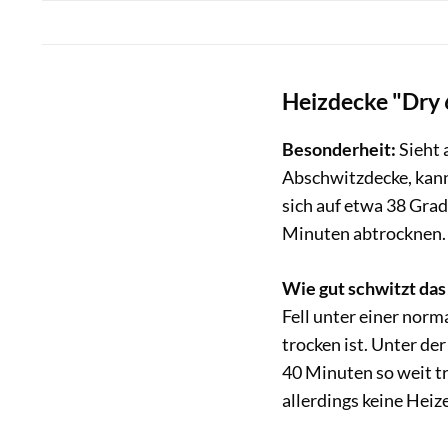
Heizdecke "Dry 
Besonderheit:
Sieht 
Abschwitzdecke, kann
sich auf etwa 38 Grad
Minuten abtrocknen.
Wie gut schwitzt das
Fell unter einer nor
trocken ist. Unter de
40 Minuten so weit tr
allerdings keine Heiz