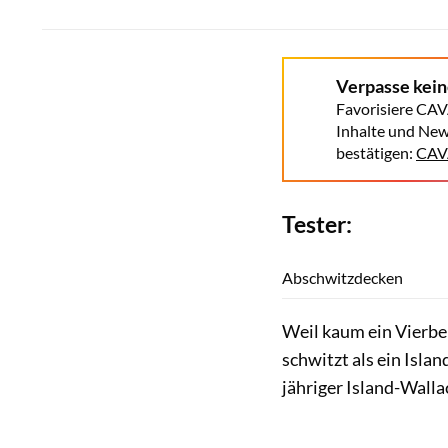
Verpasse kei
Favorisiere CAV
Inhalte und New
bestätigen:
CAVA
Tester:
Abschwitzdecken
Weil kaum ein Vierbe
schwitzt als ein Isla
jähriger Island-Walla