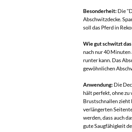
Besonderheit:
Die "D
Abschwitzdecke. Span
soll das Pferd in Re
Wie gut schwitzt das
nach nur 40 Minuten 
runter kann. Das Abs
gewöhnlichen Abschw
Anwendung:
Die Dec
hält perfekt, ohne zu
Brustschnallen zieht 
verlängerten Seitent
werden, dass auch das
gute Saugfähigkeit de