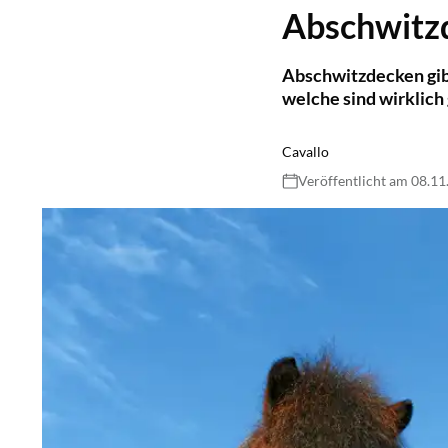
Abschwitz
Abschwitzdecken gibt
welche sind wirklic
Cavallo
Veröffentlicht am 08.1