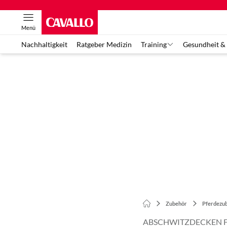
Menü
Nachhaltigkeit
Ratgeber Medizin
Training
Gesundheit &
Zubehör
Pferdezu
ABSCHWITZDECKEN FÜ