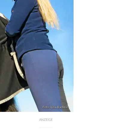
Foto: Lisa Rädlein
ANZEIGE