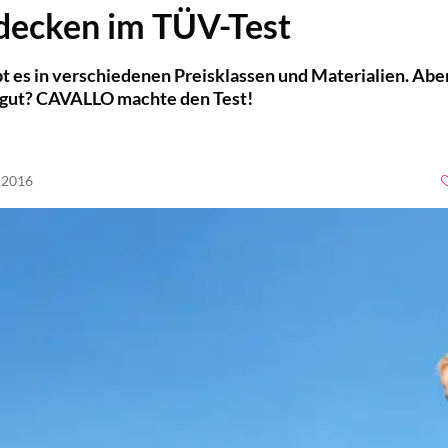
decken im TÜV-Test
 es in verschiedenen Preisklassen und Materialien. Abe
h gut? CAVALLO machte den Test!
1.2016