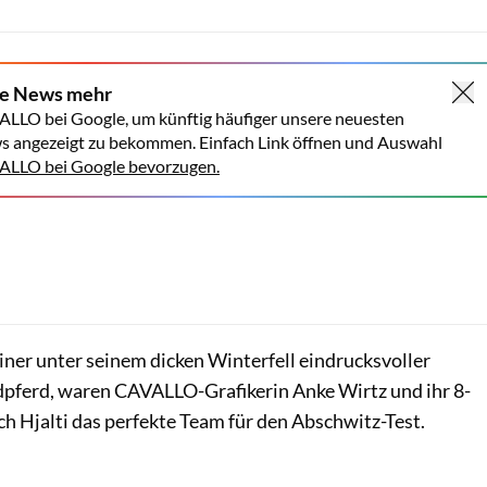
ne News mehr
ALLO bei Google, um künftig häufiger unsere neuesten
s angezeigt zu bekommen. Einfach Link öffnen und Auswahl
LLO bei Google bevorzugen.
Lisa Rädlein
iner unter seinem dicken Winterfell eindrucksvoller
ndpferd, waren CAVALLO-Grafikerin Anke Wirtz und ihr 8-
ch Hjalti das perfekte Team für den Abschwitz-Test.