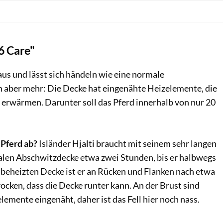
6 Care"
aus und lässt sich händeln wie eine normale
 aber mehr: Die Decke hat eingenähte Heizelemente, die
 erwärmen. Darunter soll das Pferd innerhalb von nur 20
 Pferd ab?
Isländer Hjalti braucht mit seinem sehr langen
malen Abschwitzdecke etwa zwei Stunden, bis er halbwegs
r beheizten Decke ist er an Rücken und Flanken nach etwa
ocken, dass die Decke runter kann. An der Brust sind
elemente eingenäht, daher ist das Fell hier noch nass.