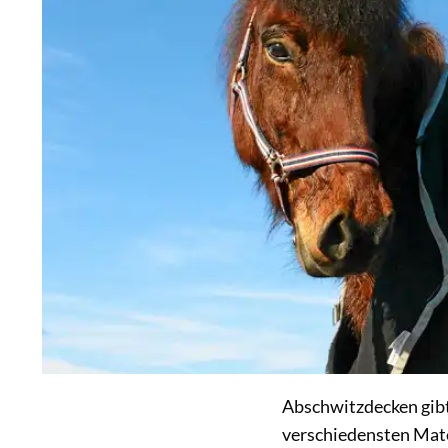
Abschwitzdecken gibt
verschiedensten Mater