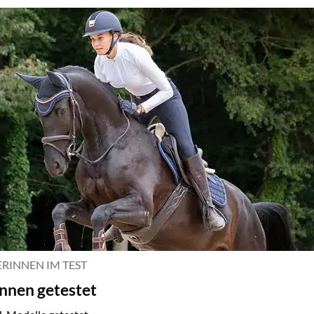
ERINNEN IM TEST
innen getestet