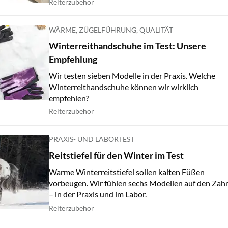
Reiterzubehör
WÄRME, ZÜGELFÜHRUNG, QUALITÄT
Winterreithandschuhe im Test: Unsere
Empfehlung
Wir testen sieben Modelle in der Praxis. Welche
Winterreithandschuhe können wir wirklich
empfehlen?
Reiterzubehör
PRAXIS- UND LABORTEST
Reitstiefel für den Winter im Test
Warme Winterreitstiefel sollen kalten Füßen
vorbeugen. Wir fühlen sechs Modellen auf den Zah
– in der Praxis und im Labor.
Reiterzubehör