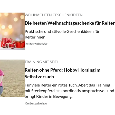
WEIHNACHTEN GESCHENKIDEEN
Die besten Weihnachtsgeschenke für Reiter
Praktische und stilvolle Geschenkideen für
Reiterinnen
Reiterzubehör
TRAINING MIT STIEL
Reiten ohne Pferd: Hobby Horsing im
Selbstversuch
Für viele Reiter ein rotes Tuch. Aber: das Training
mit Steckenpferd ist koordinativ anspruchsvoll und
bringt Kinder in Bewegung.
Reiterzubehör