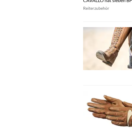
CAVALLO hat sieben BH
Reiterzubehör