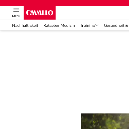
Menü
Nachhaltigkeit
Ratgeber Medizin
Training
Gesundheit &