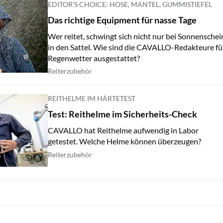
EDITOR'S CHOICE: HOSE, MANTEL, GUMMISTIEFEL
Das richtige Equipment für nasse Tage
Wer reitet, schwingt sich nicht nur bei Sonnenschei
in den Sattel. Wie sind die CAVALLO-Redakteure fü
Regenwetter ausgestattet?
Reiterzubehör
REITHELME IM HÄRTETEST
Test: Reithelme im Sicherheits-Check
CAVALLO hat Reithelme aufwendig in Labor
getestet. Welche Helme können überzeugen?
Reiterzubehör