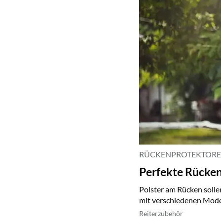
RÜCKENPROTEKTOREN
Perfekte Rücke
Polster am Rücken solle
mit verschiedenen Mode
Reiterzubehör