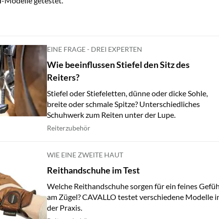
-Modelle getestet.
EINE FRAGE - DREI EXPERTEN
Wie beeinflussen Stiefel den Sitz des
Reiters?
Stiefel oder Stiefeletten, dünne oder dicke Sohle,
breite oder schmale Spitze? Unterschiedliches
Schuhwerk zum Reiten unter der Lupe.
Reiterzubehör
WIE EINE ZWEITE HAUT
Reithandschuhe im Test
Welche Reithandschuhe sorgen für ein feines Gefüh
am Zügel? CAVALLO testet verschiedene Modelle i
der Praxis.