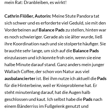
mein Rat: Dranbleiben, es wirkt!
Cathrin Flößer, Autorin:
Meine Stute Pandora tat
sich schwer und es erforderte viel Geduld, sie mit den
Vorderbeinen auf
Balance Pads
zu stellen, hinten war
es noch schwieriger. Gerade als sie älter wurde, ließ
ihre Koordination nach und sie stolperte häufiger. Sie
brauchte sehr lange, um sich auf die
Balance Pads
einzulassen und ich konnte froh sein, wenn sie eine
halbe Minute darauf stand. Ganz anders mein junger
Wallach Coffee, der schon von Natur aus viel
ausbalancierter
ist. Bei ihm nutze ich aktuell die
Pads
für die Hinterbeine, weil er Knieprobleme hat. Er
steht minutenlang darauf, hat die Augen halb
geschlossen und kaut. Ich selbst habe die
Pads
nach
einem Bänderriss im Fußgelenk genutzt und