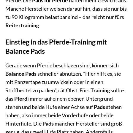
Pferde. Die
Pads für Pferde
halten mehr Gewicht aus.
Manche Hersteller weisen darauf hin, dass sie nur bis
zu 90 Kilogramm belastbar sind – das reicht nur fürs
Reitertraining
.
Einstieg in das Pferde-Training mit
Balance Pads
Gerade wenn Pferde beschlagen sind, können sich
Balance Pads
schneller abnutzen. "Hier hilft es, sie
mit Panzertape zu umwickeln oder in einen
Stoffbeutel zu packen", rät Obst. Fürs
Training
sollte
das
Pferd
immer auf einem ebenen Untergrund
stehen und beide Hufe einer Achse auf
Pads
stehen
haben, also immer beide Vorderhufe oder beide
Hinterhufe. Die
Pads
mancher Hersteller sind groß
genug, dass zwei Hufe Platz haben. Andernfalls