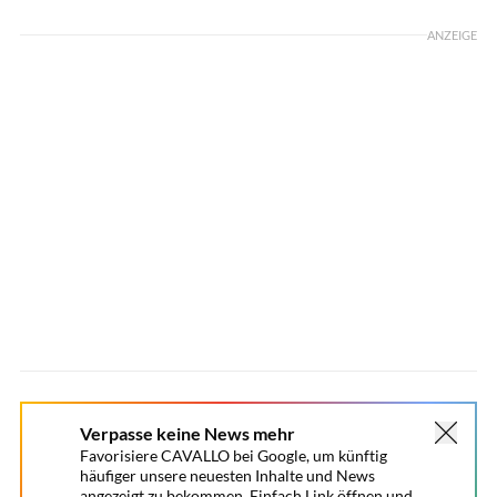
ANZEIGE
Verpasse keine News mehr
Favorisiere CAVALLO bei Google, um künftig
häufiger unsere neuesten Inhalte und News
angezeigt zu bekommen. Einfach Link öffnen und