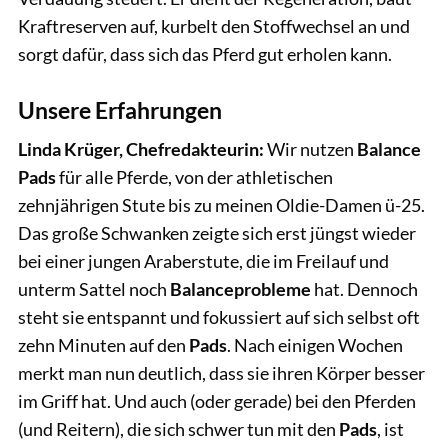
Kraftreserven auf, kurbelt den Stoffwechsel an und
sorgt dafür, dass sich das Pferd gut erholen kann.
Unsere Erfahrungen
Linda Krüger, Chefredakteurin:
Wir nutzen
Balance
Pads
für alle Pferde, von der athletischen
zehnjährigen Stute bis zu meinen Oldie-Damen ü-25.
Das große Schwanken zeigte sich erst jüngst wieder
bei einer jungen Araberstute, die im Freilauf und
unterm Sattel noch
Balanceprobleme
hat. Dennoch
steht sie entspannt und fokussiert auf sich selbst oft
zehn Minuten auf den
Pads
. Nach einigen Wochen
merkt man nun deutlich, dass sie ihren Körper besser
im Griff hat. Und auch (oder gerade) bei den Pferden
(und Reitern), die sich schwer tun mit den
Pads
, ist