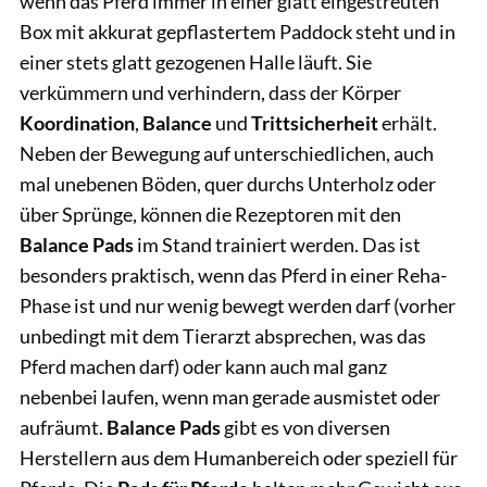
wenn das Pferd immer in einer glatt eingestreuten
Box mit akkurat gepflastertem Paddock steht und in
einer stets glatt gezogenen Halle läuft. Sie
verkümmern und verhindern, dass der Körper
Koordination
,
Balance
und
Trittsicherheit
erhält.
Neben der Bewegung auf unterschiedlichen, auch
mal unebenen Böden, quer durchs Unterholz oder
über Sprünge, können die Rezeptoren mit den
Balance Pads
im Stand trainiert werden. Das ist
besonders praktisch, wenn das Pferd in einer Reha-
Phase ist und nur wenig bewegt werden darf (vorher
unbedingt mit dem Tierarzt absprechen, was das
Pferd machen darf) oder kann auch mal ganz
nebenbei laufen, wenn man gerade ausmistet oder
aufräumt.
Balance Pads
gibt es von diversen
Herstellern aus dem Humanbereich oder speziell für