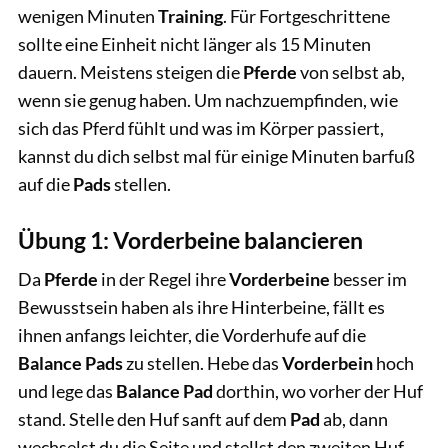
wenigen Minuten
Training
. Für Fortgeschrittene
sollte eine Einheit nicht länger als 15 Minuten
dauern. Meistens steigen die
Pferde
von selbst ab,
wenn sie genug haben. Um nachzuempfinden, wie
sich das Pferd fühlt und was im Körper passiert,
kannst du dich selbst mal für einige Minuten barfuß
auf die
Pads
stellen.
Übung 1: Vorderbeine balancieren
Da
Pferde
in der Regel ihre
Vorderbeine
besser im
Bewusstsein haben als ihre Hinterbeine, fällt es
ihnen anfangs leichter, die Vorderhufe auf die
Balance Pads
zu stellen. Hebe das
Vorderbein
hoch
und lege das
Balance Pad
dorthin, wo vorher der Huf
stand. Stelle den Huf sanft auf dem
Pad
ab, dann
wechselst du die Seite und stellst den zweiten Huf