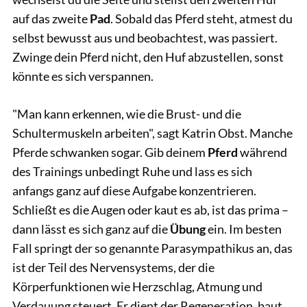
auf das zweite
Pad
. Sobald das Pferd steht, atmest du
selbst bewusst aus und beobachtest, was passiert.
Zwinge dein Pferd nicht, den Huf abzustellen, sonst
könnte es sich verspannen.
"Man kann erkennen, wie die Brust- und die
Schultermuskeln arbeiten", sagt Katrin Obst. Manche
Pferde schwanken sogar. Gib deinem
Pferd
während
des Trainings unbedingt Ruhe und lass es sich
anfangs ganz auf diese Aufgabe konzentrieren.
Schließt es die Augen oder kaut es ab, ist das prima –
dann lässt es sich ganz auf die
Übung
ein. Im besten
Fall springt der so genannte Parasympathikus an, das
ist der Teil des Nervensystems, der die
Körperfunktionen wie Herzschlag, Atmung und
Verdauung steuert. Er dient der Regeneration, baut