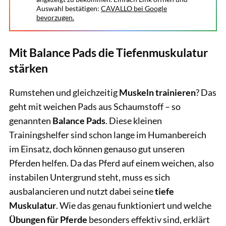
Auswahl bestätigen:
CAVALLO bei Google
bevorzugen.
Mit Balance Pads die Tiefenmuskulatur
stärken
Rumstehen und gleichzeitig
Muskeln trainieren
? Das
geht mit weichen Pads aus Schaumstoff – so
genannten
Balance Pads
. Diese kleinen
Trainingshelfer sind schon lange im Humanbereich
im Einsatz, doch können genauso gut unseren
Pferden helfen. Da das Pferd auf einem weichen, also
instabilen Untergrund steht, muss es sich
ausbalancieren und nutzt dabei seine
tiefe
Muskulatur
. Wie das genau funktioniert und welche
Übungen für Pferde
besonders effektiv sind, erklärt