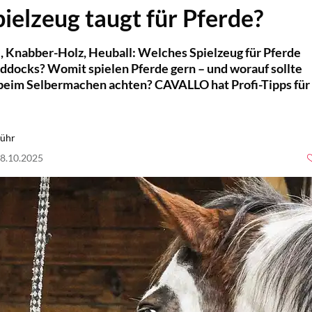
ielzeug taugt für Pferde?
e, Knabber-Holz, Heuball: Welches Spielzeug für Pferde
addocks? Womit spielen Pferde gern – und worauf sollte
beim Selbermachen achten? CAVALLO hat Profi-Tipps für
Kühr
18.10.2025