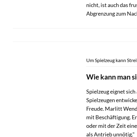
nicht, ist auch das f
Abgrenzung zum Nach
Um Spielzeug kann Strei
Wie kann man si
Spielzeug eignet sic
Spielzeugen entwicke
Freude. Marlitt Wend
mit Beschäftigung. E
oder mit der Zeit ein
als Antrieb unnötig."