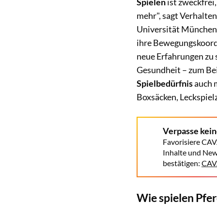
Spielen
ist zweckfrei,
mehr", sagt Verhalten
Universität München-
ihre Bewegungskoordin
neue Erfahrungen zu 
Gesundheit – zum Bei
Spielbedürfnis
auch 
Boxsäcken, Leckspiel
Verpasse kei
Favorisiere CAV
Inhalte und New
bestätigen:
CAVA
Wie spielen Pfe