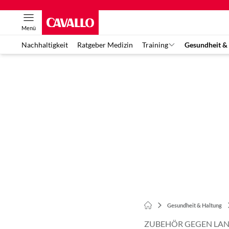
Menü
Nachhaltigkeit
Ratgeber Medizin
Training
Gesundheit &
Gesundheit & Haltung
ZUBEHÖR GEGEN LAN