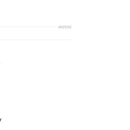
ANZEIGE
r