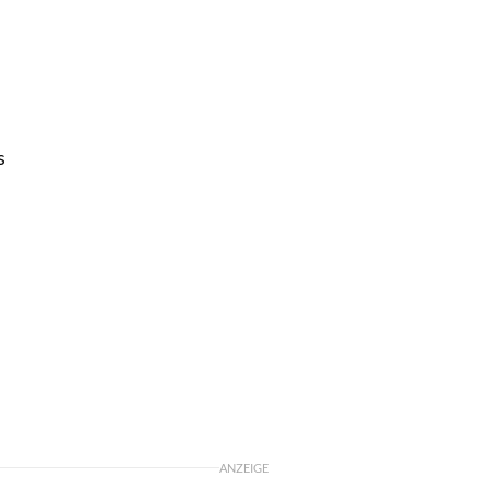
s
ANZEIGE