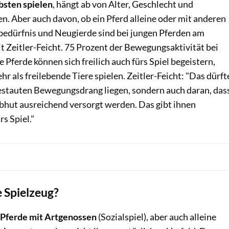
bsten spielen
, hängt ab von Alter, Geschlecht und
en. Aber auch davon, ob ein Pferd alleine oder mit anderen
lbedürfnis und Neugierde sind bei jungen Pferden am
it Zeitler-Feicht. 75 Prozent der Bewegungsaktivität bei
re Pferde können sich freilich auch fürs Spiel begeistern,
 als freilebende Tiere spielen. Zeitler-Feicht: "Das dürft
gestauten Bewegungsdrang liegen, sondern auch daran, das
Obhut ausreichend versorgt werden. Das gibt ihnen
rs Spiel."
 Spielzeug?
 Pferde mit Artgenossen
(Sozialspiel), aber auch alleine