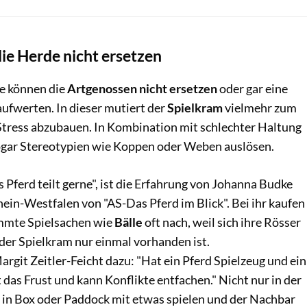
ie Herde nicht ersetzen
de können die
Artgenossen nicht ersetzen
oder gar eine
fwerten. In dieser mutiert der
Spielkram
vielmehr zum
 Stress abzubauen. In Kombination mit schlechter Haltung
ogar Stereotypien wie Koppen oder Weben auslösen.
s Pferd teilt gerne", ist die Erfahrung von Johanna Budke
ein-Westfalen von "AS-Das Pferd im Blick". Bei ihr kaufen
immte Spielsachen wie
Bälle
oft nach, weil sich ihre Rösser
der Spielkram nur einmal vorhanden ist.
rgit Zeitler-Feicht dazu: "Hat ein Pferd Spielzeug und ein
t das Frust und kann Konflikte entfachen." Nicht nur in der
d in Box oder Paddock mit etwas spielen und der Nachbar