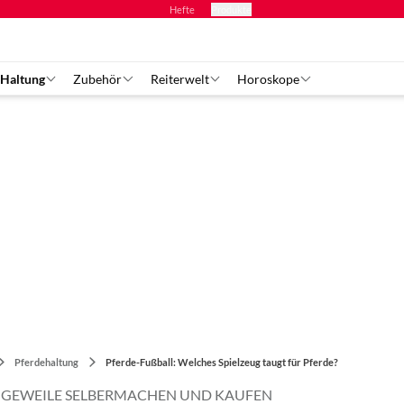
Hefte
Produkte
 Haltung
Zubehör
Reiterwelt
Horoskope
Pferdehaltung
Pferde-Fußball: Welches Spielzeug taugt für Pferde?
GEWEILE SELBERMACHEN UND KAUFEN