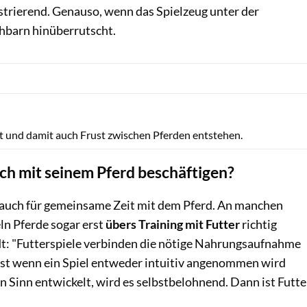
rustrierend. Genauso, wenn das Spielzeug unter der
barn hinüberrutscht.
Lisa Rädlein
t und damit auch Frust zwischen Pferden entstehen.
ch mit seinem Pferd beschäftigen?
h auch für gemeinsame Zeit mit dem Pferd. An manchen
ln Pferde sogar erst
übers Training mit Futter
richtig
t: "Futterspiele verbinden die nötige Nahrungsaufnahme
rst wenn ein Spiel entweder intuitiv angenommen wird
en Sinn entwickelt, wird es selbstbelohnend. Dann ist Futte