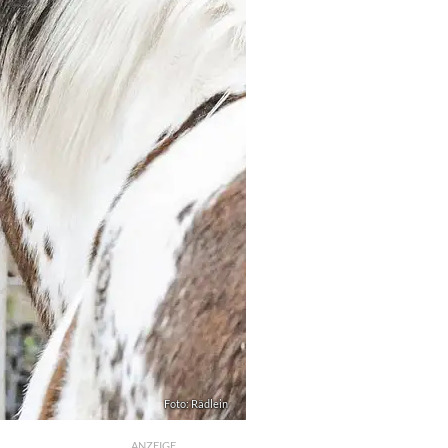
Foto: Rädlein
ANZEIGE