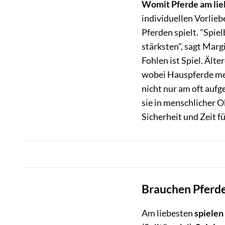
Womit Pferde am lie
individuellen Vorlieb
Pferden spielt. "Spie
stärksten", sagt Marg
Fohlen ist Spiel. Älte
wobei Hauspferde mehr
nicht nur am oft auf
sie in menschlicher 
Sicherheit und Zeit fü
Brauchen Pferde
Am liebesten
spielen