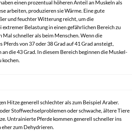
 haben einen prozentual höheren Anteil an Muskeln als
se arbeiten, produzieren sie Wärme. Eine gute
ßer und feuchter Witterung reicht, um die
 extremer Belastung in einen gefährlichen Bereich zu
hn Mal schneller als beim Menschen. Wenn die
 Pferds von 37 oder 38 Grad auf 41 Grad ansteigt,
 an die 43 Grad. In diesem Bereich beginnen die Muskel-
u kochen.
n Hitze generell schlechter als zum Beispiel Araber.
- oder Stoffwechselproblemen oder schwache, ältere Tiere
itze. Untrainierte Pferde kommen generell schneller ins
n eher zum Dehydrieren.