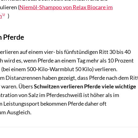
ulieren (
Niemöl-Shampoo von Relax Biocare im
n
)
n Pferde
rlieren auf einem vier- bis fünfstündigen Ritt 30 bis 40
ch wird es, wenn Pferde an einem Tag mehr als 10 Prozent
 (bei einem 500-Kilo-Warmblut 50 Kilo) verlieren.
 Distanzrennen haben gezeigt, dass Pferde nach dem Rit
er waren. Übers
Schwitzen verlieren Pferde viele wichtige
tration von Salz im Pferdeschweiß ist höher als im
 Leistungssport bekommen Pferde daher oft
um Ausgleich.