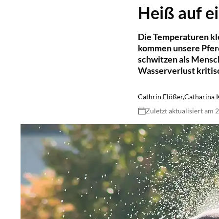
Heiß auf e
Die Temperaturen kle
kommen unsere Pferd
schwitzen als Mensch
Wasserverlust kritis
Cathrin Flößer
,
Catharina 
Zuletzt aktualisiert am 