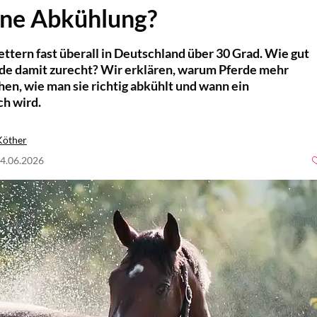
ine Abkühlung?
ttern fast überall in Deutschland über 30 Grad. Wie gut
e damit zurecht? Wir erklären, warum Pferde mehr
en, wie man sie richtig abkühlt und wann ein
ch wird.
Köther
24.06.2026