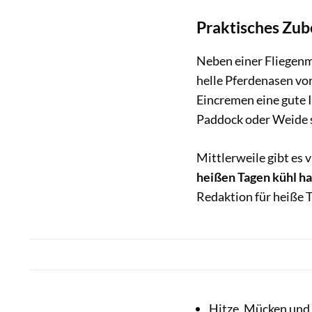
Praktisches Zub
Neben einer Fliegen
helle Pferdenasen vo
Eincremen eine gute 
Paddock oder Weide 
Mittlerweile gibt es 
heißen Tagen kühl ha
Redaktion für heiße 
Hitze, Mücken und 