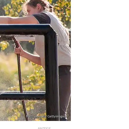
Foto: alexnika/ Gettyimages
ANZEIGE