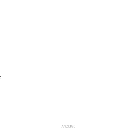
t
ANZEIGE