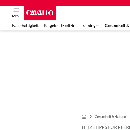
Menü
Nachhaltigkeit
Ratgeber Medizin
Training
Gesundheit &
Gesundheit & Haltung
HITZETIPPS FÜR PFER