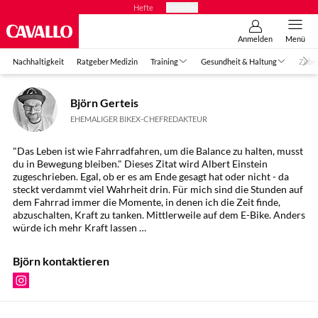
Hefte
Produkte
Anmelden
Menü
Nachhaltigkeit
Ratgeber Medizin
Training
Gesundheit & Haltung
Zube
Björn Gerteis
EHEMALIGER BIKEX-CHEFREDAKTEUR
"Das Leben ist wie Fahrradfahren, um die Balance zu halten, musst
du in Bewegung bleiben." Dieses Zitat wird Albert Einstein
zugeschrieben. Egal, ob er es am Ende gesagt hat oder nicht - da
steckt verdammt viel Wahrheit drin. Für mich sind die Stunden auf
dem Fahrrad immer die Momente, in denen ich die Zeit finde,
abzuschalten, Kraft zu tanken. Mittlerweile auf dem E-Bike. Anders
würde ich mehr Kraft lassen …
Björn kontaktieren