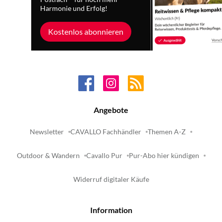
Harmonie und Erfolg!
Kostenlos abonnieren
Angebote
Newsletter
CAVALLO Fachhändler
Themen A-Z
Outdoor & Wandern
Cavallo Pur
Pur-Abo hier kündigen
Widerruf digitaler Käufe
Information