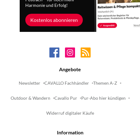
Harmonie und Erfolg!
Kostenlos abonnieren
Angebote
Newsletter
CAVALLO Fachhändler
Themen A-Z
Outdoor & Wandern
Cavallo Pur
Pur-Abo hier kündigen
Widerruf digitaler Käufe
Information