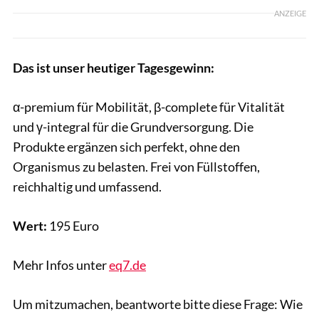
ANZEIGE
Das ist unser heutiger Tagesgewinn:
α-premium für Mobilität, β-complete für Vitalität
und γ-integral für die Grundversorgung. Die
Produkte ergänzen sich perfekt, ohne den
Organismus zu belasten. Frei von Füllstoffen,
reichhaltig und umfassend.
Wert:
195 Euro
Mehr Infos unter
eq7.de
Um mitzumachen, beantworte bitte diese Frage: Wie