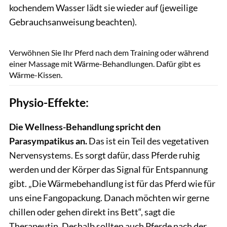
kochendem Wasser lädt sie wieder auf (jeweilige
Gebrauchsanweisung beachten).
Sandra Reitenbach / Kosmos Verlag
Verwöhnen Sie Ihr Pferd nach dem Training oder während
einer Massage mit Wärme-Behandlungen. Dafür gibt es
Wärme-Kissen.
Physio-Effekte:
Die Wellness-Behandlung spricht den
Parasympatikus an.
Das ist ein Teil des vegetativen
Nervensystems. Es sorgt dafür, dass Pferde ruhig
werden und der Körper das Signal für Entspannung
gibt. „Die Wärmebehandlung ist für das Pferd wie für
uns eine Fangopackung. Danach möchten wir gerne
chillen oder gehen direkt ins Bett“, sagt die
Therapeutin. Deshalb sollten auch Pferde nach der