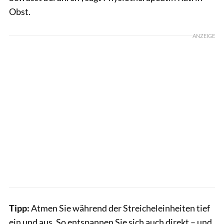
Obst.
ANZEIGE
Tipp:
Atmen Sie während der Streicheleinheiten tief
ein und aus. So entspannen Sie sich auch direkt – und