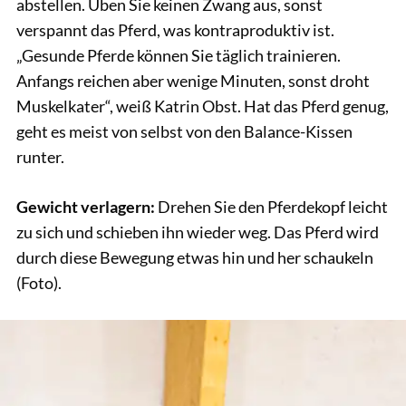
abstellen. Üben Sie keinen Zwang aus, sonst
verspannt das Pferd, was kontraproduktiv ist.
„Gesunde Pferde können Sie täglich trainieren.
Anfangs reichen aber wenige Minuten, sonst droht
Muskelkater“, weiß Katrin Obst. Hat das Pferd genug,
geht es meist von selbst von den Balance-Kissen
runter.
Gewicht verlagern:
Drehen Sie den Pferdekopf leicht
zu sich und schieben ihn wieder weg. Das Pferd wird
durch diese Bewegung etwas hin und her schaukeln
(Foto).