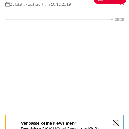
Zuletzt aktualisiert am 10.12.2019
Foto: Sandra Reitenbach / Kosmos Verlag
ANZEIGE
Verpasse keine News mehr
Favorisiere CAVALLO bei Google, um künftig