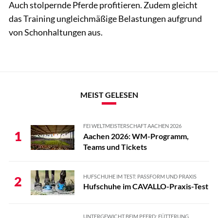
Auch stolpernde Pferde profitieren. Zudem gleicht
das Training ungleichmäßige Belastungen aufgrund
von Schonhaltungen aus.
MEIST GELESEN
FEI WELTMEISTERSCHAFT AACHEN 2026
1
Aachen 2026: WM-Programm,
Teams und Tickets
HUFSCHUHE IM TEST: PASSFORM UND PRAXIS
2
Hufschuhe im CAVALLO-Praxis-Test
UNTERGEWICHT BEIM PFERD: FÜTTERUNG