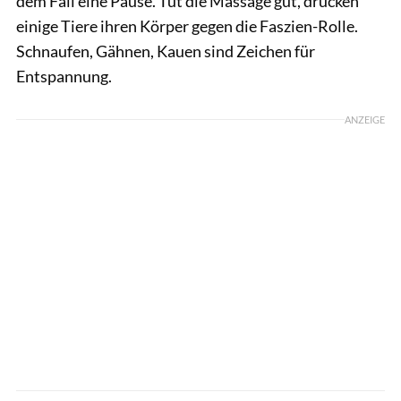
dem Fall eine Pause. Tut die Massage gut, drücken
einige Tiere ihren Körper gegen die Faszien-Rolle.
Schnaufen, Gähnen, Kauen sind Zeichen für
Entspannung.
ANZEIGE
Sandra Reitenbach / Kosmos Verlag