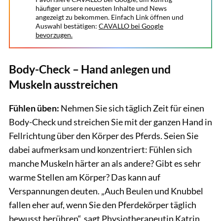
häufiger unsere neuesten Inhalte und News
angezeigt zu bekommen. Einfach Link öffnen und
Auswahl bestätigen:
CAVALLO bei Google
bevorzugen.
Body-Check – Hand anlegen und
Muskeln ausstreichen
Fühlen üben:
Nehmen Sie sich täglich Zeit für einen
Body-Check und streichen Sie mit der ganzen Hand in
Fellrichtung über den Körper des Pferds. Seien Sie
dabei aufmerksam und konzentriert: Fühlen sich
manche Muskeln härter an als andere? Gibt es sehr
warme Stellen am Körper? Das kann auf
Verspannungen deuten. „Auch Beulen und Knubbel
fallen eher auf, wenn Sie den Pferdekörper täglich
bewusst berühren“, sagt Physiotherapeutin Katrin