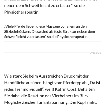
neben dem Schweif leicht zu ertasten“, so die
Physiotherapeutin.
Sandra Reitenbach / Kosmos Verlag
„Viele Pferde lieben diese Massage vor allem an den
Sitzbeinhöckern. Diese sind als feste Struktur neben dem
Schweif leicht zu ertasten“, so die Physiotherapeutin.
ANZEIGE
Wie stark Sie beim Ausstreichen Druck mit der
Handfläche ausüben, hängt vom Pferdetyp ab. „Da ist
jedes Tier individuell“, weiß Katrin Obst. Behalten
Sie dabei die Reaktion des Vierbeiners im Blick.
Mögliche Zeichen für Entspannung: Der Kopf sinkt,