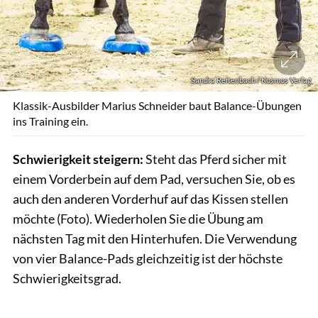
Sandra Reitenbach / Kosmos Verlag
Klassik-Ausbilder Marius Schneider baut Balance-Übungen
ins Training ein.
Schwierigkeit steigern:
Steht das Pferd sicher mit
einem Vorderbein auf dem Pad, versuchen Sie, ob es
auch den anderen Vorderhuf auf das Kissen stellen
möchte (Foto). Wiederholen Sie die Übung am
nächsten Tag mit den Hinterhufen. Die Verwendung
von vier Balance-Pads gleichzeitig ist der höchste
Schwierigkeitsgrad.
Sandra Reitenbach / Kosmos Verlag