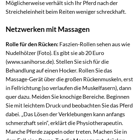
Möglicherweise verhält sich Ihr Pferd nach der
Streicheleinheit beim Reiten weniger schreckhaft.
Netzwerken mit Massagen
Rolle für den Rücken:
Faszien-Rollen sehen aus wie
Nudelhölzer (Foto). Es gibt sie ab 20 Euro
(www.sanihorse.de). Stellen Sie sich für die
Behandlung auf einen Hocker. Rollen Sie das
Massage-Gerät über die großen Rückenmuskeln, erst
in Fellrichtung (so verlaufen die Muskelfasern), dann
quer dazu. Meiden Sie knochige Bereiche. Beginnen
Sie mit leichtem Druck und beobachten Sie das Pferd
dabei. „Das Lösen der Verklebungen kann anfangs
schmerzhaft sein“, erklärt die Physiotherapeutin.
Manche Pferde zappeln oder treten. Machen Sie in