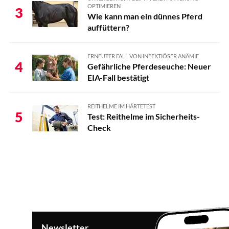
OPTIMIEREN
3
Wie kann man ein dünnes Pferd
auffüttern?
ERNEUTER FALL VON INFEKTIÖSER ANÄMIE
4
Gefährliche Pferdeseuche: Neuer
EIA-Fall bestätigt
REITHELME IM HÄRTETEST
5
Test: Reithelme im Sicherheits-
Check
Newsletter