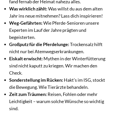
fand fernab der Heimat nahezu alles.
Was wirklich zählt:
Was willst du aus dem alten
Jahr ins neue mitnehmen? Lass dich inspirieren!
Weg-Gefährten:
Wie Pferde-Senioren unsere
Experten im Lauf der Jahre prägten und
begeisterten.
Großputz für die Pferdelunge:
Trockensalz hilft
nicht nur bei Atemwegserkrankungen.
Eiskalt erwischt:
Mythen in der Winterfütterung
sind nicht kaputt zu kriegen. Wir machen den
Check.
Sonderstellung im Rücken:
Hakt’s im ISG, stockt
die Bewegung. Wie Tierärzte behandeln.
Zeit zum Träumen:
Reisen, Fohlen oder mehr
Leichtigkeit – warum solche Wünsche so wichtig
sind.