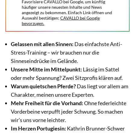
Favorisiere CAVALLO bei Google, um künftig
häufiger unsere neuesten Inhalte und News
angezeigt zu bekommen. Einfach Link öffnen und
Auswahl bestätigen:
CAVALLO bei Google
bevorzugen.
Gelassen mit allen Sinnen:
Das einfachste Anti-
Stress-Training – wir brauchen nur die
Sinneseindrücke im Gelände.
Unsere Mitte im Mittelpunkt:
Lässig im Sattel
oder mehr Spannung? Zwei Sitzprofis klären auf.
Warum quietschen Pferde?
Das liegt vor allem am
Charakter, meinen unsere Experten.
Mehr Freiheit für die Vorhand:
Ohne federleichte
Vorderbeine verpufft jeder Schwung. So machen
wir’s uns vorne leichter.
Im Herzen Portugiesin:
Kathrin Brunner-Schwer