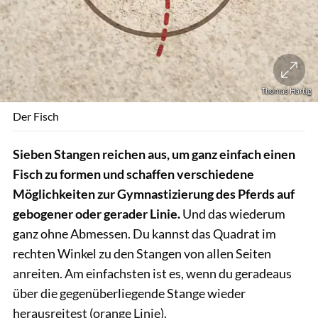
Thomas Hartig
Der Fisch
Sieben Stangen reichen aus, um ganz einfach einen
Fisch zu formen und schaffen verschiedene
Möglichkeiten zur Gymnastizierung des Pferds auf
gebogener oder gerader Linie.
Und das wiederum
ganz ohne Abmessen. Du kannst das Quadrat im
rechten Winkel zu den Stangen von allen Seiten
anreiten. Am einfachsten ist es, wenn du geradeaus
über die gegenüberliegende Stange wieder
herausreitest (orange Linie).