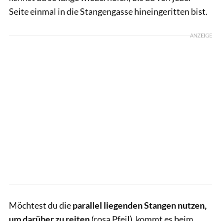
Seite einmal in die Stangengasse hineingeritten bist.
ANZEIGE
Möchtest du die
parallel liegenden Stangen nutzen,
um darüber zu reiten
(rosa Pfeil), kommt es beim