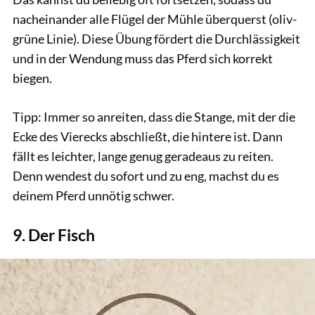
nacheinander alle Flügel der Mühle überquerst (oliv-
grüne Linie). Diese Übung fördert die Durchlässigkeit
und in der Wendung muss das Pferd sich korrekt
biegen.
Tipp: Immer so anreiten, dass die Stange, mit der die
Ecke des Vierecks abschließt, die hintere ist. Dann
fällt es leichter, lange genug geradeaus zu reiten.
Denn wendest du sofort und zu eng, machst du es
deinem Pferd unnötig schwer.
9. Der Fisch