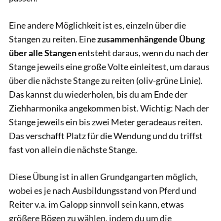
Eine andere Möglichkeit ist es, einzeln über die
Stangen zu reiten. Eine
zusammenhängende Übung
über alle Stangen
entsteht daraus, wenn du nach der
Stange jeweils eine große Volte einleitest, um daraus
über die nächste Stange zu reiten (oliv-grüne Linie).
Das kannst du wiederholen, bis du am Ende der
Ziehharmonika angekommen bist. Wichtig: Nach der
Stange jeweils ein bis zwei Meter geradeaus reiten.
Das verschafft Platz für die Wendung und du triffst
fast von allein die nächste Stange.
Diese Übung ist in allen Grundgangarten möglich,
wobei es je nach Ausbildungsstand von Pferd und
Reiter v.a. im Galopp sinnvoll sein kann, etwas
größere Bögen zu wählen, indem du um die