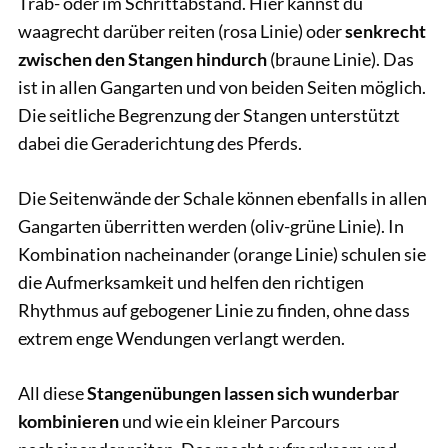
Trab- oder im Schrittabstand. Hier kannst du
waagrecht darüber reiten (rosa Linie) oder
senkrecht
zwischen den Stangen hindurch
(braune Linie). Das
ist in allen Gangarten und von beiden Seiten möglich.
Die seitliche Begrenzung der Stangen unterstützt
dabei die Geraderichtung des Pferds.
Die Seitenwände der Schale können ebenfalls in allen
Gangarten überritten werden (oliv-grüne Linie). In
Kombination nacheinander (orange Linie) schulen sie
die Aufmerksamkeit und helfen den richtigen
Rhythmus auf gebogener Linie zu finden, ohne dass
extrem enge Wendungen verlangt werden.
All diese
Stangenübungen lassen sich wunderbar
kombinieren
und wie ein kleiner Parcours