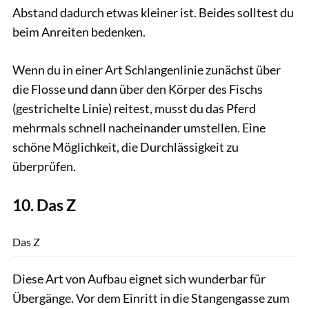
Abstand dadurch etwas kleiner ist. Beides solltest du
beim Anreiten bedenken.
Wenn du in einer Art Schlangenlinie zunächst über
die Flosse und dann über den Körper des Fischs
(gestrichelte Linie) reitest, musst du das Pferd
mehrmals schnell nacheinander umstellen. Eine
schöne Möglichkeit, die Durchlässigkeit zu
überprüfen.
10. Das Z
Thomas Hartig
Das Z
Diese Art von Aufbau eignet sich wunderbar für
Übergänge. Vor dem Einritt in die Stangengasse zum