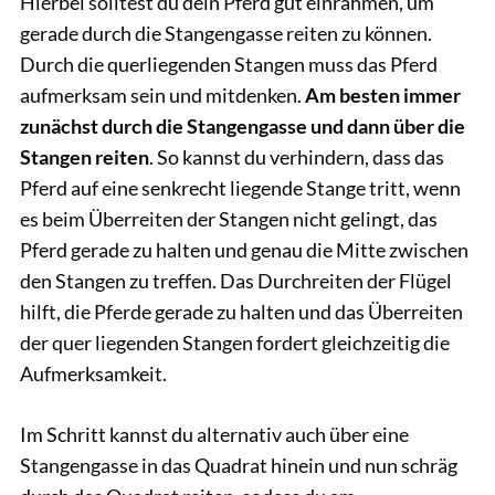
Hierbei solltest du dein Pferd gut einrahmen, um
gerade durch die Stangengasse reiten zu können.
Durch die querliegenden Stangen muss das Pferd
aufmerksam sein und mitdenken.
Am besten immer
zunächst durch die Stangengasse und dann über die
Stangen reiten
. So kannst du verhindern, dass das
Pferd auf eine senkrecht liegende Stange tritt, wenn
es beim Überreiten der Stangen nicht gelingt, das
Pferd gerade zu halten und genau die Mitte zwischen
den Stangen zu treffen. Das Durchreiten der Flügel
hilft, die Pferde gerade zu halten und das Überreiten
der quer liegenden Stangen fordert gleichzeitig die
Aufmerksamkeit.
Im Schritt kannst du alternativ auch über eine
Stangengasse in das Quadrat hinein und nun schräg