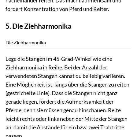
nacheinander reiten. Das macht aufmerksam und
fordert Konzentration von Pferd und Reiter.
5. Die Ziehharmonika
Thomas Hartig
Die Ziehharmonika
Lege die Stangen im 45-Grad-Winkel wie eine
Ziehharmonika in Reihe. Bei der Anzahl der
verwendeten Stangen kannst du beliebig variieren.
Eine Möglichkeit ist, längs über die Stangen zu reiten
(gestrichelte Linie). Dass die Stangen nicht ganz
gerade liegen, fördert die Aufmerksamkeit der
Pferde, denn sie müssen genau hinschauen. Reite
leicht rechts oder links neben der Mitte der Stangen
an, damit die Abstände für ein bzw. zwei Trabtritte
passen.