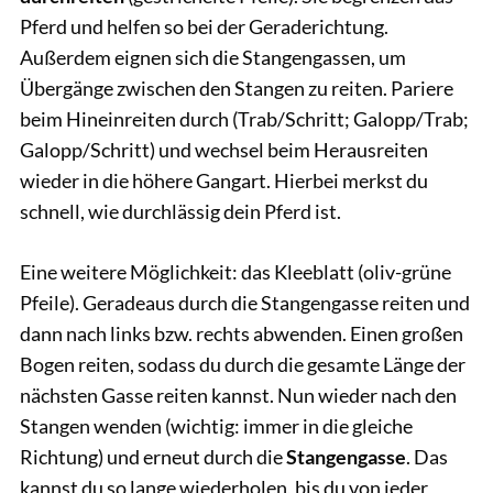
Pferd und helfen so bei der Geraderichtung.
Außerdem eignen sich die Stangengassen, um
Übergänge zwischen den Stangen zu reiten. Pariere
beim Hineinreiten durch (Trab/Schritt; Galopp/Trab;
Galopp/Schritt) und wechsel beim Herausreiten
wieder in die höhere Gangart. Hierbei merkst du
schnell, wie durchlässig dein Pferd ist.
Eine weitere Möglichkeit: das Kleeblatt (oliv-grüne
Pfeile). Geradeaus durch die Stangengasse reiten und
dann nach links bzw. rechts abwenden. Einen großen
Bogen reiten, sodass du durch die gesamte Länge der
nächsten Gasse reiten kannst. Nun wieder nach den
Stangen wenden (wichtig: immer in die gleiche
Richtung) und erneut durch die
Stangengasse
. Das
kannst du so lange wiederholen, bis du von jeder