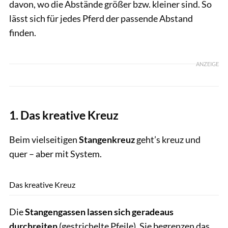
davon, wo die Abstände größer bzw. kleiner sind. So
lässt sich für jedes Pferd der passende Abstand
finden.
ANZEIGE
1. Das kreative Kreuz
Beim vielseitigen
Stangenkreuz
geht’s kreuz und
quer – aber mit System.
Thomas Hartig
Das kreative Kreuz
Die
Stangengassen lassen sich geradeaus
durchreiten
(gestrichelte Pfeile). Sie begrenzen das