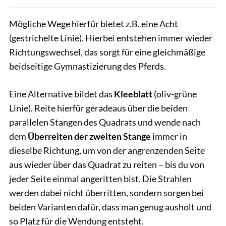
Mögliche Wege hierfür bietet z.B. eine Acht
(gestrichelte Linie). Hierbei entstehen immer wieder
Richtungswechsel, das sorgt für eine gleichmäßige
beidseitige Gymnastizierung des Pferds.
Eine Alternative bildet das
Kleeblatt
(oliv-grüne
Linie). Reite hierfür geradeaus über die beiden
parallelen Stangen des Quadrats und wende nach
dem
Überreiten der zweiten Stange
immer in
dieselbe Richtung, um von der angrenzenden Seite
aus wieder über das Quadrat zu reiten – bis du von
jeder Seite einmal angeritten bist. Die Strahlen
werden dabei nicht überritten, sondern sorgen bei
beiden Varianten dafür, dass man genug ausholt und
so Platz für die Wendung entsteht.