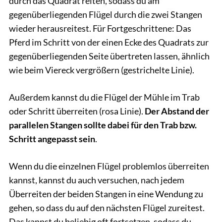
durch das Quadrat reiten, sodass du am
gegenüberliegenden Flügel durch die zwei Stangen
wieder herausreitest. Für Fortgeschrittene: Das
Pferd im Schritt von der einen Ecke des Quadrats zur
gegenüberliegenden Seite übertreten lassen, ähnlich
wie beim Viereck vergrößern (gestrichelte Linie).
Außerdem kannst du die Flügel der Mühle im Trab
oder Schritt überreiten (rosa Linie).
Der Abstand der
parallelen Stangen sollte dabei für den Trab bzw.
Schritt angepasst sein
.
Wenn du die einzelnen Flügel problemlos überreiten
kannst, kannst du auch versuchen, nach jedem
Überreiten der beiden Stangen in eine Wendung zu
gehen, so dass du auf den nächsten Flügel zureitest.
Das kannst du beliebig oft fortsetzen, sodass du