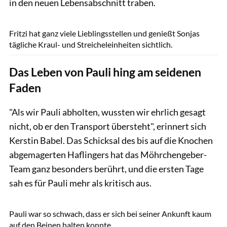
in den neuen Lebensabschnitt traben.
Tom Hartig
Fritzi hat ganz viele Lieblingsstellen und genießt Sonjas
tägliche Kraul- und Streicheleinheiten sichtlich.
Das Leben von Pauli hing am seidenen
Faden
"Als wir Pauli abholten, wussten wir ehrlich gesagt
nicht, ob er den Transport übersteht", erinnert sich
Kerstin Babel. Das Schicksal des bis auf die Knochen
abgemagerten Haflingers hat das Möhrchengeber-
Team ganz besonders berührt, und die ersten Tage
sah es für Pauli mehr als kritisch aus.
privat
Pauli war so schwach, dass er sich bei seiner Ankunft kaum
auf den Beinen halten konnte.