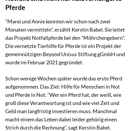
Pferde
"Marei und Annie konnten wir schon nach zwei
Monaten vermitteln", erzählt Kerstin Babel. Sie leitet
das Projekt Notfallpferde bei den "Möhrchengebern".
Die vernetzte Tierhilfe für Pferde ist ein Projekt der
gemeinnützigen Beyond Unisus Stiftung gGmbH und
wurde im Februar 2021 gegründet.
Schon wenige Wochen später wurde das erste Pferd
aufgenommen. Das Ziel: Hilfe für Menschen in Not
und Pferde in Not. "Wer ein Pferd hat, der weiß, wie
groß diese Verantwortung ist und wie viel Zeit und
Geld man langfristig investieren muss. Manchmal
macht einem das Leben dabei leider gehörig einen
Strich durch die Rechnung", sagt Kerstin Babel.