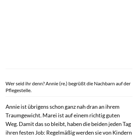
privat
Wer seid ihr denn? Annie (re.) begrüßt die Nachbarn auf der
Pflegestelle.
Annie ist übrigens schon ganz nah dran an ihrem
Traumgewicht. Marei ist auf einem richtig guten
Weg. Damit das so bleibt, haben die beiden jeden Tag
ihren festen Job: Regelmäßig werden sie von Kindern