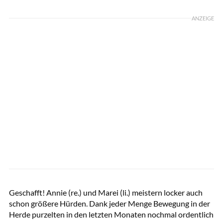
ANZEIGE
Tom Hartig
Geschafft! Annie (re.) und Marei (li.) meistern locker auch
schon größere Hürden. Dank jeder Menge Bewegung in der
Herde purzelten in den letzten Monaten nochmal ordentlich