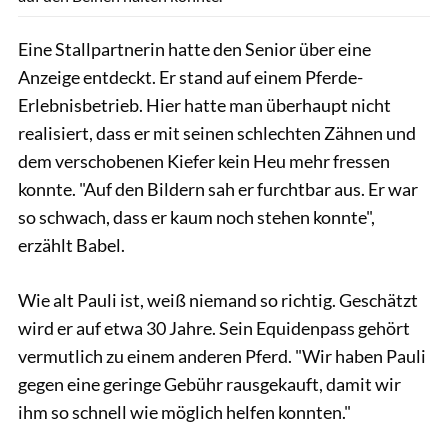
Eine Stallpartnerin hatte den Senior über eine
Anzeige entdeckt. Er stand auf einem Pferde-
Erlebnisbetrieb. Hier hatte man überhaupt nicht
realisiert, dass er mit seinen schlechten Zähnen und
dem verschobenen Kiefer kein Heu mehr fressen
konnte. "Auf den Bildern sah er furchtbar aus. Er war
so schwach, dass er kaum noch stehen konnte",
erzählt Babel.
Wie alt Pauli ist, weiß niemand so richtig. Geschätzt
wird er auf etwa 30 Jahre. Sein Equidenpass gehört
vermutlich zu einem anderen Pferd. "Wir haben Pauli
gegen eine geringe Gebühr rausgekauft, damit wir
ihm so schnell wie möglich helfen konnten."
privat