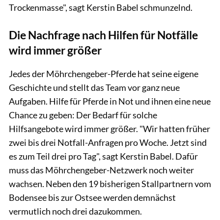
Trockenmasse", sagt Kerstin Babel schmunzelnd.
Die Nachfrage nach Hilfen für Notfälle
wird immer größer
Jedes der Möhrchengeber-Pferde hat seine eigene
Geschichte und stellt das Team vor ganz neue
Aufgaben. Hilfe für Pferde in Not und ihnen eine neue
Chance zu geben: Der Bedarf für solche
Hilfsangebote wird immer größer. "Wir hatten früher
zwei bis drei Notfall-Anfragen pro Woche. Jetzt sind
es zum Teil drei pro Tag", sagt Kerstin Babel. Dafür
muss das Möhrchengeber-Netzwerk noch weiter
wachsen. Neben den 19 bisherigen Stallpartnern vom
Bodensee bis zur Ostsee werden demnächst
vermutlich noch drei dazukommen.