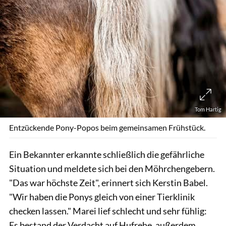
Tom Hartig
Entzückende Pony-Popos beim gemeinsamen Frühstück.
Ein Bekannter erkannte schließlich die gefährliche
Situation und meldete sich bei den Möhrchengebern.
"Das war höchste Zeit", erinnert sich Kerstin Babel.
"Wir haben die Ponys gleich von einer Tierklinik
checken lassen." Marei lief schlecht und sehr fühlig:
Es bestand der Verdacht auf Hufrehe, außerdem