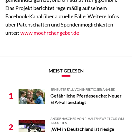
Das Projekt berichtet regelmäßig auf seinem
Facebook-Kanal über aktuelle Fälle. Weitere Infos
über Patenschaften und Spendenmöglichkeiten
unter:
www.moehrchengeber.de
MEIST GELESEN
ERNEUTER FALL VON INFEKTIÖSER ANÄMIE
1
Gefährliche Pferdeseuche: Neuer
EIA-Fall bestätigt
ANDRÉ HASCHER VON R-HALTENSWERT ZUR WM
IN AACHEN
2
„WM in Deutschland ist riesige