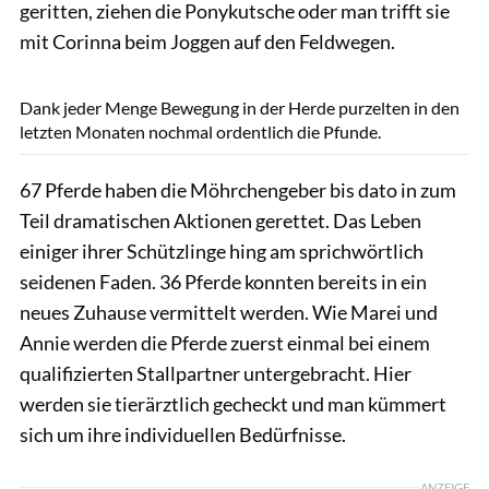
geritten, ziehen die Ponykutsche oder man trifft sie
mit Corinna beim Joggen auf den Feldwegen.
Tom Hartig
Dank jeder Menge Bewegung in der Herde purzelten in den
letzten Monaten nochmal ordentlich die Pfunde.
67 Pferde haben die Möhrchengeber bis dato in zum
Teil dramatischen Aktionen gerettet. Das Leben
einiger ihrer Schützlinge hing am sprichwörtlich
seidenen Faden. 36 Pferde konnten bereits in ein
neues Zuhause vermittelt werden. Wie Marei und
Annie werden die Pferde zuerst einmal bei einem
qualifizierten Stallpartner untergebracht. Hier
werden sie tierärztlich gecheckt und man kümmert
sich um ihre individuellen Bedürfnisse.
ANZEIGE