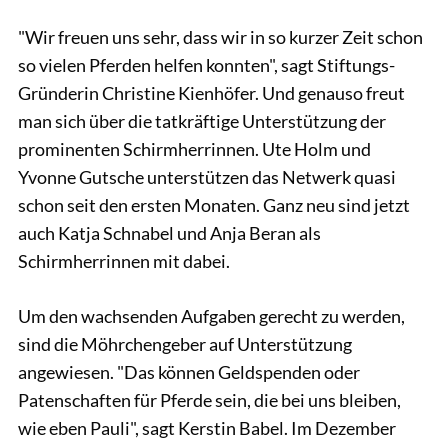
"Wir freuen uns sehr, dass wir in so kurzer Zeit schon
so vielen Pferden helfen konnten", sagt Stiftungs-
Gründerin Christine Kienhöfer. Und genauso freut
man sich über die tatkräftige Unterstützung der
prominenten Schirmherrinnen. Ute Holm und
Yvonne Gutsche unterstützen das Netwerk quasi
schon seit den ersten Monaten. Ganz neu sind jetzt
auch Katja Schnabel und Anja Beran als
Schirmherrinnen mit dabei.
Um den wachsenden Aufgaben gerecht zu werden,
sind die Möhrchengeber auf Unterstützung
angewiesen. "Das können Geldspenden oder
Patenschaften für Pferde sein, die bei uns bleiben,
wie eben Pauli", sagt Kerstin Babel. Im Dezember