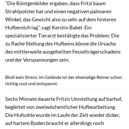
"Die Röntgenbilder ergaben, dass Fritzi kaum
Strahlpolster hat und einen negativen palmaren
Winkel, das Gewicht also zu sehr auf dem hinteren
Hufbereich lag", sagt Kerstin Babel. Ein
spezialisierter Tierarzt bestätigte das Problem: Die
zu flache Stellung des Hufbeins könne die Ursache
des mittlerweile ausgeheilten Fesselträgerschadens
und der Verspannungen sein.
Tom Hartig
Bloß kein Stress: im Gelände ist der ehemalige Reiner schon
richtig cool und entspannt.
Sechs Monate dauerte Fritzis Umstellung auf barhuf,
begleitet von zweiwöchentlicher Hufbearbeitung.
Die Hufsohle wurde im Laufe der Zeit wieder dicker,
auf hartem Boden braucht er allerdings noch