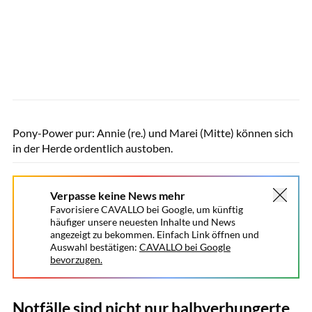
Tom Hartig
Pony-Power pur: Annie (re.) und Marei (Mitte) können sich
in der Herde ordentlich austoben.
Verpasse keine News mehr
Favorisiere CAVALLO bei Google, um künftig
häufiger unsere neuesten Inhalte und News
angezeigt zu bekommen. Einfach Link öffnen und
Auswahl bestätigen:
CAVALLO bei Google
bevorzugen.
Notfälle sind nicht nur halbverhungerte