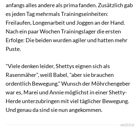
anfangs alles andere als prima fanden. Zusätzlich gab
es jeden Tag mehrmals Trainingseinheiten:
Freilaufen, Longenarbeit und Joggen an der Hand.
Nach ein paar Wochen Trainingslager die ersten
Erfolge: Die beiden wurden agiler und hatten mehr
Puste.
"Viele denken leider, Shettys eignen sich als
Rasenmäher", weiß Babel, "aber sie brauchen
ordentlich Bewegung." Wunsch der Möhrchengeber
war es, Marei und Annie möglichst in einer Shetty-
Herde unterzubringen mit viel täglicher Bewegung.
Und genau da sind sie nun angekommen.
ANZEIGE