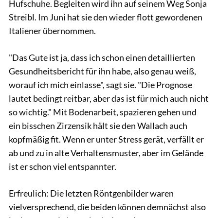
Hufschuhe. Begleiten wird ihn auf seinem Weg Sonja
Streibl. Im Juni hat sie den wieder flott gewordenen
Italiener übernommen.
"Das Gute ist ja, dass ich schon einen detaillierten
Gesundheitsbericht für ihn habe, also genau weiß,
worauf ich mich einlasse", sagt sie. "Die Prognose
lautet bedingt reitbar, aber das ist für mich auch nicht
so wichtig." Mit Bodenarbeit, spazieren gehen und
ein bisschen Zirzensik hält sie den Wallach auch
kopfmäßig fit. Wenn er unter Stress gerät, verfällt er
ab und zu in alte Verhaltensmuster, aber im Gelände
ist er schon viel entspannter.
Erfreulich: Die letzten Röntgenbilder waren
vielversprechend, die beiden können demnächst also