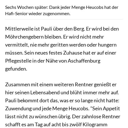
Sechs Wochen später: Dank jeder Menge Heucobs hat der
Hafi-Senior wieder zugenommen.
Mittlerweile ist Pauli über den Berg. Er wird bei den
Möhrchengebern bleiben. Er wird nicht mehr
vermittelt, nie mehr geritten werden oder hungern
müssen. Sein neues festes Zuhause hat er auf einer
Pflegestelle in der Nähe von Aschaffenburg
gefunden.
Zusammen mit einem weiteren Rentner genießt er
hier seinen Lebensabend und blüht immer mehr auf.
Pauli bekommt dort das, was er so lange nicht hatte:
Zuwendung und jede Menge Heucobs. "Sein Appetit
lässt nicht zu wünschen übrig. Der zahnlose Rentner
schafft es am Tag auf acht bis zwölf Kilogramm