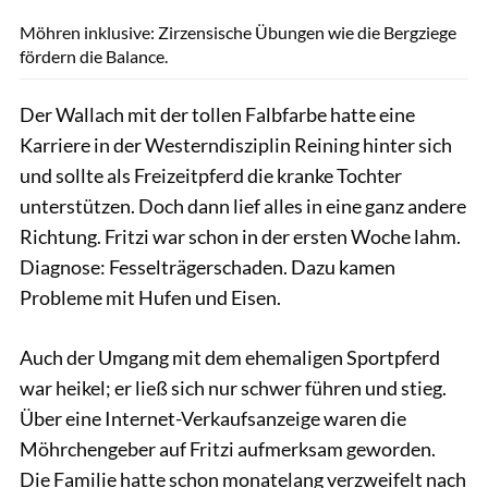
Möhren inklusive: Zirzensische Übungen wie die Bergziege
fördern die Balance.
Der Wallach mit der tollen Falbfarbe hatte eine
Karriere in der Westerndisziplin Reining hinter sich
und sollte als Freizeitpferd die kranke Tochter
unterstützen. Doch dann lief alles in eine ganz andere
Richtung. Fritzi war schon in der ersten Woche lahm.
Diagnose: Fesselträgerschaden. Dazu kamen
Probleme mit Hufen und Eisen.
Auch der Umgang mit dem ehemaligen Sportpferd
war heikel; er ließ sich nur schwer führen und stieg.
Über eine Internet-Verkaufsanzeige waren die
Möhrchengeber auf Fritzi aufmerksam geworden.
Die Familie hatte schon monatelang verzweifelt nach