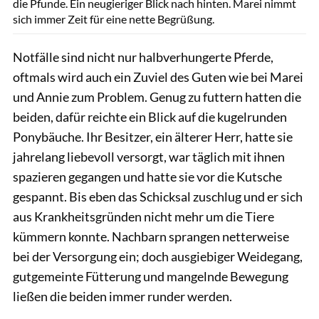
die Pfunde. Ein neugieriger Blick nach hinten. Marei nimmt
sich immer Zeit für eine nette Begrüßung.
Notfälle sind nicht nur halbverhungerte Pferde,
oftmals wird auch ein Zuviel des Guten wie bei Marei
und Annie zum Problem. Genug zu futtern hatten die
beiden, dafür reichte ein Blick auf die kugelrunden
Ponybäuche. Ihr Besitzer, ein älterer Herr, hatte sie
jahrelang liebevoll versorgt, war täglich mit ihnen
spazieren gegangen und hatte sie vor die Kutsche
gespannt. Bis eben das Schicksal zuschlug und er sich
aus Krankheitsgründen nicht mehr um die Tiere
kümmern konnte. Nachbarn sprangen netterweise
bei der Versorgung ein; doch ausgiebiger Weidegang,
gutgemeinte Fütterung und mangelnde Bewegung
ließen die beiden immer runder werden.