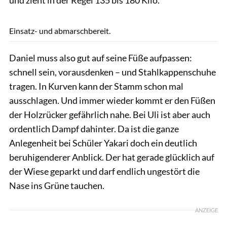
Lisa Rädlein
Einsatz- und abmarschbereit.
Daniel muss also gut auf seine Füße aufpassen:
schnell sein, vorausdenken – und Stahlkappenschuhe
tragen. In Kurven kann der Stamm schon mal
ausschlagen. Und immer wieder kommt er den Füßen
der Holzrücker gefährlich nahe. Bei Uli ist aber auch
ordentlich Dampf dahinter. Da ist die ganze
Anlegenheit bei Schüler Yakari doch ein deutlich
beruhigenderer Anblick. Der hat gerade glücklich auf
der Wiese geparkt und darf endlich ungestört die
Nase ins Grüne tauchen.
ANZEIGE