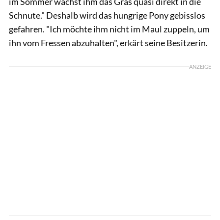
im Sommer wächst ihm das Gras quasi direkt in die
Schnute." Deshalb wird das hungrige Pony gebisslos
gefahren. "Ich möchte ihm nicht im Maul zuppeln, um
ihn vom Fressen abzuhalten", erkärt seine Besitzerin.
ANZEIGE