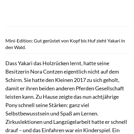
Lisa Rädlein
Mini-Edition: Gut gerüstet von Kopf bis Huf zieht Yakari in
den Wald.
Dass Yakari das Holzrücken lernt, hatte seine
Besitzerin Nora Contzen eigentlich nicht auf dem
Schirm. Sie hatte den Kleinen 2017 zu sich geholt,
damit er ihren beiden anderen Pferden Gesellschaft
leisten kann. Zu Hause zeigte das nun achtjährige
Pony schnell seine Stärken: ganz viel
Selbstbewusstsein und Spaß am Lernen.
Zirkuslektionen und Langzügelarbeit hatte er schnell
drauf – und das Einfahren war ein Kinderspiel. Ein