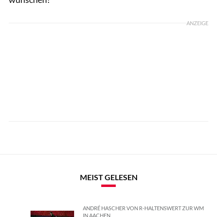
ANZEIGE
MEIST GELESEN
ANDRÉ HASCHER VON R-HALTENSWERT ZUR WM
IN AACHEN