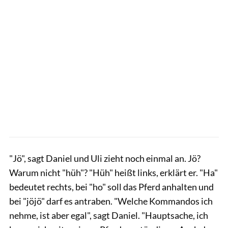
"Jö", sagt Daniel und Uli zieht noch einmal an. Jö?
Warum nicht "hüh"? "Hüh" heißt links, erklärt er. "Ha"
bedeutet rechts, bei "ho" soll das Pferd anhalten und
bei "jöjö" darf es antraben. "Welche Kommandos ich
nehme, ist aber egal", sagt Daniel. "Hauptsache, ich