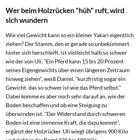
Wer beim Holzrücken "hüh" ruft, wird
sich wundern
Wie viel Gewicht kann so ein kleiner Yakari eigentlich
ziehen? Der Stamm, den er gerade so unbekümmert
hinter sich herschleift, ist vielleicht halb so schwer
wie der von Uli. "Ein Pferd kann 15 bis 20 Prozent
seines Eigengewichts über einen längeren Zeitraum
hinweg ziehen", weiß Daniel, "kurzfristig sogar ein
Gewicht, das so schwer ist wie das Pferd selbst."
Dabei komme es aber noch sehr darauf an, wie der
Boden beschaffen und ob eine Steigung zu
überwinden ist. "Der Widerstand durch schweren
Boden ist eine immense Kraft, die dazu kommt",
ergänzt der Holzrücker. Uli wiegt übrigens 900 Kilo
und zieht in der Regel 135 bis 180 Kilo.