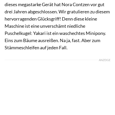
dieses megastarke Gerät hat Nora Contzen vor gut
drei Jahren abgeschlossen. Wir gratulieren zu diesem
hervorragenden Glücksgriff! Denn diese kleine
Maschine ist eine unverschämt niedliche
Puschelkugel: Yakari ist ein waschechtes Minipony.
Eins zum Bäume ausreißen. Na ja, fast. Aber zum
Stämmeschleifen auf jeden Fall.
ANZEIGE