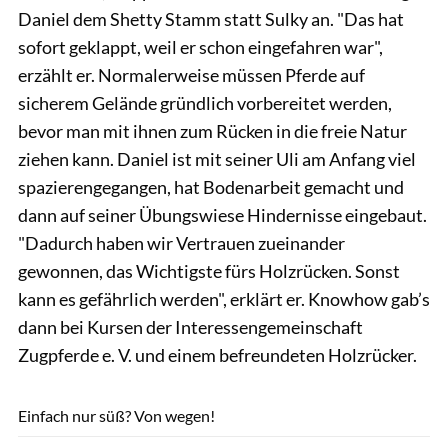
Daniel dem Shetty Stamm statt Sulky an. "Das hat
sofort geklappt, weil er schon eingefahren war",
erzählt er. Normalerweise müssen Pferde auf
sicherem Gelände gründlich vorbereitet werden,
bevor man mit ihnen zum Rücken in die freie Natur
ziehen kann. Daniel ist mit seiner Uli am Anfang viel
spazierengegangen, hat Bodenarbeit gemacht und
dann auf seiner Übungswiese Hindernisse eingebaut.
"Dadurch haben wir Vertrauen zueinander
gewonnen, das Wichtigste fürs Holzrücken. Sonst
kann es gefährlich werden", erklärt er. Knowhow gab’s
dann bei Kursen der Interessengemeinschaft
Zugpferde e. V. und einem befreundeten Holzrücker.
Lisa Rädlein
Einfach nur süß? Von wegen!