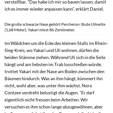
verstellbar. "Das habe ich mir so bauen lassen, damit
ich es immer wieder anpassen kann", erklärt Daniel.
Lisa Rädlein
Die große schwarze Nase gehört Percheron-Stute Ulinette
(1,68 Meter), Yakari misst 86 Zentimeter.
Im Wäldchen um die Ecke des kleinen Stalls im Rhein-
Sieg-Kreis, wo Yakari und Uli wohnen, dürfen die
beiden Stämme ziehen. Während Uli sich in die Seile
hängt und am liebsten im Trab losschießen würde,
trottet Yakari mit der Nase am Boden zwischen den
Bäumen hindurch. Was an ihm hängt, kümmert ihn
nicht, wohl aber, was unter ihm wächst. Nora
Contzen verdreht belustigt die Augen. "Er darf
eigentlich nicht fressen beim Arbeiten. Wir
versuchen es ihm schon lange abzugewöhnen, aber