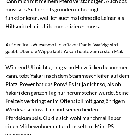
kann mich mit meinem Pferd verständigen. Auch das
muss aus Sicherheitsgründen unbedingt
funktionieren, weil ich auch mal ohne die Leinen als
Hilfsmittel mit Uli kommunizieren muss."
Lisa Rädlein
Auf der Trail-Wiese von Holzrücker Daniel Wafzig wird
geübt. Über die Wippe läuft Yakari heute zum ersten Mal.
Während Uli nicht genug vom Holzrücken bekommen
kann, tobt Yakari nach dem Stämmeschleifen auf dem
Platz. Power hat das Pony! Es ist ja nicht so, als ob
Yakari den ganzen Tag nur herumstehen würde. Seine
Freizeit verbringt er im Offenstall mit ganzjährigem
Weideanschluss. Und mit seinen beiden
Pferdekumpels. Ob die sich wohl manchmal lieber
einen Mitbewohner mit gedrosseltem Mini-PS
wünschen?