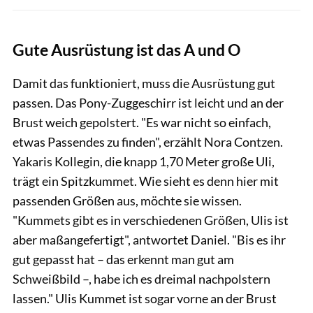
Gute Ausrüstung ist das A und O
Damit das funktioniert, muss die Ausrüstung gut
passen. Das Pony-Zuggeschirr ist leicht und an der
Brust weich gepolstert. "Es war nicht so einfach,
etwas Passendes zu finden", erzählt Nora Contzen.
Yakaris Kollegin, die knapp 1,70 Meter große Uli,
trägt ein Spitzkummet. Wie sieht es denn hier mit
passenden Größen aus, möchte sie wissen.
"Kummets gibt es in verschiedenen Größen, Ulis ist
aber maßangefertigt", antwortet Daniel. "Bis es ihr
gut gepasst hat – das erkennt man gut am
Schweißbild –, habe ich es dreimal nachpolstern
lassen." Ulis Kummet ist sogar vorne an der Brust