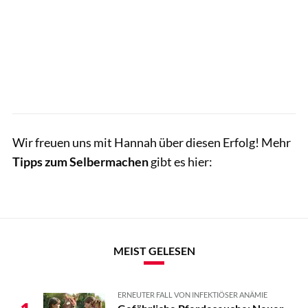
Wir freuen uns mit Hannah über diesen Erfolg! Mehr
Tipps zum Selbermachen
gibt es hier:
MEIST GELESEN
ERNEUTER FALL VON INFEKTIÖSER ANÄMIE