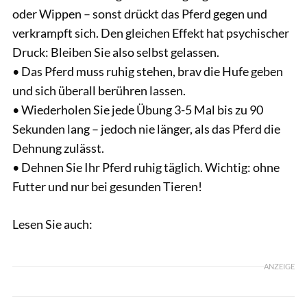
oder Wippen – sonst drückt das Pferd gegen und
verkrampft sich. Den gleichen Effekt hat psychischer
Druck: Bleiben Sie also selbst gelassen.
• Das Pferd muss ruhig stehen, brav die Hufe geben
und sich überall berühren lassen.
• Wiederholen Sie jede Übung 3-5 Mal bis zu 90
Sekunden lang – jedoch nie länger, als das Pferd die
Dehnung zulässt.
• Dehnen Sie Ihr Pferd ruhig täglich. Wichtig: ohne
Futter und nur bei gesunden Tieren!
Lesen Sie auch:
ANZEIGE