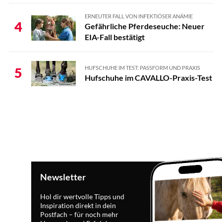
ERNEUTER FALL VON INFEKTIÖSER ANÄMIE
4
Gefährliche Pferdeseuche: Neuer
EIA-Fall bestätigt
HUFSCHUHE IM TEST: PASSFORM UND PRAXIS
5
Hufschuhe im CAVALLO-Praxis-Test
Newsletter
Hol dir wertvolle Tipps und
Inspiration direkt in dein
Postfach – für noch mehr