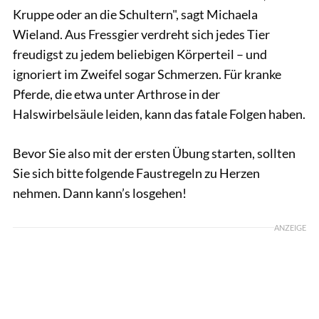
Kruppe oder an die Schultern", sagt Michaela
Wieland. Aus Fressgier verdreht sich jedes Tier
freudigst zu jedem beliebigen Körperteil – und
ignoriert im Zweifel sogar Schmerzen. Für kranke
Pferde, die etwa unter Arthrose in der
Halswirbelsäule leiden, kann das fatale Folgen haben.
Bevor Sie also mit der ersten Übung starten, sollten
Sie sich bitte folgende Faustregeln zu Herzen
nehmen. Dann kann’s losgehen!
ANZEIGE