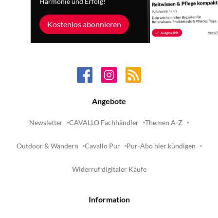
Harmonie und Erfolg!
Kostenlos abonnieren
Angebote
Newsletter
CAVALLO Fachhändler
Themen A-Z
Outdoor & Wandern
Cavallo Pur
Pur-Abo hier kündigen
Widerruf digitaler Käufe
Information