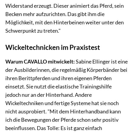
Widerstand erzeugt. Dieser animiert das Pferd, sein
Becken mehr aufzurichten. Das gibt ihm die
Möglichkeit, mit den Hinterbeinen weiter unter den
Schwerpunkt zu treten."
Wickeltechnicken im Praxistest
Warum CAVALLO mitwickelt:
Sabine Ellinger ist eine
der Ausbilderinnen, die regelmäßig Körperbänder bei
ihren Berittpferden und ihren eigenen Pferden
einsetzt. Sie nutzt die elastische Trainingshilfe
jedoch nur an der Hinterhand. Andere
Wickeltechniken und fertige Systeme hat sie noch
nicht ausprobiert. "Mit dem Hinterhandband kann
ich die Bewegungen der Pferde schon sehr positiv
beeinflussen. Das Tolle: Es ist ganz einfach