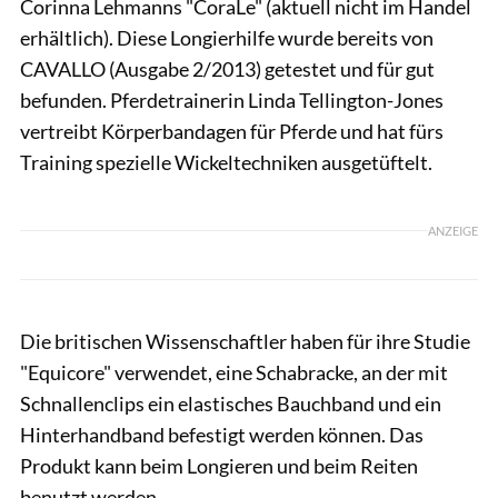
Corinna Lehmanns "CoraLe" (aktuell nicht im Handel
erhältlich). Diese Longierhilfe wurde bereits von
CAVALLO (Ausgabe 2/2013) getestet und für gut
befunden. Pferdetrainerin Linda Tellington-Jones
vertreibt Körperbandagen für Pferde und hat fürs
Training spezielle Wickeltechniken ausgetüftelt.
ANZEIGE
Die britischen Wissenschaftler haben für ihre Studie
"Equicore" verwendet, eine Schabracke, an der mit
Schnallenclips ein elastisches Bauchband und ein
Hinterhandband befestigt werden können. Das
Produkt kann beim Longieren und beim Reiten
benutzt werden.