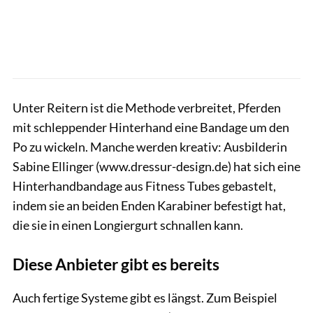
Unter Reitern ist die Methode verbreitet, Pferden
mit schleppender Hinterhand eine Bandage um den
Po zu wickeln. Manche werden kreativ: Ausbilderin
Sabine Ellinger (www.dressur-design.de) hat sich eine
Hinterhandbandage aus Fitness Tubes gebastelt,
indem sie an beiden Enden Karabiner befestigt hat,
die sie in einen Longiergurt schnallen kann.
Diese Anbieter gibt es bereits
Auch fertige Systeme gibt es längst. Zum Beispiel