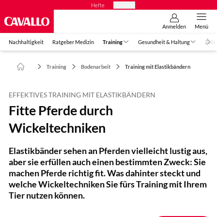
Hefte
Produkte
Anmelden
Menü
Nachhaltigkeit
Ratgeber Medizin
Training
Gesundheit & Haltung
Zube
Training
Bodenarbeit
Training mit Elastikbändern
EFFEKTIVES TRAINING MIT ELASTIKBÄNDERN
Fitte Pferde durch
Wickeltechniken
Elastikbänder sehen an Pferden vielleicht lustig aus,
aber sie erfüllen auch einen bestimmten Zweck: Sie
machen Pferde richtig fit. Was dahinter steckt und
welche Wickeltechniken Sie fürs Training mit Ihrem
Tier nutzen können.