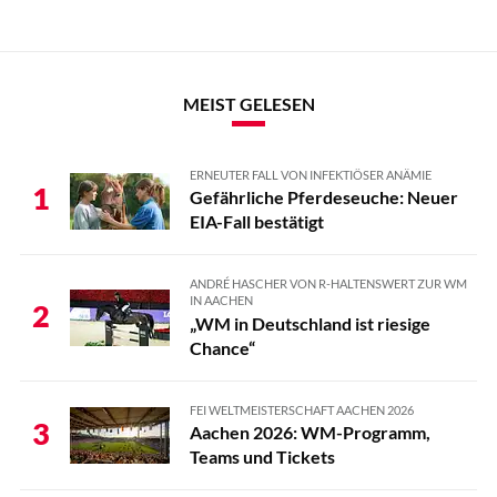
MEIST GELESEN
ERNEUTER FALL VON INFEKTIÖSER ANÄMIE
1
Gefährliche Pferdeseuche: Neuer
EIA-Fall bestätigt
ANDRÉ HASCHER VON R-HALTENSWERT ZUR WM
IN AACHEN
2
„WM in Deutschland ist riesige
Chance“
FEI WELTMEISTERSCHAFT AACHEN 2026
3
Aachen 2026: WM-Programm,
Teams und Tickets