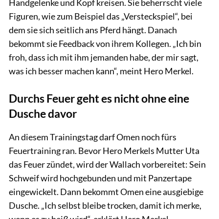
Handgelenke und Kopf kreisen. Sie beherrscht viele
Figuren, wie zum Beispiel das „Versteckspiel“, bei
dem sie sich seitlich ans Pferd hängt. Danach
bekommt sie Feedback von ihrem Kollegen. „Ich bin
froh, dass ich mit ihm jemanden habe, der mir sagt,
was ich besser machen kann“, meint Hero Merkel.
Durchs Feuer geht es nicht ohne eine
Dusche davor
An diesem Trainingstag darf Omen noch fürs
Feuertraining ran. Bevor Hero Merkels Mutter Uta
das Feuer zündet, wird der Wallach vorbereitet: Sein
Schweif wird hochgebunden und mit Panzertape
eingewickelt. Dann bekommt Omen eine ausgiebige
Dusche. „Ich selbst bleibe trocken, damit ich merke,
wenn es zu heiß wird“, erklärt Hero Merkel.