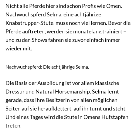
Nicht alle Pferde hier sind schon Profis wie Omen.
Nachwuchspferd Selma, eine achtjährige
Knabstrupper-Stute, muss noch viel lernen. Bevor die
Pferde auftreten, werden sie monatelang trainiert –
und zu den Shows fahren sie zuvor einfach immer
wieder mit.
Lisa Rädlein
Nachwuchspferd: Die achtjährige Selma.
Die Basis der Ausbildung ist vor allem klassische
Dressur und Natural Horsemanship. Selma lernt
gerade, dass ihre Besitzerin von allen möglichen
Seiten auf sie heraufklettert, auf ihr turnt und steht.
Und eines Tages wird die Stute in Omens Hufstapfen
treten.