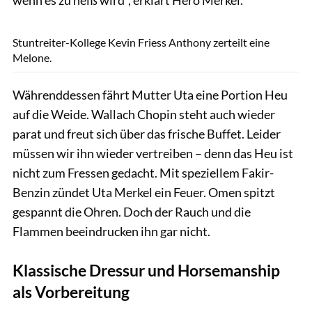
Lisa Rädlein
Stuntreiter-Kollege Kevin Friess Anthony zerteilt eine
Melone.
Währenddessen fährt Mutter Uta eine Portion Heu
auf die Weide. Wallach Chopin steht auch wieder
parat und freut sich über das frische Buffet. Leider
müssen wir ihn wieder vertreiben – denn das Heu ist
nicht zum Fressen gedacht. Mit speziellem Fakir-
Benzin zündet Uta Merkel ein Feuer. Omen spitzt
gespannt die Ohren. Doch der Rauch und die
Flammen beeindrucken ihn gar nicht.
Klassische Dressur und Horsemanship
als Vorbereitung