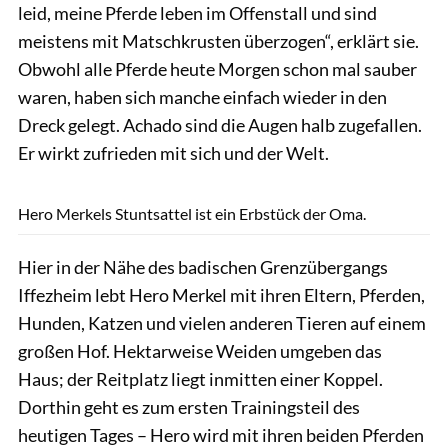
leid, meine Pferde leben im Offenstall und sind
meistens mit Matschkrusten überzogen“, erklärt sie.
Obwohl alle Pferde heute Morgen schon mal sauber
waren, haben sich manche einfach wieder in den
Dreck gelegt. Achado sind die Augen halb zugefallen.
Er wirkt zufrieden mit sich und der Welt.
Lisa Rädlein
Hero Merkels Stuntsattel ist ein Erbstück der Oma.
Hier in der Nähe des badischen Grenzübergangs
Iffezheim lebt Hero Merkel mit ihren Eltern, Pferden,
Hunden, Katzen und vielen anderen Tieren auf einem
großen Hof. Hektarweise Weiden umgeben das
Haus; der Reitplatz liegt inmitten einer Koppel.
Dorthin geht es zum ersten Trainingsteil des
heutigen Tages – Hero wird mit ihren beiden Pferden