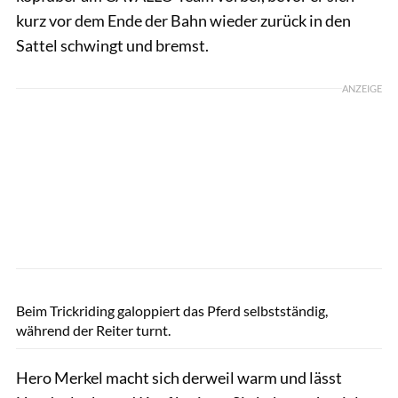
kurz vor dem Ende der Bahn wieder zurück in den
Sattel schwingt und bremst.
ANZEIGE
Lisa Rädlein
Beim Trickriding galoppiert das Pferd selbstständig,
während der Reiter turnt.
Hero Merkel macht sich derweil warm und lässt