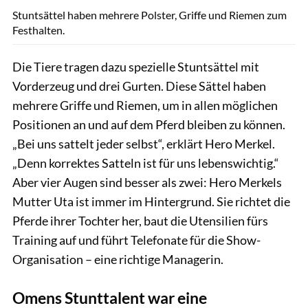
Stuntsättel haben mehrere Polster, Griffe und Riemen zum
Festhalten.
Die Tiere tragen dazu spezielle Stuntsättel mit
Vorderzeug und drei Gurten. Diese Sättel haben
mehrere Griffe und Riemen, um in allen möglichen
Positionen an und auf dem Pferd bleiben zu können.
„Bei uns sattelt jeder selbst“, erklärt Hero Merkel.
„Denn korrektes Satteln ist für uns lebenswichtig.“
Aber vier Augen sind besser als zwei: Hero Merkels
Mutter Uta ist immer im Hintergrund. Sie richtet die
Pferde ihrer Tochter her, baut die Utensilien fürs
Training auf und führt Telefonate für die Show-
Organisation – eine richtige Managerin.
Omens Stunttalent war eine