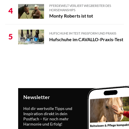
PFERDEWELT VERLIERT WEGBEREITER DES
4
HORSEMANSHIPS
Monty Roberts ist tot
HUFSCHUHE IM TEST: PASSFORM UND PRAXIS
5
Hufschuhe im CAVALLO-Praxis-Test
Newsletter
Hol dir wertvolle Tipps und
Inspiration direkt in dein
Postfach – für noch mehr
Harmonie und Erfolg!