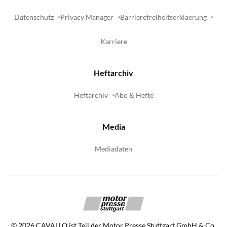
Datenschutz
Privacy Manager
Barrierefreiheitserklaerung
Karriere
Heftarchiv
Heftarchiv
Abo & Hefte
Media
Mediadaten
©
2026
CAVALLO ist Teil der Motor Presse Stuttgart GmbH & Co.