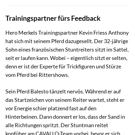
Trainingspartner fürs Feedback
Hero Merkels Trainingspartner Kevin Friess Anthony
hat sich mit seinem Pferd dazugesellt. Der 32-jährige
Sohn eines französischen Stuntreiters sitzt im Sattel,
seit er laufen kann. Wobei – eigentlich sitzt er selten,
denn er ist der Experte für Trickfiguren und Stürze
vom Pferd bei Rittershows.
Sein Pferd Balesto tänzelt nervös. Während er auf
das Startzeichen von seinem Reiter wartet, steht er
vor Energie schier platzend fast auf den
Hinterbeinen. Dann donnert er los, dass der Sand in
alle Richtungen spritzt. Der Stuntman reitet
kopfüber am CAVALLO-Team vorbei, bevor er sich