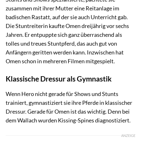
zusammen mit ihrer Mutter eine Reitanlage im
badischen Rastatt, auf der sie auch Unterricht gab.
Die Stuntreiterin kaufte Omen dreijährig vor sechs
Jahren. Er entpuppte sich ganz überraschend als
tolles und treues Stuntpferd, das auch gut von
Anfängern geritten werden kann. Inzwischen hat
Omen schon in mehreren Filmen mitgespielt.
Klassische Dressur als Gymnastik
Wenn Hero nicht gerade für Shows und Stunts
trainiert, gymnastiziert sie ihre Pferde in klassischer
Dressur. Gerade für Omen ist das wichtig. Denn bei
dem Wallach wurden Kissing-Spines diagnostiziert.
ANZEIGE