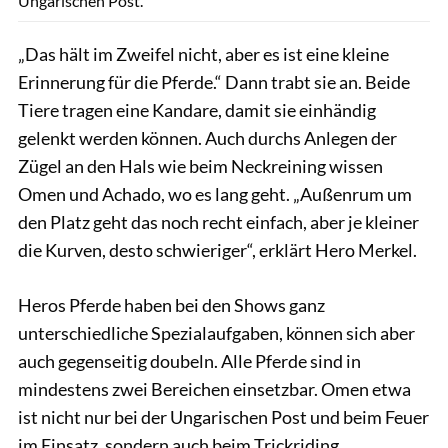
Ungarischen Post.
„Das hält im Zweifel nicht, aber es ist eine kleine
Erinnerung für die Pferde.“ Dann trabt sie an. Beide
Tiere tragen eine Kandare, damit sie einhändig
gelenkt werden können. Auch durchs Anlegen der
Zügel an den Hals wie beim Neckreining wissen
Omen und Achado, wo es lang geht. „Außenrum um
den Platz geht das noch recht einfach, aber je kleiner
die Kurven, desto schwieriger“, erklärt Hero Merkel.
Heros Pferde haben bei den Shows ganz
unterschiedliche Spezialaufgaben, können sich aber
auch gegenseitig doubeln. Alle Pferde sind in
mindestens zwei Bereichen einsetzbar. Omen etwa
ist nicht nur bei der Ungarischen Post und beim Feuer
im Einsatz, sondern auch beim Trickriding.