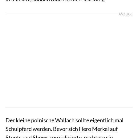
ANZEIGE
Der kleine polnische Wallach sollte eigentlich mal
Schulpferd werden. Bevor sich Hero Merkel auf
Stunts und Shows spezialisierte, pachtete sie