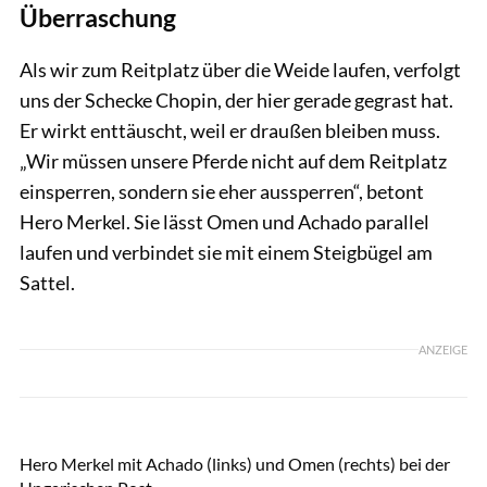
Überraschung
Als wir zum Reitplatz über die Weide laufen, verfolgt
uns der Schecke Chopin, der hier gerade gegrast hat.
Er wirkt enttäuscht, weil er draußen bleiben muss.
„Wir müssen unsere Pferde nicht auf dem Reitplatz
einsperren, sondern sie eher aussperren“, betont
Hero Merkel. Sie lässt Omen und Achado parallel
laufen und verbindet sie mit einem Steigbügel am
Sattel.
ANZEIGE
Lisa Rädlein
Hero Merkel mit Achado (links) und Omen (rechts) bei der