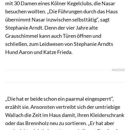
mit 30 Damen eines Kölner Kegelclubs, die Nasar
besuchen wollten. „Die Führungen durch das Haus
übernimmt Nasar inzwischen selbsttätig“, sagt
Stephanie Arndt. Denn der vier Jahre alte
Grauschimmel kann auch Türen öffnen und
schließen, zum Leidwesen von Stephanie Arndts
Hund Aaron und Katze Frieda.
ANZEIGE
„Die hat er beide schon ein paarmal eingesperrt“,
erzählt sie. Ansonsten vertreibt sich der umtriebige
Wallach die Zeit im Haus damit, ihren Kleiderschrank
oder das Brennholz neu zu sortieren. „Er hat aber