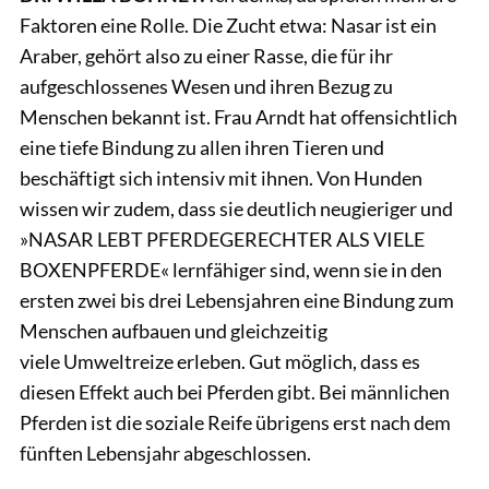
Faktoren eine Rolle. Die Zucht etwa: Nasar ist ein
Araber, gehört also zu einer Rasse, die für ihr
aufgeschlossenes Wesen und ihren Bezug zu
Menschen bekannt ist. Frau Arndt hat offensichtlich
eine tiefe Bindung zu allen ihren Tieren und
beschäftigt sich intensiv mit ihnen. Von Hunden
wissen wir zudem, dass sie deutlich neugieriger und
»NASAR LEBT PFERDEGERECHTER ALS VIELE
BOXENPFERDE« lernfähiger sind, wenn sie in den
ersten zwei bis drei Lebensjahren eine Bindung zum
Menschen aufbauen und gleichzeitig
viele Umweltreize erleben. Gut möglich, dass es
diesen Effekt auch bei Pferden gibt. Bei männlichen
Pferden ist die soziale Reife übrigens erst nach dem
fünften Lebensjahr abgeschlossen.