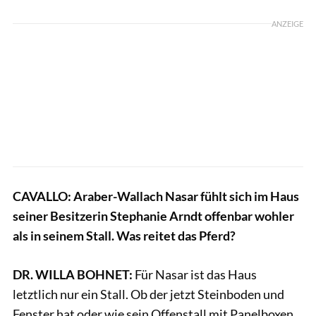
ANZEIGE
CAVALLO: Araber-Wallach Nasar fühlt sich im Haus
seiner Besitzerin Stephanie Arndt offenbar wohler
als in seinem Stall. Was reitet das Pferd?
DR. WILLA BOHNET:
Für Nasar ist das Haus
letztlich nur ein Stall. Ob der jetzt Steinboden und
Fenster hat oder wie sein Offenstall mit Panelboxen