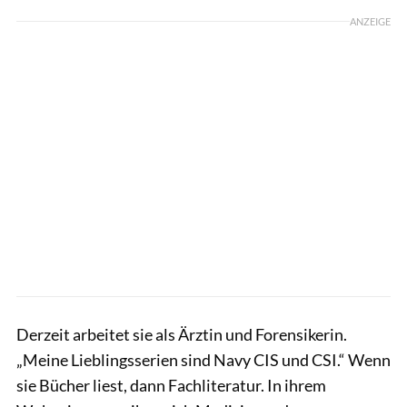
ANZEIGE
Derzeit arbeitet sie als Ärztin und Forensikerin.
„Meine Lieblingsserien sind Navy CIS und CSI.“ Wenn
sie Bücher liest, dann Fachliteratur. In ihrem