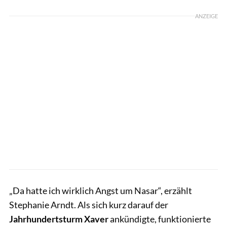
ANZEIGE
„Da hatte ich wirklich Angst um Nasar“, erzählt
Stephanie Arndt. Als sich kurz darauf der
Jahrhundertsturm Xaver
ankündigte, funktionierte