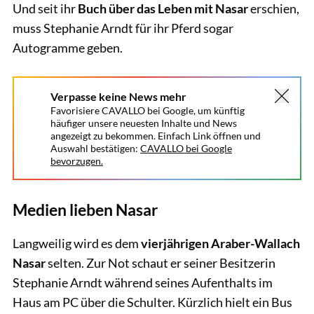
Und seit ihr
Buch über das Leben mit Nasar
erschien,
muss Stephanie Arndt für ihr Pferd sogar
Autogramme geben.
Verpasse keine News mehr
Favorisiere CAVALLO bei Google, um künftig
häufiger unsere neuesten Inhalte und News
angezeigt zu bekommen. Einfach Link öffnen und
Auswahl bestätigen:
CAVALLO bei Google
bevorzugen.
Medien lieben Nasar
Langweilig wird es dem
vierjährigen Araber-Wallach
Nasar
selten. Zur Not schaut er seiner Besitzerin
Stephanie Arndt während seines Aufenthalts im
Haus am PC über die Schulter. Kürzlich hielt ein Bus