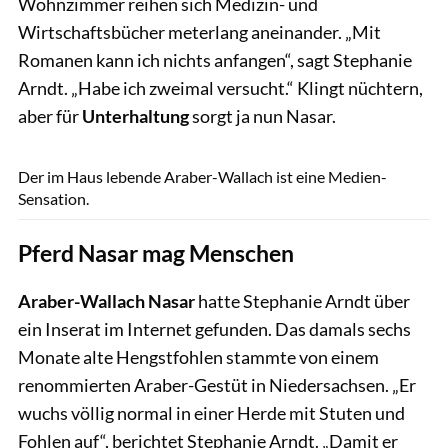
Wohnzimmer reihen sich Medizin- und
Wirtschaftsbücher meterlang aneinander. „Mit
Romanen kann ich nichts anfangen“, sagt Stephanie
Arndt. „Habe ich zweimal versucht.“ Klingt nüchtern,
aber für
Unterhaltung
sorgt ja nun Nasar.
Patrick Lux
Der im Haus lebende Araber-Wallach ist eine Medien-
Sensation.
Pferd Nasar mag Menschen
Araber-Wallach Nasar
hatte Stephanie Arndt über
ein Inserat im Internet gefunden. Das damals sechs
Monate alte Hengstfohlen stammte von einem
renommierten Araber-Gestüt in Niedersachsen. „Er
wuchs völlig normal in einer Herde mit Stuten und
Fohlen auf“, berichtet Stephanie Arndt. „Damit er