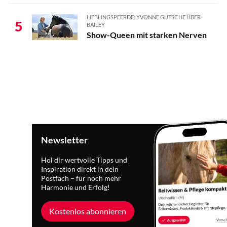
LIEBLINGSPFERDE: YVONNE GUTSCHE ÜBER
5
BAILEY
Show-Queen mit starken Nerven
Newsletter
Hol dir wertvolle Tipps und
Inspiration direkt in dein
Postfach – für noch mehr
Harmonie und Erfolg!
Kostenlos abonnieren