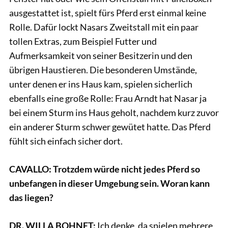
ausgestattet ist, spielt fürs Pferd erst einmal keine
Rolle. Dafür lockt Nasars Zweitstall mit ein paar
tollen Extras, zum Beispiel Futter und
Aufmerksamkeit von seiner Besitzerin und den
übrigen Haustieren. Die besonderen Umstände,
unter denen er ins Haus kam, spielen sicherlich
ebenfalls eine große Rolle: Frau Arndt hat Nasar ja
bei einem Sturm ins Haus geholt, nachdem kurz zuvor
ein anderer Sturm schwer gewütet hatte. Das Pferd
fühlt sich einfach sicher dort.
CAVALLO: Trotzdem würde nicht jedes Pferd so
unbefangen in dieser Umgebung sein. Woran kann
das liegen?
DR. WILLA BOHNET:
Ich denke, da spielen mehrere