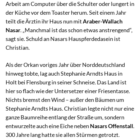
Arbeit am Computer über die Schulter oder lungert in
der Küche vor dem Toaster herum. Seit einem Jahr
teilt die Ärztin ihr Haus nun mit
Araber-Wallach
Nasar
. „Manchmal ist das schon etwas anstrengend“,
sagt sie. Schuld an Nasars Hauspferdedasein ist
Christian.
Als der Orkan voriges Jahr über Norddeutschland
hinweg tobte, lag auch Stephanie Arndts Haus in
Holt bei Flensburg in seiner Schneise. Das Land ist
hier so flach wie der Untersetzer einer Friesentasse.
Nichts bremst den Wind – außer den Bäumen um
Stephanie Arndts Haus. Christian legte nicht nur eine
ganze Baumreihe entlang der Straße um, sondern
entwurzelte auch eine Eiche neben
Nasars Offenstall
.
300 Jahre lang hatte sie allen Stürmen getrotzt.