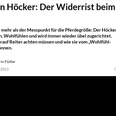
in Höcker: Der Widerrist beim
el mehr als der Messpunkt für die Pferdegröße: Der Höcke
ten, Wohlfühlen und wird immer wieder übel zugerichtet.
rauf Reiter achten müssen und wie sie vom „Wohlfühl-
önnen.
in Flößer
5.2013