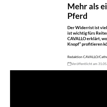
Mehr als e
Pferd
Der Widerrist ist vi
ist wichtig fürs Rei
CAVALLO erklärt, wo
Knopf“ profitieren k
Redaktion CAVALLO/Cathr
Veröffentlicht am 31.0