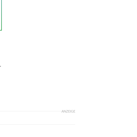
r
ANZEIGE