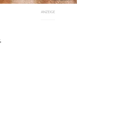
ANZEIGE
,