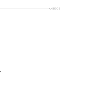
ANZEIGE
e