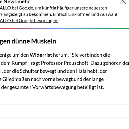
ne News mehr
ALLO bei Google, um künftig häufiger unsere neuesten
s angezeigt zu bekommen. Einfach Link öffnen und Auswahl
LLO bei Google bevorzugen.
egen dünne Muskeln
wenige um den
Widerrist
herum. “Sie verbinden die
dem Rumpf„, sagt Professor Preuschoft. Dazu gehören de
der die Schulter bewegt und den Hals hebt, der
die Gliedmaßen nach vorne bewegt und der lange
 der gesamten Vorwärtsbewegung beteiligt ist.