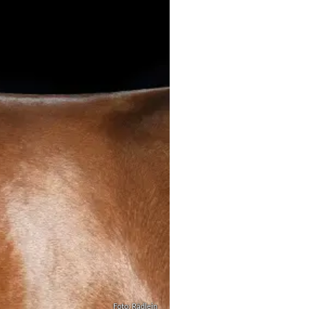
Foto: Rädlein