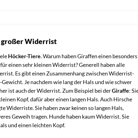
 großer Widerrist
iele
Höcker-Tiere
. Warum haben Giraffen einen besonders
ür einen sehr kleinen Widerrist? Generell haben alle
errist. Es gibt einen Zusammenhang zwischen Widerrist-
Gewicht. Je nachdem wie lang der Hals und wie schwer
öher ist auch der Widerrist. Zum Beispiel bei der
Giraffe
: Si
kleinen Kopf, dafür aber einen langen Hals. Auch Hirsche
e Widerriste. Sie haben zwar keinen so langen Hals,
eres Geweih tragen. Hunde haben kaum Widerrist. Sie
ls und einen leichten Kopf.
Rädlein