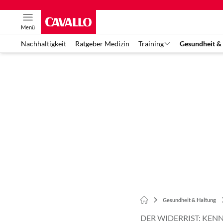
Menü
Nachhaltigkeit
Ratgeber Medizin
Training
Gesundheit &
Gesundheit & Haltung
DER WIDERRIST: KEN