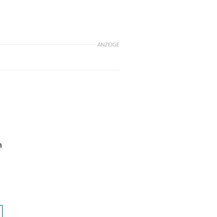
ANZEIGE
n