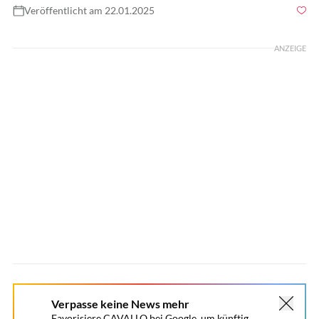
Veröffentlicht am 22.01.2025
Foto: anakondaN/ Gettyimages
ANZEIGE
Verpasse keine News mehr
Favorisiere CAVALLO bei Google, um künftig