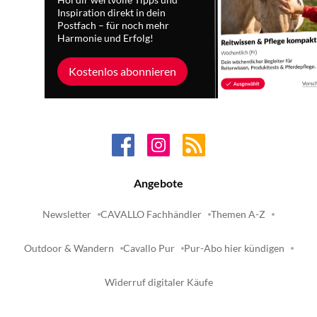
Hol dir wertvolle Tipps und
Inspiration direkt in dein
Postfach – für noch mehr
Harmonie und Erfolg!
Kostenlos abonnieren
Angebote
Newsletter
CAVALLO Fachhändler
Themen A-Z
Outdoor & Wandern
Cavallo Pur
Pur-Abo hier kündigen
Widerruf digitaler Käufe