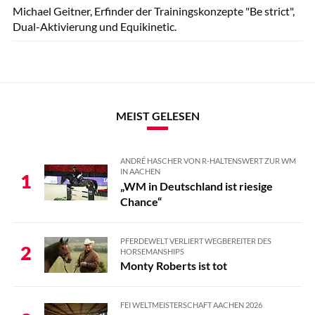
Michael Geitner, Erfinder der Trainingskonzepte "Be strict",
Dual-Aktivierung und Equikinetic.
MEIST GELESEN
ANDRÉ HASCHER VON R-HALTENSWERT ZUR WM
IN AACHEN
1
„WM in Deutschland ist riesige
Chance“
PFERDEWELT VERLIERT WEGBEREITER DES
2
HORSEMANSHIPS
Monty Roberts ist tot
FEI WELTMEISTERSCHAFT AACHEN 2026