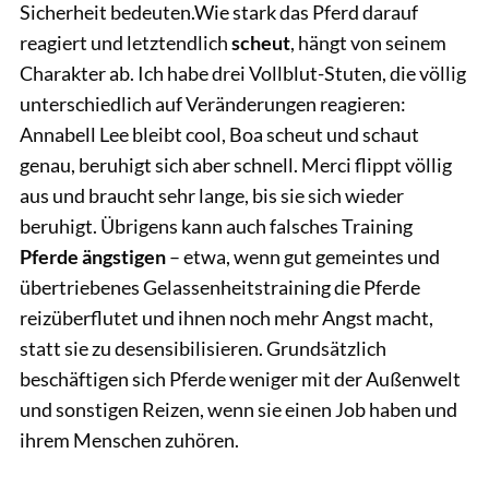
Sicherheit bedeuten.Wie stark das Pferd darauf
reagiert und letztendlich
scheut
, hängt von seinem
Charakter ab. Ich habe drei Vollblut-Stuten, die völlig
unterschiedlich auf Veränderungen reagieren:
Annabell Lee bleibt cool, Boa scheut und schaut
genau, beruhigt sich aber schnell. Merci flippt völlig
aus und braucht sehr lange, bis sie sich wieder
beruhigt. Übrigens kann auch falsches Training
Pferde ängstigen
– etwa, wenn gut gemeintes und
übertriebenes Gelassenheitstraining die Pferde
reizüberflutet und ihnen noch mehr Angst macht,
statt sie zu desensibilisieren. Grundsätzlich
beschäftigen sich Pferde weniger mit der Außenwelt
und sonstigen Reizen, wenn sie einen Job haben und
ihrem Menschen zuhören.
Rädlein