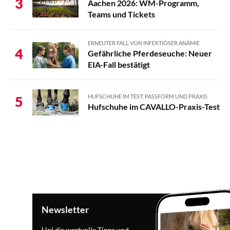
3
Aachen 2026: WM-Programm,
Teams und Tickets
ERNEUTER FALL VON INFEKTIÖSER ANÄMIE
4
Gefährliche Pferdeseuche: Neuer
EIA-Fall bestätigt
HUFSCHUHE IM TEST: PASSFORM UND PRAXIS
5
Hufschuhe im CAVALLO-Praxis-Test
Newsletter