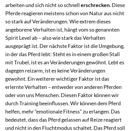
arbeiten und sich nicht so schnell
erschrecken
. Diese
Pferde reagieren meistens schon von Natur aus nicht
so stark auf Veränderungen. Wie extrem dieses
angeborene Verhalten ist, hängt vom so genannten
Spirit Level ab – also wie stark das Verhalten
ausgeprägt ist. Der nächste Faktor ist die Umgebung,
in der das Pferd lebt: Steht es in einem großen Stall
mit Trubel, ist es an Veränderungen gewöhnt. Lebt es
dagegen reizarm, ist es keine Veränderungen
gewohnt. Ein weiterer wichtiger Faktor ist das
erlernte Verhalten – entweder von anderen Pferden
oder von uns Menschen. Diesen Faktor können wir
durch Training beeinflussen. Wir können dem Pferd
helfen, mehr "emotionale Fitness” zu erlangen. Das
bedeutet, dass das Pferd gelassen auf Reize reagiert
und nicht in den Fluchtmodus schaltet. Das Pferd soll