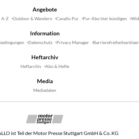
Angebote
 A-Z
Outdoor & Wandern
Cavallo Pur
Pur-Abo hier kündigen
Wide
Information
bedingungen
Datenschutz
Privacy Manager
Barrierefreiheitserklae
Heftarchiv
Heftarchiv
Abo & Hefte
Media
Mediadaten
LO ist Teil der Motor Presse Stuttgart GmbH & Co. KG