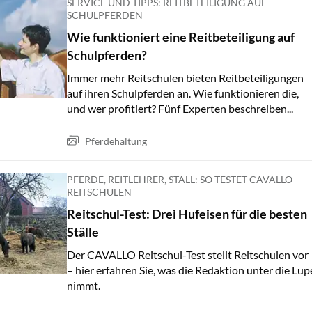
SERVICE UND TIPPS: REITBETEILIGUNG AUF
SCHULPFERDEN
Wie funktioniert eine Reitbeteiligung auf
Schulpferden?
Immer mehr Reitschulen bieten Reitbeteiligungen
auf ihren Schulpferden an. Wie funktionieren die,
und wer profitiert? Fünf Experten beschreiben...
Pferdehaltung
PFERDE, REITLEHRER, STALL: SO TESTET CAVALLO
REITSCHULEN
Reitschul-Test: Drei Hufeisen für die besten
Ställe
Der CAVALLO Reitschul-Test stellt Reitschulen vor
– hier erfahren Sie, was die Redaktion unter die Lup
nimmt.