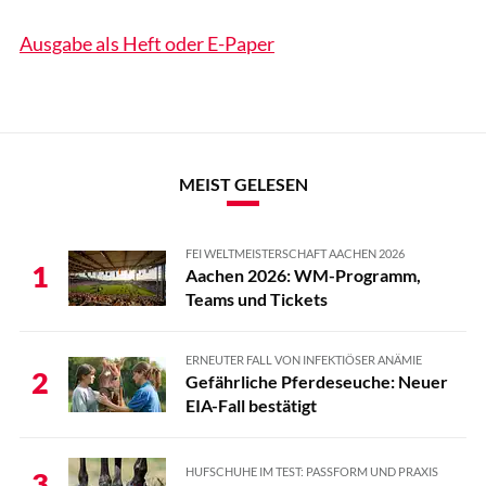
Ausgabe als Heft oder E-Paper
MEIST GELESEN
FEI WELTMEISTERSCHAFT AACHEN 2026
1
Aachen 2026: WM-Programm,
Teams und Tickets
ERNEUTER FALL VON INFEKTIÖSER ANÄMIE
2
Gefährliche Pferdeseuche: Neuer
EIA-Fall bestätigt
HUFSCHUHE IM TEST: PASSFORM UND PRAXIS
3