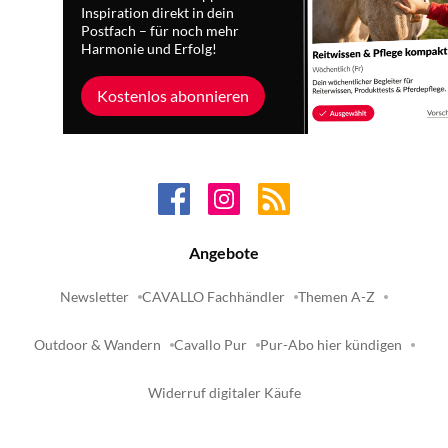
Inspiration direkt in dein
Postfach – für noch mehr
Harmonie und Erfolg!
Kostenlos abonnieren
Angebote
Newsletter
CAVALLO Fachhändler
Themen A-Z
Outdoor & Wandern
Cavallo Pur
Pur-Abo hier kündigen
Widerruf digitaler Käufe