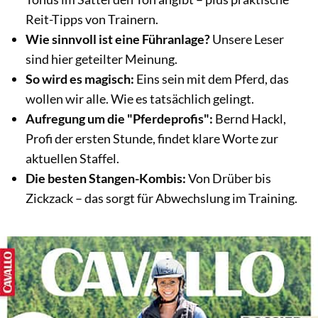
Reit-Tipps von Trainern.
Wie sinnvoll ist eine Führanlage?
Unsere Leser
sind hier geteilter Meinung.
So wird es magisch:
Eins sein mit dem Pferd, das
wollen wir alle. Wie es tatsächlich gelingt.
Aufregung um die "Pferdeprofis":
Bernd Hackl,
Profi der ersten Stunde, findet klare Worte zur
aktuellen Staffel.
Die besten Stangen-Kombis:
Von Drüber bis
Zickzack – das sorgt für Abwechslung im Training.