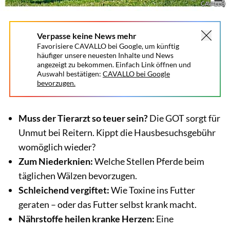
CAVALLO
Verpasse keine News mehr
Favorisiere CAVALLO bei Google, um künftig
häufiger unsere neuesten Inhalte und News
angezeigt zu bekommen. Einfach Link öffnen und
Auswahl bestätigen:
CAVALLO bei Google
bevorzugen.
Muss der Tierarzt so teuer sein?
Die GOT sorgt für
Unmut bei Reitern. Kippt die Hausbesuchsgebühr
womöglich wieder?
Zum Niederknien:
Welche Stellen Pferde beim
täglichen Wälzen bevorzugen.
Schleichend vergiftet:
Wie Toxine ins Futter
geraten – oder das Futter selbst krank macht.
Nährstoffe heilen kranke Herzen:
Eine