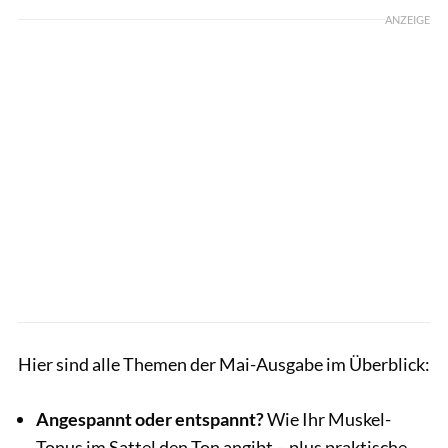
ANZEIGE
Hier sind alle Themen der Mai-Ausgabe im Überblick:
Angespannt oder entspannt?
Wie Ihr Muskel-
Tonus im Sattel den Ton angibt – plus praktische