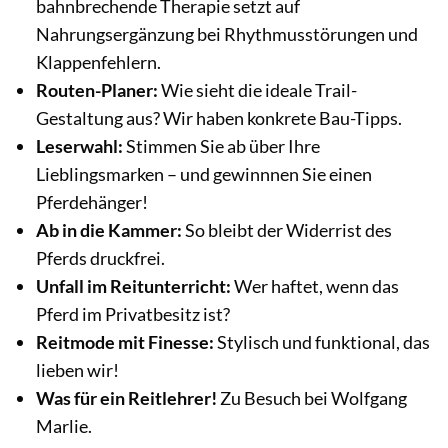
bahnbrechende Therapie setzt auf
Nahrungsergänzung bei Rhythmusstörungen und
Klappenfehlern.
Routen-Planer:
Wie sieht die ideale Trail-
Gestaltung aus? Wir haben konkrete Bau-Tipps.
Leserwahl:
Stimmen Sie ab über Ihre
Lieblingsmarken – und gewinnnen Sie einen
Pferdehänger!
Ab in die Kammer:
So bleibt der Widerrist des
Pferds druckfrei.
Unfall im Reitunterricht:
Wer haftet, wenn das
Pferd im Privatbesitz ist?
Reitmode mit Finesse:
Stylisch und funktional, das
lieben wir!
Was für ein Reitlehrer!
Zu Besuch bei Wolfgang
Marlie.