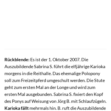
Rückblende:
Es ist der 1. Oktober 2007. Die
Auszubildende Sabrina S. führt die elfjährige Karioka
morgens in die Reithalle. Das ehemalige Polopony
soll zum Freizeitpferd umgeschult werden. Die Stute
geht zum ersten Mal an der Longe und wird zum
ersten Mal ausgebunden. Sabrina S. fixiert den Kopf
des Ponys auf Weisung von Jörg B. mit Schlaufzügeln.
Karioka fällt
mehrmals hin. B. ruft die Auszubildende