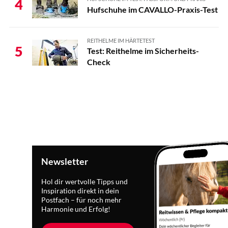
4
Hufschuhe im CAVALLO-Praxis-Test
REITHELME IM HÄRTETEST
5
Test: Reithelme im Sicherheits-
Check
Newsletter
Hol dir wertvolle Tipps und
Inspiration direkt in dein
Postfach – für noch mehr
Harmonie und Erfolg!