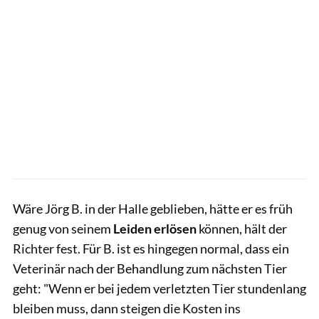
Wäre Jörg B. in der Halle geblieben, hätte er es früh
genug von seinem
Leiden erlösen
können, hält der
Richter fest. Für B. ist es hingegen normal, dass ein
Veterinär nach der Behandlung zum nächsten Tier
geht: "Wenn er bei jedem verletzten Tier stundenlang
bleiben muss, dann steigen die Kosten ins