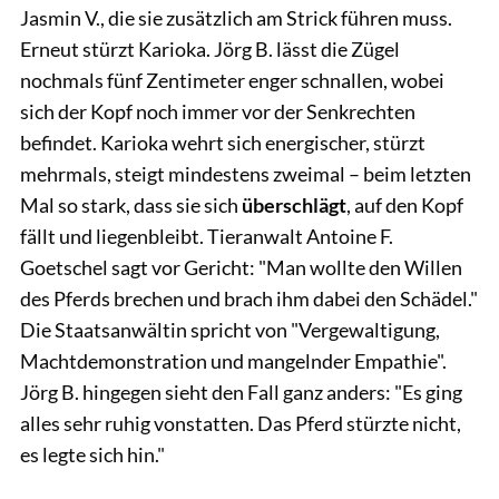
Jasmin V., die sie zusätzlich am Strick führen muss.
Erneut stürzt Karioka. Jörg B. lässt die Zügel
nochmals fünf Zentimeter enger schnallen, wobei
sich der Kopf noch immer vor der Senkrechten
befindet. Karioka wehrt sich energischer, stürzt
mehrmals, steigt mindestens zweimal – beim letzten
Mal so stark, dass sie sich
überschlägt
, auf den Kopf
fällt und liegenbleibt. Tieranwalt Antoine F.
Goetschel sagt vor Gericht: "Man wollte den Willen
des Pferds brechen und brach ihm dabei den Schädel."
Die Staatsanwältin spricht von "Vergewaltigung,
Machtdemonstration und mangelnder Empathie".
Jörg B. hingegen sieht den Fall ganz anders: "Es ging
alles sehr ruhig vonstatten. Das Pferd stürzte nicht,
es legte sich hin."