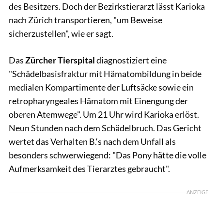
des Besitzers. Doch der Bezirkstierarzt lässt Karioka
nach Zürich transportieren, "um Beweise
sicherzustellen", wie er sagt.
Das
Zürcher Tierspital
diagnostiziert eine
"Schädelbasisfraktur mit Hämatombildung in beide
medialen Kompartimente der Luftsäcke sowie ein
retropharyngeales Hämatom mit Einengung der
oberen Atemwege". Um 21 Uhr wird Karioka erlöst.
Neun Stunden nach dem Schädelbruch. Das Gericht
wertet das Verhalten B.‘s nach dem Unfall als
besonders schwerwiegend: "Das Pony hätte die volle
Aufmerksamkeit des Tierarztes gebraucht".
ANZEIGE