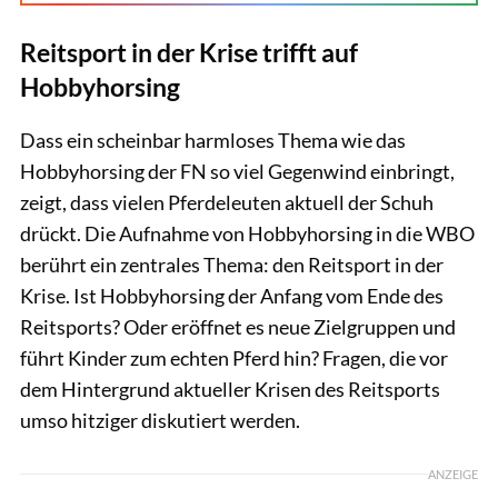
Reitsport in der Krise trifft auf
Hobbyhorsing
Dass ein scheinbar harmloses Thema wie das
Hobbyhorsing der FN so viel Gegenwind einbringt,
zeigt, dass vielen Pferdeleuten aktuell der Schuh
drückt. Die Aufnahme von Hobbyhorsing in die WBO
berührt ein zentrales Thema: den Reitsport in der
Krise. Ist Hobbyhorsing der Anfang vom Ende des
Reitsports? Oder eröffnet es neue Zielgruppen und
führt Kinder zum echten Pferd hin? Fragen, die vor
dem Hintergrund aktueller Krisen des Reitsports
umso hitziger diskutiert werden.
ANZEIGE