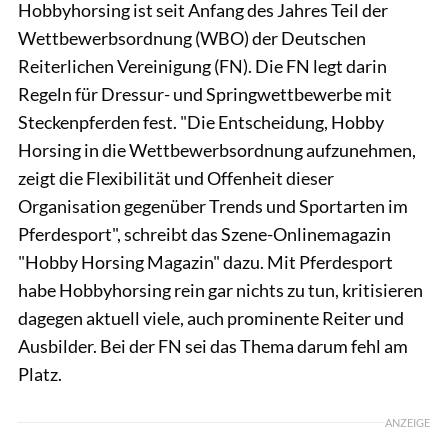
Hobbyhorsing ist seit Anfang des Jahres Teil der
Wettbewerbsordnung (WBO) der Deutschen
Reiterlichen Vereinigung (FN). Die FN legt darin
Regeln für Dressur- und Springwettbewerbe mit
Steckenpferden fest. "Die Entscheidung, Hobby
Horsing in die Wettbewerbsordnung aufzunehmen,
zeigt die Flexibilität und Offenheit dieser
Organisation gegenüber Trends und Sportarten im
Pferdesport", schreibt das Szene-Onlinemagazin
"Hobby Horsing Magazin" dazu. Mit Pferdesport
habe Hobbyhorsing rein gar nichts zu tun, kritisieren
dagegen aktuell viele, auch prominente Reiter und
Ausbilder. Bei der FN sei das Thema darum fehl am
Platz.
ANZEIGE