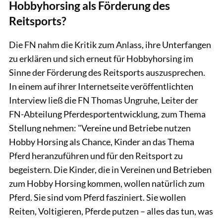
Hobbyhorsing als Förderung des
Reitsports?
Die FN nahm die Kritik zum Anlass, ihre Unterfangen
zu erklären und sich erneut für Hobbyhorsing im
Sinne der Förderung des Reitsports auszusprechen.
In einem auf ihrer Internetseite veröffentlichten
Interview ließ die FN Thomas Ungruhe, Leiter der
FN-Abteilung Pferdesportentwicklung, zum Thema
Stellung nehmen: "Vereine und Betriebe nutzen
Hobby Horsing als Chance, Kinder an das Thema
Pferd heranzuführen und für den Reitsport zu
begeistern. Die Kinder, die in Vereinen und Betrieben
zum Hobby Horsing kommen, wollen natürlich zum
Pferd. Sie sind vom Pferd fasziniert. Sie wollen
Reiten, Voltigieren, Pferde putzen – alles das tun, was