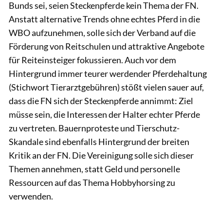
Bunds sei, seien Steckenpferde kein Thema der FN.
Anstatt alternative Trends ohne echtes Pferd in die
WBO aufzunehmen, solle sich der Verband auf die
Förderung von Reitschulen und attraktive Angebote
für Reiteinsteiger fokussieren. Auch vor dem
Hintergrund immer teurer werdender Pferdehaltung
(Stichwort Tierarztgebühren) stößt vielen sauer auf,
dass die FN sich der Steckenpferde annimmt: Ziel
müsse sein, die Interessen der Halter echter Pferde
zu vertreten. Bauernproteste und Tierschutz-
Skandale sind ebenfalls Hintergrund der breiten
Kritik an der FN. Die Vereinigung solle sich dieser
Themen annehmen, statt Geld und personelle
Ressourcen auf das Thema Hobbyhorsing zu
verwenden.