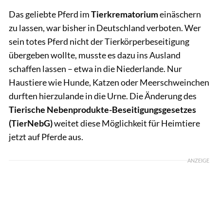
Das geliebte Pferd im
Tierkrematorium
einäschern
zu lassen, war bisher in Deutschland verboten. Wer
sein totes Pferd nicht der Tierkörperbeseitigung
übergeben wollte, musste es dazu ins Ausland
schaffen lassen – etwa in die Niederlande. Nur
Haustiere wie Hunde, Katzen oder Meerschweinchen
durften hierzulande in die Urne. Die Änderung des
Tierische Nebenprodukte-Beseitigungsgesetzes
(TierNebG)
weitet diese Möglichkeit für Heimtiere
jetzt auf Pferde aus.
ANZEIGE