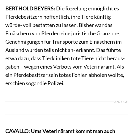
BERTHOLD BEYERS:
Die Regelung ermöglicht es
Pferdebesitzern hoffentlich, ihre Tiere künftig
würde- voll bestatten zu lassen. Bisher war das
Einäschern von Pferden eine juristische Grauzone;
Genehmigungen für Transporte zum Einäschern im
Ausland wurden teils nicht an- erkannt. Das führte
etwa dazu, dass Tierkliniken tote Tiere nicht heraus-
gaben – wegen eines Verbots vom Veterinäramt. Als
ein Pferdebesitzer sein totes Fohlen abholen wollte,
erschien sogar die Polizei.
ANZEIGE
CAVALLO: Ums Veterinäramt kommt man auch