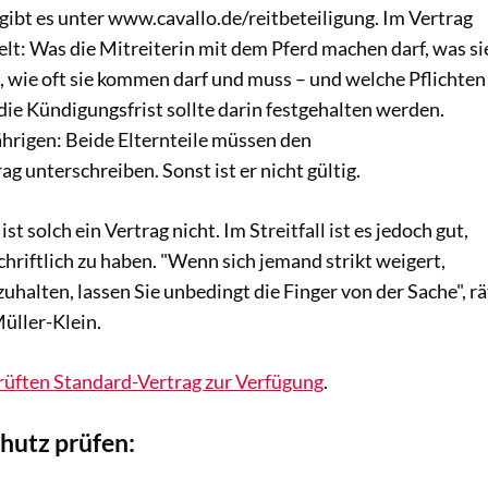
ibt es unter www.cavallo.de/reitbeteiligung. Im Vertrag
lt: Was die Mitreiterin mit dem Pferd machen darf, was si
, wie oft sie kommen darf und muss – und welche Pflichten
ie Kündigungsfrist sollte darin festgehalten werden.
ährigen: Beide Elternteile müssen den
g unterschreiben. Sonst ist er nicht gültig.
 solch ein Vertrag nicht. Im Streitfall ist es jedoch gut,
hriftlich zu haben. "Wenn sich jemand strikt weigert,
zuhalten, lassen Sie unbedingt die Finger von der Sache", rä
üller-Klein.
prüften Standard-Vertrag zur Verfügung
.
hutz prüfen: