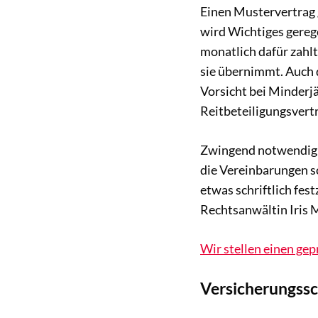
Einen Mustervertrag g
wird Wichtiges gerege
monatlich dafür zahlt
sie übernimmt. Auch d
Vorsicht bei Minderj
Reitbeteiligungsvertra
Zwingend notwendig ist
die Vereinbarungen sc
etwas schriftlich fest
Rechtsanwältin Iris M
Wir stellen einen ge
Versicherungssc