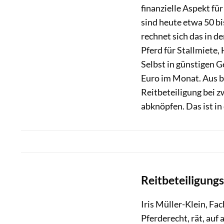
finanzielle Aspekt fü
sind heute etwa 50 bi
rechnet sich das in d
Pferd für Stallmiete
Selbst in günstigen G
Euro im Monat. Aus b
Reitbeteiligung bei 
abknöpfen. Das ist in 
Reitbeteiligung
Iris Müller-Klein, Fa
Pferderecht, rät, auf 