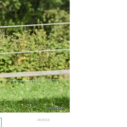
Foto: Rädlein
ANZEIGE