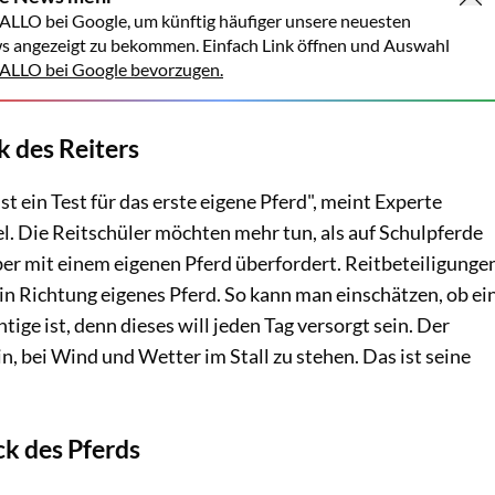
ALLO bei Google, um künftig häufiger unsere neuesten
s angezeigt zu bekommen. Einfach Link öffnen und Auswahl
LLO bei Google bevorzugen.
 des Reiters
st ein Test für das erste eigene Pferd", meint Experte
. Die Reitschüler möchten mehr tun, als auf Schulpferde
 aber mit einem eigenen Pferd überfordert. Reitbeteiligunge
t in Richtung eigenes Pferd. So kann man einschätzen, ob ei
tige ist, denn dieses will jeden Tag versorgt sein. Der
in, bei Wind und Wetter im Stall zu stehen. Das ist seine
k des Pferds