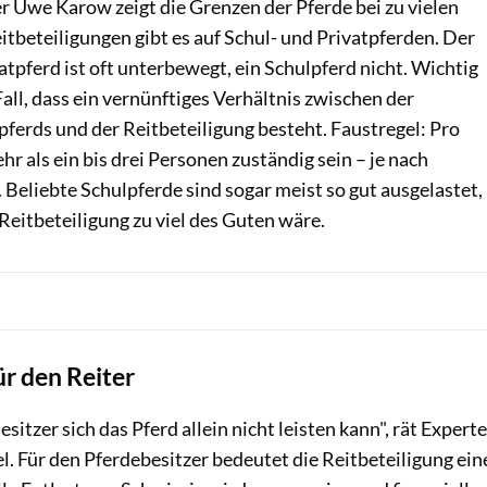
Uwe Karow zeigt die Grenzen der Pferde bei zu vielen
itbeteiligungen gibt es auf Schul- und Privatpferden. Der
atpferd ist oft unterbewegt, ein Schulpferd nicht. Wichtig
Fall, dass ein vernünftiges Verhältnis zwischen der
ferds und der Reitbeteiligung besteht. Faustregel: Pro
hr als ein bis drei Personen zuständig sein – je nach
 Beliebte Schulpferde sind sogar meist so gut ausgelastet,
 Reitbeteiligung zu viel des Guten wäre.
r den Reiter
sitzer sich das Pferd allein nicht leisten kann", rät Experte
. Für den Pferdebesitzer bedeutet die Reitbeteiligung ein