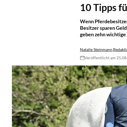
10 Tipps fü
Wenn Pferdebesitzer 
Besitzer sparen Geld
geben zehn wichtige 
Natalie Steinmann
,
Redakti
Veröffentlicht am 25.0