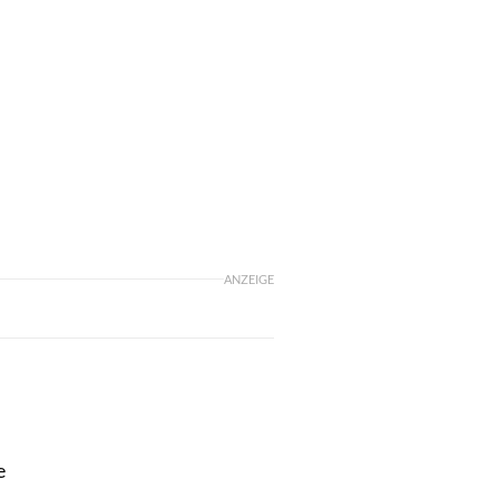
ANZEIGE
e