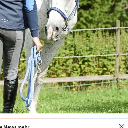
ne News mehr