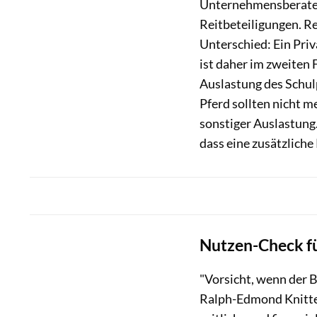
Unternehmensberater 
Reitbeteiligungen. Re
Unterschied: Ein Priv
ist daher im zweiten 
Auslastung des Schulp
Pferd sollten nicht me
sonstiger Auslastung.
dass eine zusätzliche
Nutzen-Check fü
"Vorsicht, wenn der Be
Ralph-Edmond Knittel