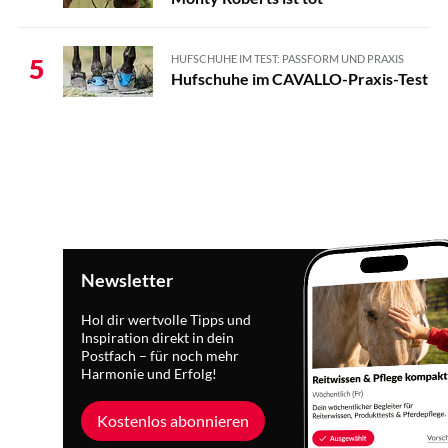
HUFSCHUHE IM TEST: PASSFORM UND PRAXIS
5
Hufschuhe im CAVALLO-Praxis-Test
Newsletter
Hol dir wertvolle Tipps und
Inspiration direkt in dein
Postfach – für noch mehr
Harmonie und Erfolg!
Kostenlos abonnieren