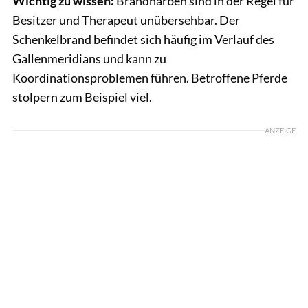
Wichtig zu wissen:
Brandnarben sind in der Regel für
Besitzer und Therapeut unübersehbar. Der
Schenkelbrand befindet sich häufig im Verlauf des
Gallenmeridians und kann zu
Koordinationsproblemen führen. Betroffene Pferde
stolpern zum Beispiel viel.
ANZEIGE