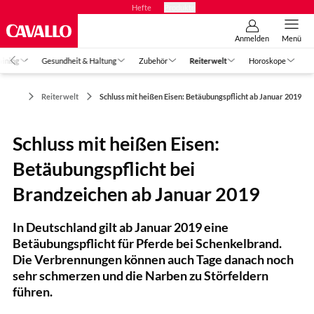
Hefte
Produkte
Anmelden
Menü
aining
Gesundheit & Haltung
Zubehör
Reiterwelt
Horoskope
Reiterwelt
Schluss mit heißen Eisen: Betäubungspflicht ab Januar 2019
Schluss mit heißen Eisen:
Betäubungspflicht bei
Brandzeichen ab Januar 2019
In Deutschland gilt ab Januar 2019 eine
Betäubungspflicht für Pferde bei Schenkelbrand.
Die Verbrennungen können auch Tage danach noch
sehr schmerzen und die Narben zu Störfeldern
führen.