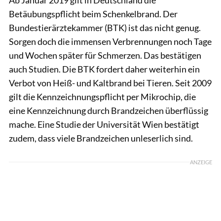
Ab Januar 2019 gilt in Deutschland die
Betäubungspflicht beim Schenkelbrand. Der
Bundestierärztekammer (BTK) ist das nicht genug.
Sorgen doch die immensen Verbrennungen noch Tage
und Wochen später für Schmerzen. Das bestätigen
auch Studien. Die BTK fordert daher weiterhin ein
Verbot von Heiß- und Kaltbrand bei Tieren. Seit 2009
gilt die Kennzeichnungspflicht per Mikrochip, die
eine Kennzeichnung durch Brandzeichen überflüssig
mache. Eine Studie der Universität Wien bestätigt
zudem, dass viele Brandzeichen unleserlich sind.
ANZEIGE