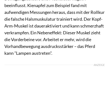
beeinflusst. Kienapfel zum Beispiel fand mit
aufwendigen Messungen heraus, dass mit der Rollkur
die falsche Halsmuskulatur trainiert wird. Der Kopf-
Arm-Muskel ist daueraktiviert und kann schmerzhaft
verkrampfen. Ein Nebeneffekt: Dieser Muskel zieht
die Vorderbeine vor. Arbeitet er mehr, wird die
Vorhandbewegung ausdrucksstärker – das Pferd
kann "Lampen austreten".
ANZEIGE