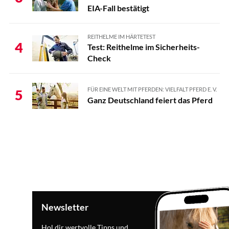
EIA-Fall bestätigt
REITHELME IM HÄRTETEST
4
Test: Reithelme im Sicherheits-
Check
FÜR EINE WELT MIT PFERDEN: VIELFALT PFERD E. V.
5
Ganz Deutschland feiert das Pferd
Newsletter
Hol dir wertvolle Tipps und