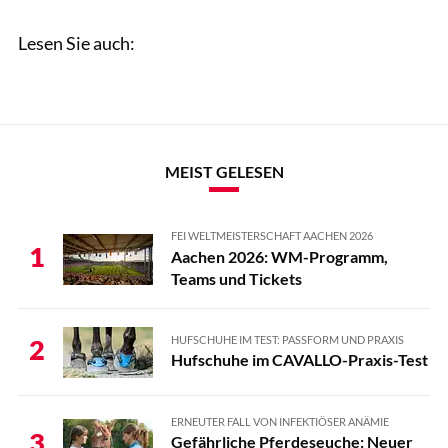
Lesen Sie auch:
MEIST GELESEN
FEI WELTMEISTERSCHAFT AACHEN 2026
1
Aachen 2026: WM-Programm,
Teams und Tickets
HUFSCHUHE IM TEST: PASSFORM UND PRAXIS
2
Hufschuhe im CAVALLO-Praxis-Test
ERNEUTER FALL VON INFEKTIÖSER ANÄMIE
3
Gefährliche Pferdeseuche: Neuer