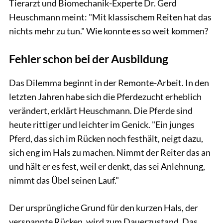
Tierarzt und Biomechanik-Experte Dr. Gerd
Heuschmann meint: "Mit klassischem Reiten hat das
nichts mehr zu tun." Wie konnte es so weit kommen?
Fehler schon bei der Ausbildung
Das Dilemma beginnt in der Remonte-Arbeit. In den
letzten Jahren habe sich die Pferdezucht erheblich
verändert, erklärt Heuschmann. Die Pferde sind
heute rittiger und leichter im Genick. "Ein junges
Pferd, das sich im Rücken noch festhält, neigt dazu,
sich eng im Hals zu machen. Nimmt der Reiter das an
und hält er es fest, weil er denkt, das sei Anlehnung,
nimmt das Übel seinen Lauf."
Der ursprüngliche Grund für den kurzen Hals, der
verspannte Rücken, wird zum Dauerzustand. Das