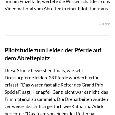
nur um Einzelfälle, wertete die Wissenschaftlerin das
Videomaterial vom Abreiten in einer Pilotstudie aus.
ANZEIGE
Pilotstudie zum Leiden der Pferde auf
dem Abreiteplatz
Diese Studie beweist erstmals, wie sehr
Dressurpferde leiden. 28 Pferde wurden hierfür
erfasst. "Das waren fast alle Reiter des Grand Prix
Spécial", sagt Kienapfel. Ganz leicht war es nicht, das
Filmmaterial zu sammeln. Die Dreharbeiten wurden
zeitweise absichtlich gestört, wie Katharina Adick
berichtet: "Das Team von einem der Reiter hat