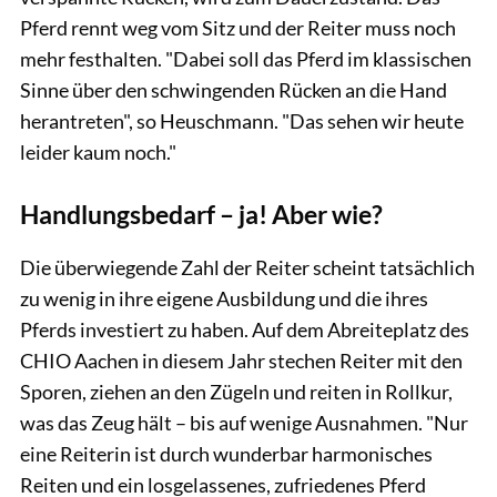
Pferd rennt weg vom Sitz und der Reiter muss noch
mehr festhalten. "Dabei soll das Pferd im klassischen
Sinne über den schwingenden Rücken an die Hand
herantreten", so Heuschmann. "Das sehen wir heute
leider kaum noch."
Handlungsbedarf – ja! Aber wie?
Die überwiegende Zahl der Reiter scheint tatsächlich
zu wenig in ihre eigene Ausbildung und die ihres
Pferds investiert zu haben. Auf dem Abreiteplatz des
CHIO Aachen in diesem Jahr stechen Reiter mit den
Sporen, ziehen an den Zügeln und reiten in Rollkur,
was das Zeug hält – bis auf wenige Ausnahmen. "Nur
eine Reiterin ist durch wunderbar harmonisches
Reiten und ein losgelassenes, zufriedenes Pferd