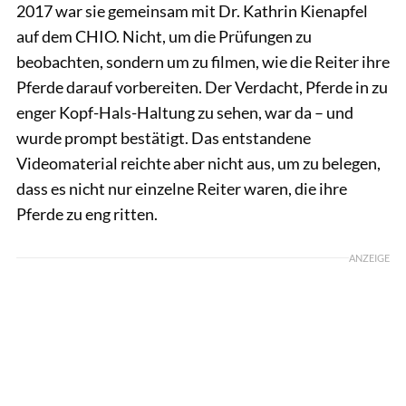
2017 war sie gemeinsam mit Dr. Kathrin Kienapfel
auf dem CHIO. Nicht, um die Prüfungen zu
beobachten, sondern um zu filmen, wie die Reiter ihre
Pferde darauf vorbereiten. Der Verdacht, Pferde in zu
enger Kopf-Hals-Haltung zu sehen, war da – und
wurde prompt bestätigt. Das entstandene
Videomaterial reichte aber nicht aus, um zu belegen,
dass es nicht nur einzelne Reiter waren, die ihre
Pferde zu eng ritten.
ANZEIGE