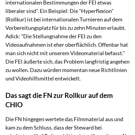
internationalen Bestimmungen der FEI etwas
liberaler sind". Ein Beispiel: Die "Hyperflexion"
(Rollkur) ist bei internationalen Turnieren auf dem
Vorbereitungsplatz für bis zu zehn Minuten erlaubt.
Adick: "Die Stellungnahme der FEI zu den
Videoaufnahmen ist eher oberflächlich. Offenbar hat
man sich nicht mit unserem Videomaterial befasst."
Die FEI äußerte sich, das Problem langfristig angehen
zu wollen. Dazu würden momentan neue Richtlinien
und Videohilfsmittel entwickelt.
Das sagt die FN zur Rollkur auf dem
CHIO
Die FN hingegen wertete das Filmmaterial aus und
kam zu dem Schluss, dass der Steward bei