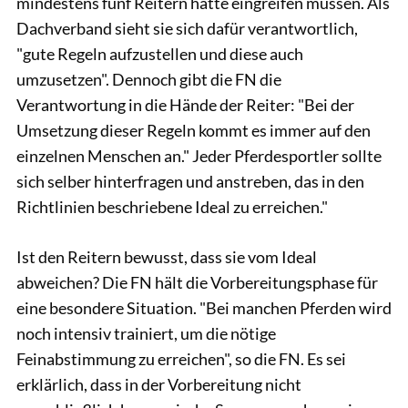
mindestens fünf Reitern hätte eingreifen müssen. Als
Dachverband sieht sie sich dafür verantwortlich,
"gute Regeln aufzustellen und diese auch
umzusetzen". Dennoch gibt die FN die
Verantwortung in die Hände der Reiter: "Bei der
Umsetzung dieser Regeln kommt es immer auf den
einzelnen Menschen an." Jeder Pferdesportler sollte
sich selber hinterfragen und anstreben, das in den
Richtlinien beschriebene Ideal zu erreichen."
Ist den Reitern bewusst, dass sie vom Ideal
abweichen? Die FN hält die Vorbereitungsphase für
eine besondere Situation. "Bei manchen Pferden wird
noch intensiv trainiert, um die nötige
Feinabstimmung zu erreichen", so die FN. Es sei
erklärlich, dass in der Vorbereitung nicht