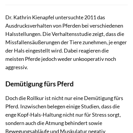
Dr. Kathrin Kienapfel untersuchte 2011 das
Ausdrucksverhalten von Pferden bei verschiedenen
Halsstellungen. Die Verhaltensstudie zeigt, dass die
Missfallensäußerungen der Tiere zunehmen, je enger
der Hals eingestellt wird. Dabei reagieren die
meisten Pferde jedoch weder unkooperativ noch
aggressiv.
Demütigung fürs Pferd
Doch die Rollkur ist nicht nur eine Demütigung fürs
Pferd. Inzwischen belegen einige Studien, dass die
enge Kopf-Hals-Haltung nicht nur für Stress sorgt,
sondern auch die Atmung behindert sowie
Bewegungsabläufe und Muskulatur negativ