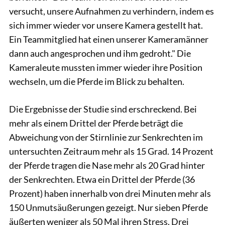
versucht, unsere Aufnahmen zu verhindern, indem es
sich immer wieder vor unsere Kamera gestellt hat.
Ein Teammitglied hat einen unserer Kameramänner
dann auch angesprochen und ihm gedroht." Die
Kameraleute mussten immer wieder ihre Position
wechseln, um die Pferde im Blick zu behalten.
Die Ergebnisse der Studie sind erschreckend. Bei
mehr als einem Drittel der Pferde beträgt die
Abweichung von der Stirnlinie zur Senkrechten im
untersuchten Zeitraum mehr als 15 Grad. 14 Prozent
der Pferde tragen die Nase mehr als 20 Grad hinter
der Senkrechten. Etwa ein Drittel der Pferde (36
Prozent) haben innerhalb von drei Minuten mehr als
150 Unmutsäußerungen gezeigt. Nur sieben Pferde
äußerten weniger als 50 Mal ihren Stress. Drei