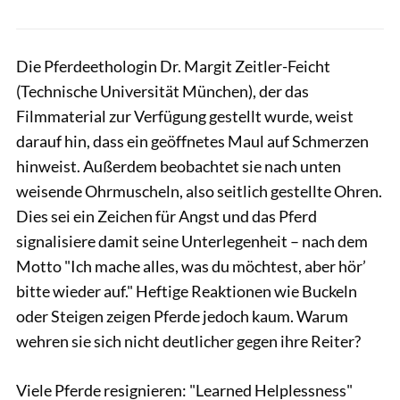
Die Pferdeethologin Dr. Margit Zeitler-Feicht
(Technische Universität München), der das
Filmmaterial zur Verfügung gestellt wurde, weist
darauf hin, dass ein geöffnetes Maul auf Schmerzen
hinweist. Außerdem beobachtet sie nach unten
weisende Ohrmuscheln, also seitlich gestellte Ohren.
Dies sei ein Zeichen für Angst und das Pferd
signalisiere damit seine Unterlegenheit – nach dem
Motto "Ich mache alles, was du möchtest, aber hör’
bitte wieder auf." Heftige Reaktionen wie Buckeln
oder Steigen zeigen Pferde jedoch kaum. Warum
wehren sie sich nicht deutlicher gegen ihre Reiter?
Viele Pferde resignieren: "Learned Helplessness"