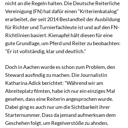
nicht an die Regeln halten. Die Deutsche Reiterliche
Vereinigung (FN) hat dafür einen "Kriterienkatalog"
erarbeitet, der seit 2014 Bestandteil der Ausbildung
für Richter und Turnierfachleute ist und auf den FN-
Richtlinien basiert. Kienapfel hält diesen für eine
gute Grundlage, um Pferd und Reiter zu beobachten:
"Er ist vollständig, klar und deutlich."
Doch in Aachen wurde es schon zum Problem, den
Steward ausfindig zu machen. Die Journalistin
Katharina Adick berichtet: "Während wir am
Abreiteplatz filmten, habe ich nur ein einziges Mal
gesehen, dass eine Reiterin angesprochen wurde.
Dabei ging es auch nur um die Sichtbarkeit ihrer
Starternummer. Dass da jemand aufmerksam dem
Geschehen folgt, um Regelverstöße zu ahnden,