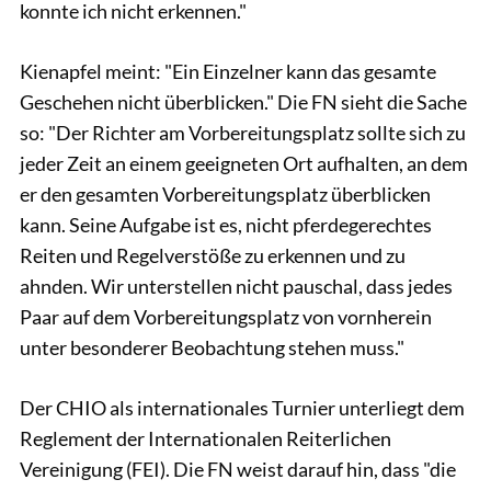
konnte ich nicht erkennen."
Kienapfel meint: "Ein Einzelner kann das gesamte
Geschehen nicht überblicken." Die FN sieht die Sache
so: "Der Richter am Vorbereitungsplatz sollte sich zu
jeder Zeit an einem geeigneten Ort aufhalten, an dem
er den gesamten Vorbereitungsplatz überblicken
kann. Seine Aufgabe ist es, nicht pferdegerechtes
Reiten und Regelverstöße zu erkennen und zu
ahnden. Wir unterstellen nicht pauschal, dass jedes
Paar auf dem Vorbereitungsplatz von vornherein
unter besonderer Beobachtung stehen muss."
Der CHIO als internationales Turnier unterliegt dem
Reglement der Internationalen Reiterlichen
Vereinigung (FEI). Die FN weist darauf hin, dass "die