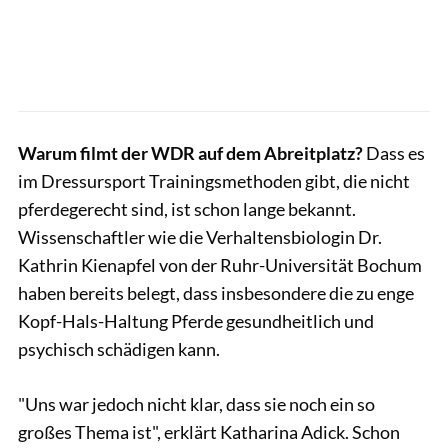
Warum filmt der WDR auf dem Abreitplatz?
Dass es
im Dressursport Trainingsmethoden gibt, die nicht
pferdegerecht sind, ist schon lange bekannt.
Wissenschaftler wie die Verhaltensbiologin Dr.
Kathrin Kienapfel von der Ruhr-Universität Bochum
haben bereits belegt, dass insbesondere die zu enge
Kopf-Hals-Haltung Pferde gesundheitlich und
psychisch schädigen kann.
"Uns war jedoch nicht klar, dass sie noch ein so
großes Thema ist", erklärt Katharina Adick. Schon