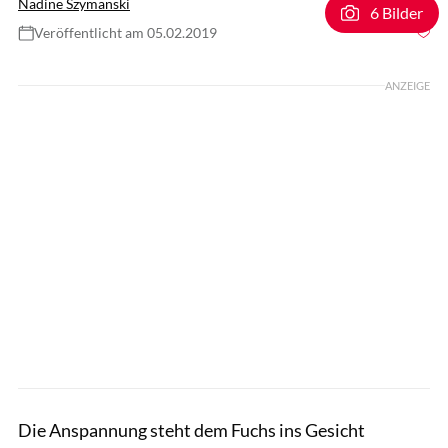
Nadine Szymanski
6 Bilder
Veröffentlicht am 05.02.2019
Foto: Lisa Rädlein
ANZEIGE
Die Anspannung steht dem Fuchs ins Gesicht