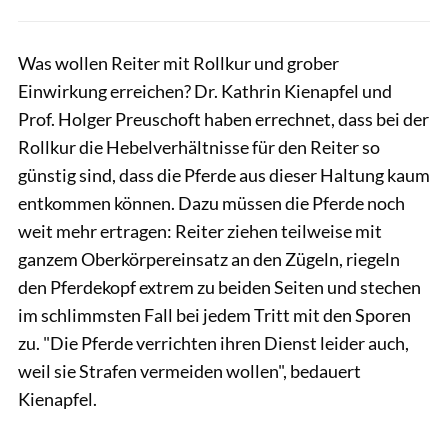
Was wollen Reiter mit Rollkur und grober
Einwirkung erreichen? Dr. Kathrin Kienapfel und
Prof. Holger Preuschoft haben errechnet, dass bei der
Rollkur die Hebelverhältnisse für den Reiter so
günstig sind, dass die Pferde aus dieser Haltung kaum
entkommen können. Dazu müssen die Pferde noch
weit mehr ertragen: Reiter ziehen teilweise mit
ganzem Oberkörpereinsatz an den Zügeln, riegeln
den Pferdekopf extrem zu beiden Seiten und stechen
im schlimmsten Fall bei jedem Tritt mit den Sporen
zu. "Die Pferde verrichten ihren Dienst leider auch,
weil sie Strafen vermeiden wollen", bedauert
Kienapfel.