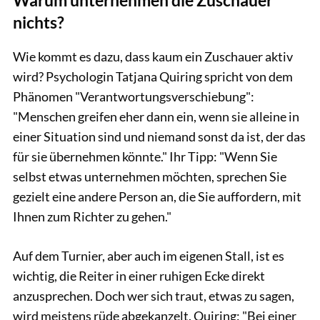
Warum unternehmen die Zuschauer
nichts?
Wie kommt es dazu, dass kaum ein Zuschauer aktiv
wird? Psychologin Tatjana Quiring spricht von dem
Phänomen "Verantwortungsverschiebung":
"Menschen greifen eher dann ein, wenn sie alleine in
einer Situation sind und niemand sonst da ist, der das
für sie übernehmen könnte." Ihr Tipp: "Wenn Sie
selbst etwas unternehmen möchten, sprechen Sie
gezielt eine andere Person an, die Sie auffordern, mit
Ihnen zum Richter zu gehen."
Auf dem Turnier, aber auch im eigenen Stall, ist es
wichtig, die Reiter in einer ruhigen Ecke direkt
anzusprechen. Doch wer sich traut, etwas zu sagen,
wird meistens rüde abgekanzelt. Quiring: "Bei einer