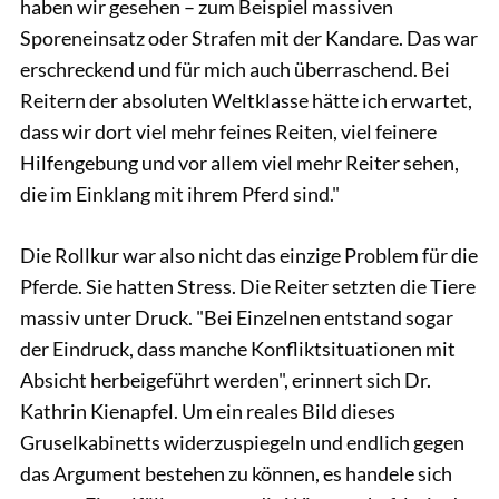
haben wir gesehen – zum Beispiel massiven
Sporeneinsatz oder Strafen mit der Kandare. Das war
erschreckend und für mich auch überraschend. Bei
Reitern der absoluten Weltklasse hätte ich erwartet,
dass wir dort viel mehr feines Reiten, viel feinere
Hilfengebung und vor allem viel mehr Reiter sehen,
die im Einklang mit ihrem Pferd sind."
Die Rollkur war also nicht das einzige Problem für die
Pferde. Sie hatten Stress. Die Reiter setzten die Tiere
massiv unter Druck. "Bei Einzelnen entstand sogar
der Eindruck, dass manche Konfliktsituationen mit
Absicht herbeigeführt werden", erinnert sich Dr.
Kathrin Kienapfel. Um ein reales Bild dieses
Gruselkabinetts widerzuspiegeln und endlich gegen
das Argument bestehen zu können, es handele sich