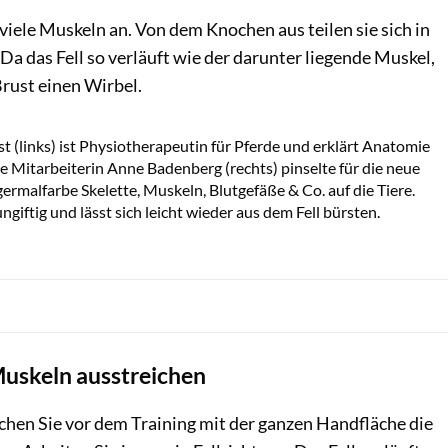
iele Muskeln an. Von dem Knochen aus teilen sie sich in
a das Fell so verläuft wie der darunter liegende Muskel,
rust einen Wirbel.
Sandra Reitenbach
t (links) ist Physiotherapeutin für Pferde und erklärt Anatomie
re Mitarbeiterin Anne Badenberg (rechts) pinselte für die neue
rmalfarbe Skelette, Muskeln, Blutgefäße & Co. auf die Tiere.
ngiftig und lässt sich leicht wieder aus dem Fell bürsten.
uskeln ausstreichen
ichen Sie vor dem Training mit der ganzen Handfläche die