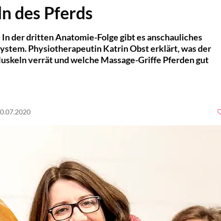
n des Pferds
 In der dritten Anatomie-Folge gibt es anschauliches
stem. Physiotherapeutin Katrin Obst erklärt, was der
uskeln verrät und welche Massage-Griffe Pferden gut
20.07.2020