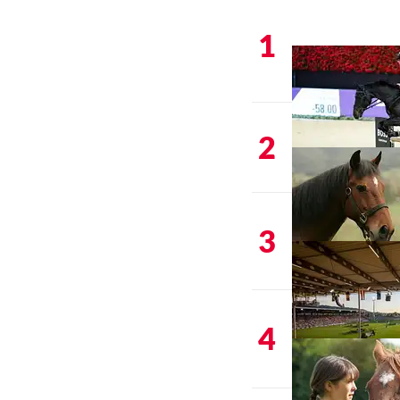
1
2
3
4