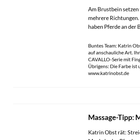
Am Brustbein setzen v
mehrere Richtungen. D
haben Pferde an der B
Buntes Team: Katrin Obs
auf anschauliche Art. Ih
CAVALLO-Serie mit Finge
Übrigens: Die Farbe ist u
www.katrinobst.de
Massage-Tipp: M
Katrin Obst rät: Stre