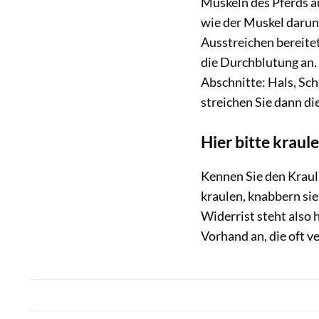
Muskeln des Pferds au
wie der Muskel darun
Ausstreichen bereite
die Durchblutung an. 
Abschnitte: Hals, Sch
streichen Sie dann di
Hier bitte kraul
Kennen Sie den Kraul
kraulen, knabbern sie
Widerrist steht also 
Vorhand an, die oft v