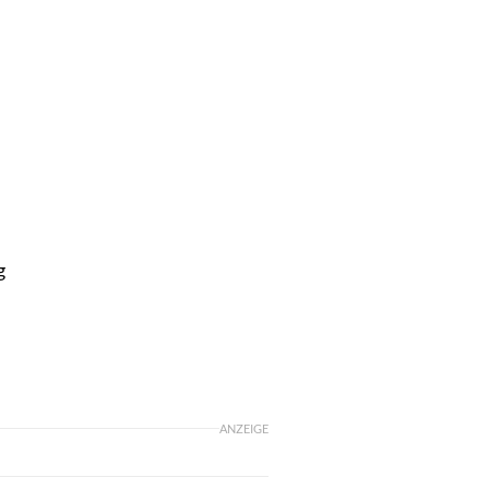
g
ANZEIGE