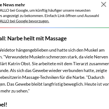
ne News mehr
ALLO bei Google, um künftig häufiger unsere neuesten
s angezeigt zu bekommen. Einfach Link öffnen und Auswahl
LLO bei Google bevorzugen.
ll: Narbe heilt mit Massage
eidetor hängengeblieben und hatte sich den Muskel am
n. "Verwundete Muskeln schmerzen stark, da viele Nerven
rklärt Katrin Obst. Sie arbeitete mit dem Tierarzt zusammen
nde. Als sich das Gewebe wieder verbunden hatte, zeigte
debesitzerin Massage-Techniken für die Narbe. "Dadurch
en. Das Gewebe bleibt langfristig beweglich. Heute ist vo
 mehr zu sehen."
el!