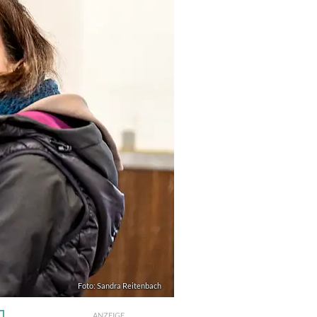
Foto: Sandra Reitenbach
ANZEIGE