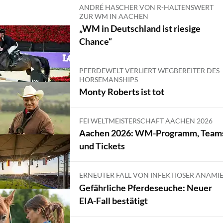
ANDRÉ HASCHER VON R-HALTENSWERT
ZUR WM IN AACHEN
„WM in Deutschland ist riesige
Chance“
PFERDEWELT VERLIERT WEGBEREITER DES
HORSEMANSHIPS
Monty Roberts ist tot
FEI WELTMEISTERSCHAFT AACHEN 2026
Aachen 2026: WM-Programm, Team
und Tickets
ERNEUTER FALL VON INFEKTIÖSER ANÄMI
Gefährliche Pferdeseuche: Neuer
EIA-Fall bestätigt