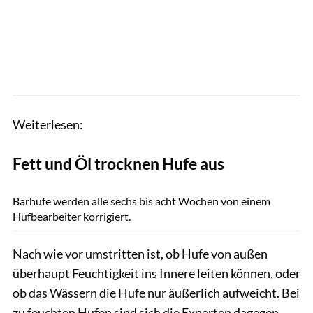
Weiterlesen:
Fett und Öl trocknen Hufe aus
Rädlein
Barhufe werden alle sechs bis acht Wochen von einem
Hufbearbeiter korrigiert.
Nach wie vor umstritten ist, ob Hufe von außen
überhaupt Feuchtigkeit ins Innere leiten können, oder
ob das Wässern die Hufe nur äußerlich aufweicht. Bei
zu feuchten Hufen sind sich die Experten dagegen