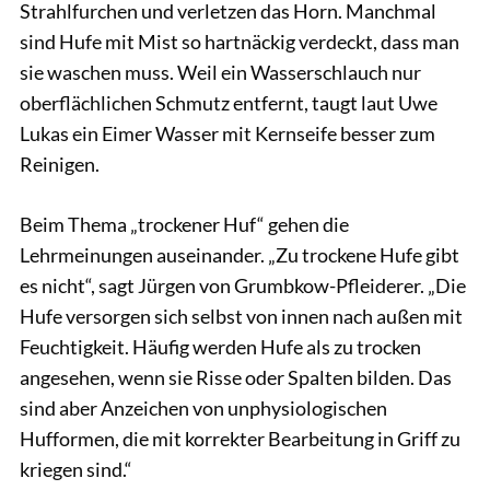
Strahlfurchen und verletzen das Horn. Manchmal
sind Hufe mit Mist so hartnäckig verdeckt, dass man
sie waschen muss. Weil ein Wasserschlauch nur
oberflächlichen Schmutz entfernt, taugt laut Uwe
Lukas ein Eimer Wasser mit Kernseife besser zum
Reinigen.
Beim Thema „trockener Huf“ gehen die
Lehrmeinungen auseinander. „Zu trockene Hufe gibt
es nicht“, sagt Jürgen von Grumbkow-Pfleiderer. „Die
Hufe versorgen sich selbst von innen nach außen mit
Feuchtigkeit. Häufig werden Hufe als zu trocken
angesehen, wenn sie Risse oder Spalten bilden. Das
sind aber Anzeichen von unphysiologischen
Hufformen, die mit korrekter Bearbeitung in Griff zu
kriegen sind.“