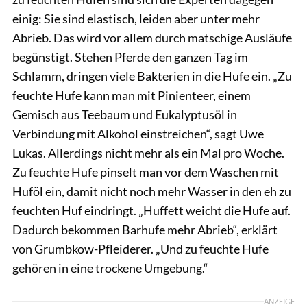
einig: Sie sind elastisch, leiden aber unter mehr
Abrieb. Das wird vor allem durch matschige Ausläufe
begünstigt. Stehen Pferde den ganzen Tag im
Schlamm, dringen viele Bakterien in die Hufe ein. „Zu
feuchte Hufe kann man mit Pinienteer, einem
Gemisch aus Teebaum und Eukalyptusöl in
Verbindung mit Alkohol einstreichen“, sagt Uwe
Lukas. Allerdings nicht mehr als ein Mal pro Woche.
Zu feuchte Hufe pinselt man vor dem Waschen mit
Huföl ein, damit nicht noch mehr Wasser in den eh zu
feuchten Huf eindringt. „Huffett weicht die Hufe auf.
Dadurch bekommen Barhufe mehr Abrieb“, erklärt
von Grumbkow-Pfleiderer. „Und zu feuchte Hufe
gehören in eine trockene Umgebung.“
ANZEIGE