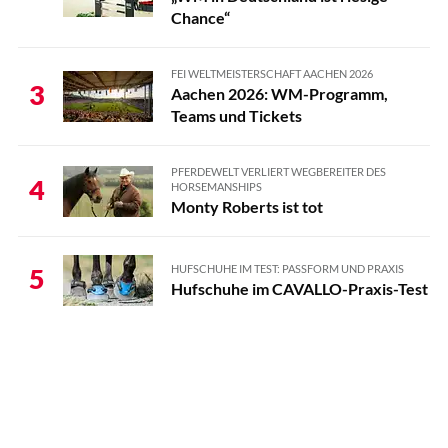
Chance“
FEI WELTMEISTERSCHAFT AACHEN 2026
3
Aachen 2026: WM-Programm,
Teams und Tickets
PFERDEWELT VERLIERT WEGBEREITER DES
4
HORSEMANSHIPS
Monty Roberts ist tot
HUFSCHUHE IM TEST: PASSFORM UND PRAXIS
5
Hufschuhe im CAVALLO-Praxis-Test