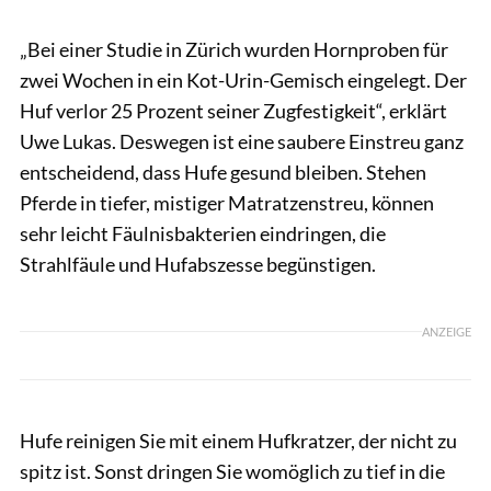
„Bei einer Studie in Zürich wurden Hornproben für
zwei Wochen in ein Kot-Urin-Gemisch eingelegt. Der
Huf verlor 25 Prozent seiner Zugfestigkeit“, erklärt
Uwe Lukas. Deswegen ist eine saubere Einstreu ganz
entscheidend, dass Hufe gesund bleiben. Stehen
Pferde in tiefer, mistiger Matratzenstreu, können
sehr leicht Fäulnisbakterien eindringen, die
Strahlfäule und Hufabszesse begünstigen.
ANZEIGE
Hufe reinigen Sie mit einem Hufkratzer, der nicht zu
spitz ist. Sonst dringen Sie womöglich zu tief in die