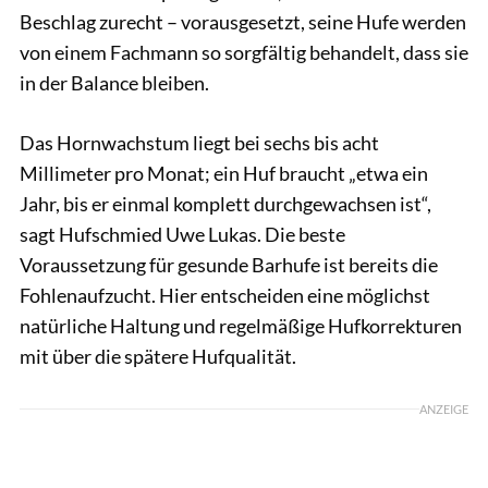
Beschlag zurecht – vorausgesetzt, seine Hufe werden
von einem Fachmann so sorgfältig behandelt, dass sie
in der Balance bleiben.
Das Hornwachstum liegt bei sechs bis acht
Millimeter pro Monat; ein Huf braucht „etwa ein
Jahr, bis er einmal komplett durchgewachsen ist“,
sagt Hufschmied Uwe Lukas. Die beste
Voraussetzung für gesunde Barhufe ist bereits die
Fohlenaufzucht. Hier entscheiden eine möglichst
natürliche Haltung und regelmäßige Hufkorrekturen
mit über die spätere Hufqualität.
ANZEIGE