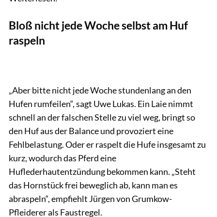
Bloß nicht jede Woche selbst am Huf
raspeln
„Aber bitte nicht jede Woche stundenlang an den
Hufen rumfeilen“, sagt Uwe Lukas. Ein Laie nimmt
schnell an der falschen Stelle zu viel weg, bringt so
den Huf aus der Balance und provoziert eine
Fehlbelastung. Oder er raspelt die Hufe insgesamt zu
kurz, wodurch das Pferd eine
Huflederhautentzündung bekommen kann. „Steht
das Hornstück frei beweglich ab, kann man es
abraspeln“, empfiehlt Jürgen von Grumkow-
Pfleiderer als Faustregel.