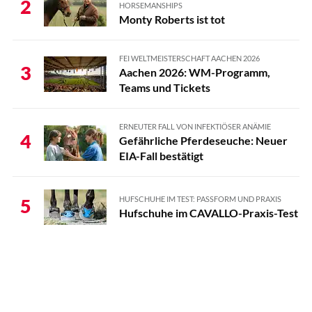
2
HORSEMANSHIPS
Monty Roberts ist tot
FEI WELTMEISTERSCHAFT AACHEN 2026
3
Aachen 2026: WM-Programm,
Teams und Tickets
ERNEUTER FALL VON INFEKTIÖSER ANÄMIE
4
Gefährliche Pferdeseuche: Neuer
EIA-Fall bestätigt
HUFSCHUHE IM TEST: PASSFORM UND PRAXIS
5
Hufschuhe im CAVALLO-Praxis-Test