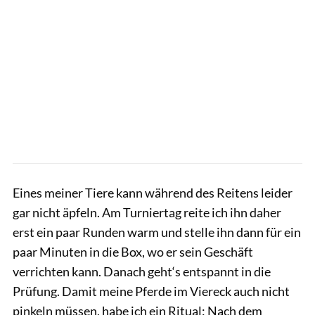
Eines meiner Tiere kann während des Reitens leider
gar nicht äpfeln. Am Turniertag reite ich ihn daher
erst ein paar Runden warm und stelle ihn dann für ein
paar Minuten in die Box, wo er sein Geschäft
verrichten kann. Danach geht‘s entspannt in die
Prüfung. Damit meine Pferde im Viereck auch nicht
pinkeln müssen, habe ich ein Ritual: Nach dem