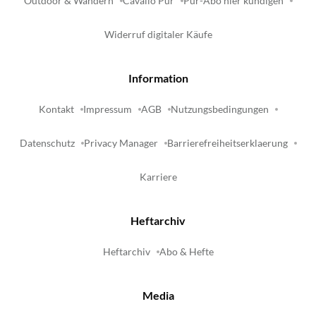
Outdoor & Wandern
Cavallo Pur
Pur-Abo hier kündigen
Widerruf digitaler Käufe
Information
Kontakt
Impressum
AGB
Nutzungsbedingungen
Datenschutz
Privacy Manager
Barrierefreiheitserklaerung
Karriere
Heftarchiv
Heftarchiv
Abo & Hefte
Media