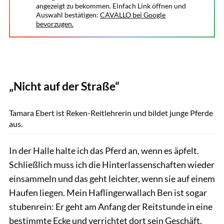
angezeigt zu bekommen. Einfach Link öffnen und
Auswahl bestätigen:
CAVALLO bei Google
bevorzugen.
„Nicht auf der Straße“
Rädlein
Tamara Ebert ist Reken-Reitlehrerin und bildet junge Pferde
aus.
In der Halle halte ich das Pferd an, wenn es äpfelt.
Schließlich muss ich die Hinterlassenschaften wieder
einsammeln und das geht leichter, wenn sie auf einem
Haufen liegen. Mein Haflingerwallach Ben ist sogar
stubenrein: Er geht am Anfang der Reitstunde in eine
bestimmte Ecke und verrichtet dort sein Geschäft.