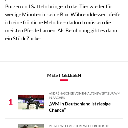
Putzen und Satteln bringe ich das Tier wieder für
wenige Minuten in seine Box. Währenddessen pfeife
ich eine fröhliche Melodie – dadurch müssen die
meisten Pferde harnen. Als Belohnung gibt es dann
ein Stück Zucker.
MEIST GELESEN
ANDRÉ HASCHER VON R-HALTENSWERT ZUR WM
IN AACHEN
1
„WM in Deutschland ist riesige
Chance“
PFERDEWELT VERLIERT WEGBEREITER DES