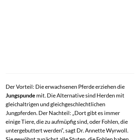
Der Vorteil: Die erwachsenen Pferde erziehen die
Jungspunde
mit. Die Alternative sind Herden mit
gleichaltrigen und gleichgeschlechtlichen
Jungpferden. Der Nachteil: „Dort gibt es immer
einige Tiere, die zu aufmüpfig sind, oder Fohlen, die
untergebuttert werden“, sagt Dr. Annette Wyrwoll.
Sie gewöhnt zunächst alle Stuten, die Fohlen haben,