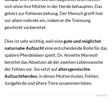
sich ohne ihre Mütter in der Herde behaupten. Das
gehört zur Fohlenerziehung. Der Mensch greift hier
vor allem indirekt ein, indem er die Trennung
geschickt vorbereitet.
Dies ist sehr wichtig, weil eine
gute und möglichst
naturnahe Aufzucht
eine entscheidende Rolle für das
spätere Pferdeleben spielt. Dr. Annette Wyrwoll
bereitet das Absetzen ab der zweiten Lebenswoche
der Fohlen vor. Sie setzt auf
altersgemischte
Aufzuchtherden
, in denen Mutterstuten, Fohlen,
Jungpferde und ältere Tiere zusammen leben.
ANZEIGE