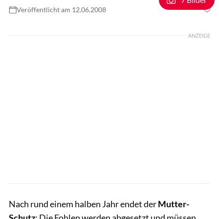
Veröffentlicht am 12.06.2008
Foto: Lisa Rädlein
ANZEIGE
Nach rund einem halben Jahr endet der
Mutter-
Schutz
: Die Fohlen werden abgesetzt und müssen