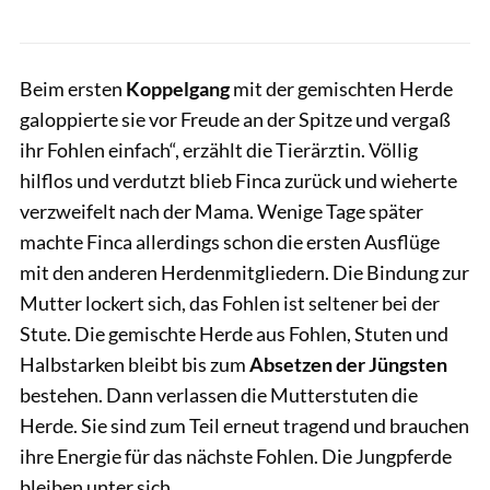
Beim ersten
Koppelgang
mit der gemischten Herde
galoppierte sie vor Freude an der Spitze und vergaß
ihr Fohlen einfach“, erzählt die Tierärztin. Völlig
hilflos und verdutzt blieb Finca zurück und wieherte
verzweifelt nach der Mama. Wenige Tage später
machte Finca allerdings schon die ersten Ausflüge
mit den anderen Herdenmitgliedern. Die Bindung zur
Mutter lockert sich, das Fohlen ist seltener bei der
Stute. Die gemischte Herde aus Fohlen, Stuten und
Halbstarken bleibt bis zum
Absetzen der Jüngsten
bestehen. Dann verlassen die Mutterstuten die
Herde. Sie sind zum Teil erneut tragend und brauchen
ihre Energie für das nächste Fohlen. Die Jungpferde
bleiben unter sich.