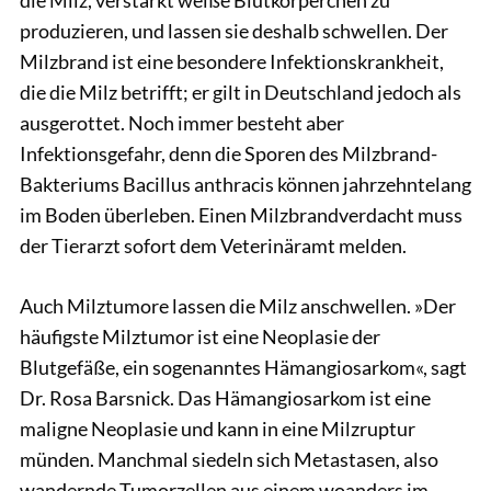
die Milz, verstärkt weiße Blutkörperchen zu
produzieren, und lassen sie deshalb schwellen. Der
Milzbrand ist eine besondere Infektionskrankheit,
die die Milz betrifft; er gilt in Deutschland jedoch als
ausgerottet. Noch immer besteht aber
Infektionsgefahr, denn die Sporen des Milzbrand-
Bakteriums Bacillus anthracis können jahrzehntelang
im Boden überleben. Einen Milzbrandverdacht muss
der Tierarzt sofort dem Veterinäramt melden.
Auch Milztumore lassen die Milz anschwellen. »Der
häufigste Milztumor ist eine Neoplasie der
Blutgefäße, ein sogenanntes Hämangiosarkom«, sagt
Dr. Rosa Barsnick. Das Hämangiosarkom ist eine
maligne Neoplasie und kann in eine Milzruptur
münden. Manchmal siedeln sich Metastasen, also
wandernde Tumorzellen aus einem woanders im