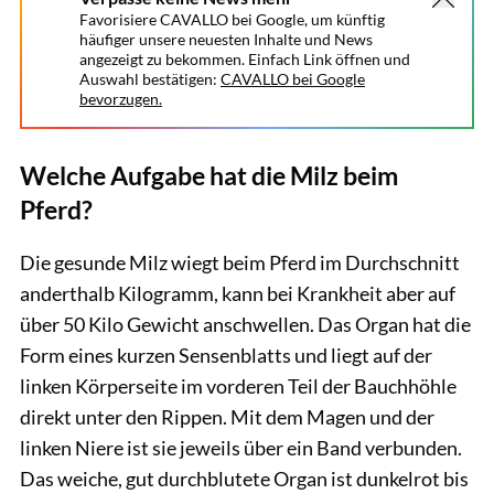
Favorisiere CAVALLO bei Google, um künftig
häufiger unsere neuesten Inhalte und News
angezeigt zu bekommen. Einfach Link öffnen und
Auswahl bestätigen:
CAVALLO bei Google
bevorzugen.
Welche Aufgabe hat die Milz beim
Pferd?
Die gesunde Milz wiegt beim Pferd im Durchschnitt
anderthalb Kilogramm, kann bei Krankheit aber auf
über 50 Kilo Gewicht anschwellen. Das Organ hat die
Form eines kurzen Sensenblatts und liegt auf der
linken Körperseite im vorderen Teil der Bauchhöhle
direkt unter den Rippen. Mit dem Magen und der
linken Niere ist sie jeweils über ein Band verbunden.
Das weiche, gut durchblutete Organ ist dunkelrot bis