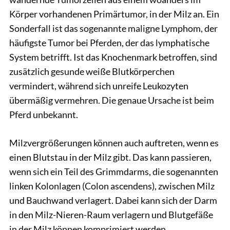
Körper vorhandenen Primärtumor, in der Milz an. Ein
Sonderfall ist das sogenannte maligne Lymphom, der
häufigste Tumor bei Pferden, der das lymphatische
System betrifft. Ist das Knochenmark betroffen, sind
zusätzlich gesunde weiße Blutkörperchen
vermindert, während sich unreife Leukozyten
übermäßig vermehren. Die genaue Ursache ist beim
Pferd unbekannt.
Milzvergrößerungen können auch auftreten, wenn es
einen Blutstau in der Milz gibt. Das kann passieren,
wenn sich ein Teil des Grimmdarms, die sogenannten
linken Kolonlagen (Colon ascendens), zwischen Milz
und Bauchwand verlagert. Dabei kann sich der Darm
in den Milz-Nieren-Raum verlagern und Blutgefäße
in der Milz können komprimiert werden.