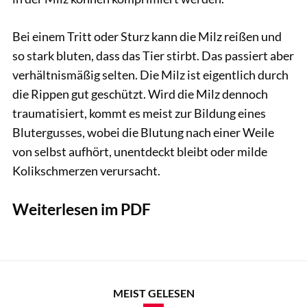
Bei einem Tritt oder Sturz kann die Milz reißen und
so stark bluten, dass das Tier stirbt. Das passiert aber
verhältnismäßig selten. Die Milz ist eigentlich durch
die Rippen gut geschützt. Wird die Milz dennoch
traumatisiert, kommt es meist zur Bildung eines
Blutergusses, wobei die Blutung nach einer Weile
von selbst aufhört, unentdeckt bleibt oder milde
Kolikschmerzen verursacht.
Weiterlesen im PDF
MEIST GELESEN