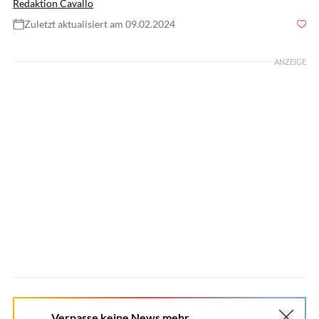
Redaktion Cavallo
Zuletzt aktualisiert am 09.02.2024
Foto: Juliane Fellner
ANZEIGE
Verpasse keine News mehr