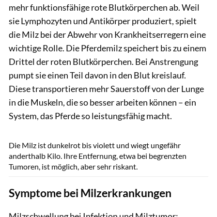
mehr funktionsfähige rote Blutkörperchen ab. Weil
sie Lymphozyten und Antikörper produziert, spielt
die Milz bei der Abwehr von Krankheitserregern eine
wichtige Rolle. Die Pferdemilz speichert bis zu einem
Drittel der roten Blutkörperchen. Bei Anstrengung
pumpt sie einen Teil davon in den Blut kreislauf.
Diese transportieren mehr Sauerstoff von der Lunge
in die Muskeln, die so besser arbeiten können – ein
System, das Pferde so leistungsfähig macht.
Gerhards
Die Milz ist dunkelrot bis violett und wiegt ungefähr
anderthalb Kilo. Ihre Entfernung, etwa bei begrenzten
Tumoren, ist möglich, aber sehr riskant.
Symptome bei Milzerkrankungen
Milzschwellung bei Infektion und Milztumor: