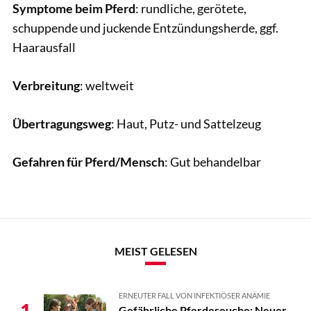
Symptome beim Pferd
: rundliche, gerötete,
schuppende und juckende Entzündungsherde, ggf.
Haarausfall
Verbreitung
: weltweit
Übertragungsweg
: Haut, Putz- und Sattelzeug
Gefahren für Pferd/Mensch
: Gut behandelbar
MEIST GELESEN
ERNEUTER FALL VON INFEKTIÖSER ANÄMIE
1
Gefährliche Pferdeseuche: Neuer