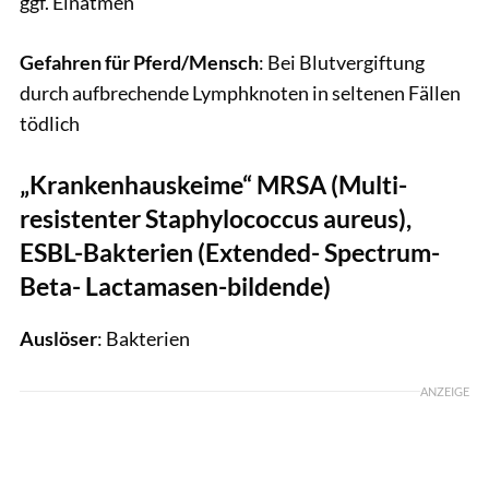
ggf. Einatmen
Gefahren für Pferd/Mensch
: Bei Blutvergiftung
durch aufbrechende Lymphknoten in seltenen Fällen
tödlich
„Krankenhauskeime“ MRSA (Multi-
resistenter Staphylococcus aureus),
ESBL-Bakterien (Extended- Spectrum-
Beta- Lactamasen-bildende)
Auslöser
: Bakterien
ANZEIGE