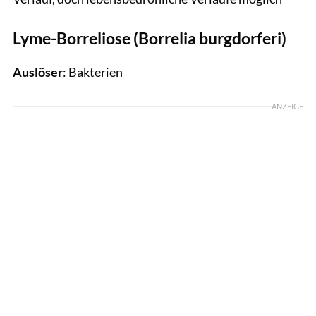
Lyme-Borreliose (Borrelia burgdorferi)
Auslöser
: Bakterien
ANZEIGE