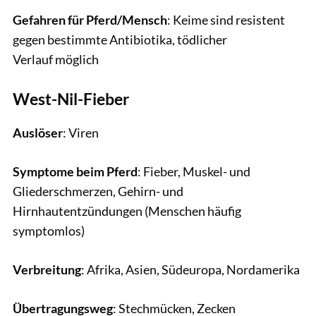
Gefahren für Pferd/Mensch
: Keime sind resistent
gegen bestimmte Antibiotika, tödlicher
Verlauf möglich
West-Nil-Fieber
Auslöser
: Viren
Symptome beim Pferd
: Fieber, Muskel- und
Gliederschmerzen, Gehirn- und
Hirnhautentzündungen (Menschen häufig
symptomlos)
Verbreitung
: Afrika, Asien, Südeuropa, Nordamerika
Übertragungsweg
: Stechmücken, Zecken