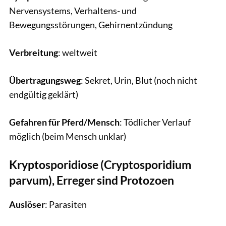
Nervensystems, Verhaltens- und
Bewegungsstörungen, Gehirnentzündung
Verbreitung
: weltweit
Übertragungsweg
: Sekret, Urin, Blut (noch nicht
endgültig geklärt)
Gefahren für Pferd/Mensch
: Tödlicher Verlauf
möglich (beim Mensch unklar)
Kryptosporidiose (Cryptosporidium
parvum), Erreger sind Protozoen
Auslöser
: Parasiten