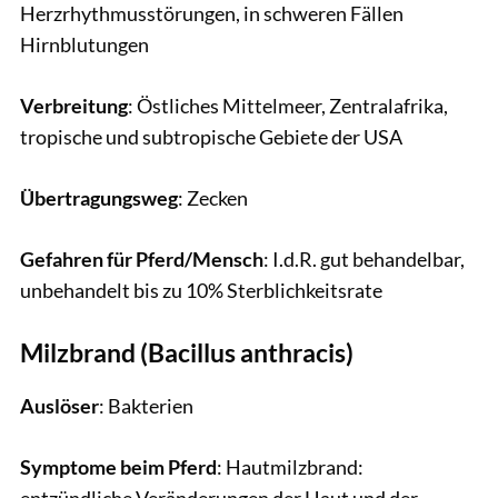
Herzrhythmusstörungen, in schweren Fällen
Hirnblutungen
Verbreitung
: Östliches Mittelmeer, Zentralafrika,
tropische und subtropische Gebiete der USA
Übertragungsweg
: Zecken
Gefahren für Pferd/Mensch
: I.d.R. gut behandelbar,
unbehandelt bis zu 10% Sterblichkeitsrate
Milzbrand (Bacillus anthracis)
Auslöser
: Bakterien
Symptome beim Pferd
: Hautmilzbrand:
entzündliche Veränderungen der Haut und der