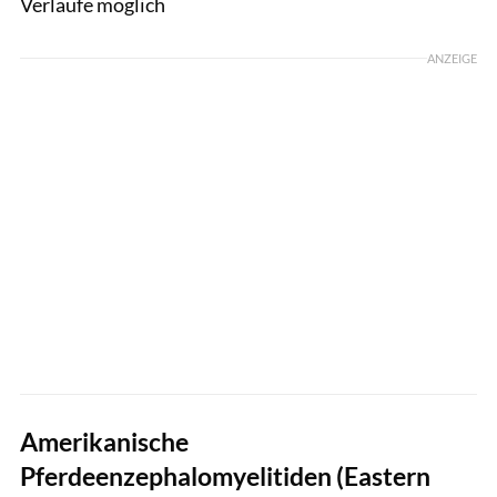
Verläufe möglich
ANZEIGE
Amerikanische
Pferdeenzephalomyelitiden (Eastern