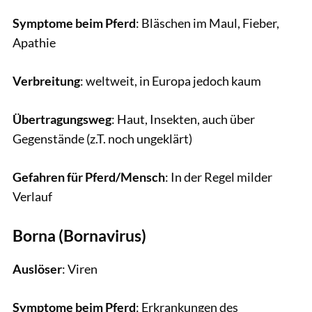
Symptome beim Pferd
: Bläschen im Maul, Fieber,
Apathie
Verbreitung
: weltweit, in Europa jedoch kaum
Übertragungsweg
: Haut, Insekten, auch über
Gegenstände (z.T. noch ungeklärt)
Gefahren für Pferd/Mensch
: In der Regel milder
Verlauf
Borna (Bornavirus)
Auslöser
: Viren
Symptome beim Pferd
: Erkrankungen des