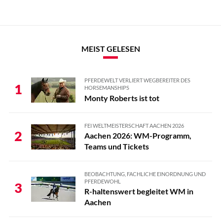
MEIST GELESEN
PFERDEWELT VERLIERT WEGBEREITER DES
1
HORSEMANSHIPS
Monty Roberts ist tot
FEI WELTMEISTERSCHAFT AACHEN 2026
2
Aachen 2026: WM-Programm,
Teams und Tickets
BEOBACHTUNG, FACHLICHE EINORDNUNG UND
PFERDEWOHL
3
R-haltenswert begleitet WM in
Aachen