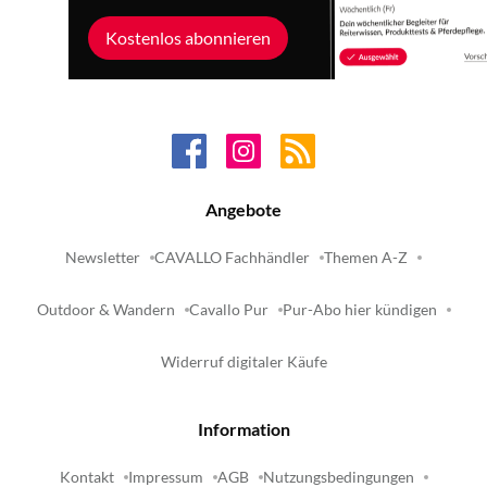
Kostenlos abonnieren
Angebote
Newsletter
CAVALLO Fachhändler
Themen A-Z
Outdoor & Wandern
Cavallo Pur
Pur-Abo hier kündigen
Widerruf digitaler Käufe
Information
Kontakt
Impressum
AGB
Nutzungsbedingungen