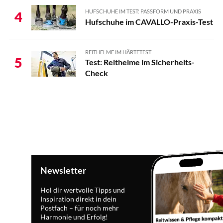
HUFSCHUHE IM TEST: PASSFORM UND PRAXIS
4
Hufschuhe im CAVALLO-Praxis-Test
REITHELME IM HÄRTETEST
5
Test: Reithelme im Sicherheits-
Check
Newsletter
Hol dir wertvolle Tipps und
Inspiration direkt in dein
Postfach – für noch mehr
Harmonie und Erfolg!