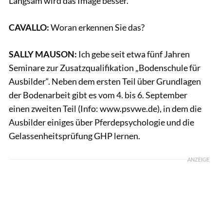
Langsam wird das Image besser.
CAVALLO:
Woran erkennen Sie das?
SALLY MAUSON:
Ich gebe seit etwa fünf Jahren
Seminare zur Zusatzqualifikation „Bodenschule für
Ausbilder“. Neben dem ersten Teil über Grundlagen
der Bodenarbeit gibt es vom 4. bis 6. September
einen zweiten Teil (Info: www.psvwe.de), in dem die
Ausbilder einiges über Pferdepsychologie und die
Gelassenheitsprüfung GHP lernen.
ANZEIGE