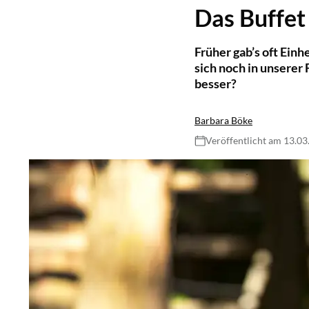
Das Buffet 
Früher gab’s oft Einh
sich noch in unserer
besser?
Barbara Böke
Veröffentlicht am 13.0