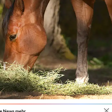
ne News mehr