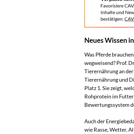
Favorisiere CAV
Inhalte und New
bestätigen:
CAVA
Neues Wissen in
Was Pferde brauchen,
wegweisend? Prof. Dr.
Tierernährung an der
Tierernährung und Diä
Platz 1. Sie zeigt, we
Rohprotein im Futter
Bewertungssystem der
Auch der Energiebedar
wie Rasse, Wetter, Al