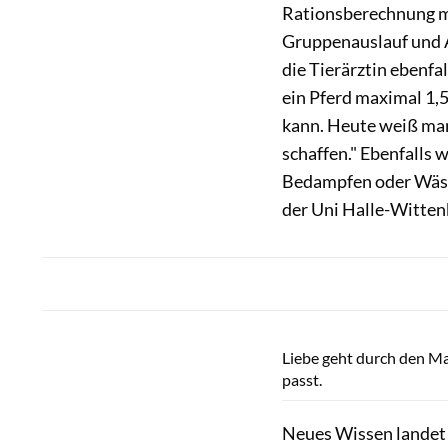
Rationsberechnung mi
Gruppenauslauf und A
die Tierärztin ebenf
ein Pferd maximal 1,
kann. Heute weiß man
schaffen." Ebenfalls 
Bedampfen oder Wäss
der Uni Halle-Witten
Liebe geht durch den Mag
passt.
Neues Wissen landet d