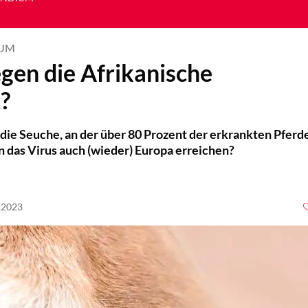
IUM
gen die Afrikanische
?
die Seuche, an der über 80 Prozent der erkrankten Pferd
 das Virus auch (wieder) Europa erreichen?
4.2023