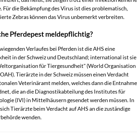
Für die Bekämpfung des Virus ist dies problematisch,
zierte Zebras können das Virus unbemerkt verbreiten.
sche Pferdepest meldepflichtig?
iegenden Verlaufes bei Pferden ist die AHS eine
heit in der Schweiz und Deutschland; international ist sie
"Weltorganisation für Tiergesundheit" (World Organisation
OAH). Tierärzte in der Schweiz müssen einen Verdacht
tonalen Veterinäramt melden, welches dann die Entnahme
et, die an die Diagnostikabteilung des Institutes für
logie (IVI) in Mittelhäusern gesendet werden müssen. In
ich Tierärzte beim Verdacht auf AHS an die zuständige
rbehörde wenden.