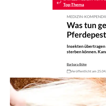
Top-Thema
MEDIZIN-KOMPEND
Was tun ge
Pferdepest
Insekten übertragen 
sterben können. Kann
Barbara Böke
Veröffentlicht am 25.0