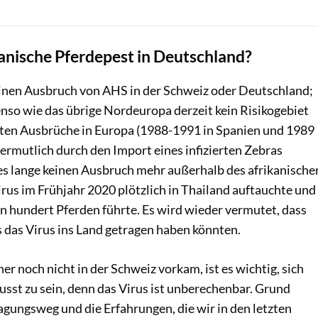
kanische Pferdepest in Deutschland?
einen Ausbruch von AHS in der Schweiz oder Deutschland;
enso wie das übrige Nordeuropa derzeit kein Risikogebiet
etzten Ausbrüche in Europa (1988-1991 in Spanien und 1989
ermutlich durch den Import eines infizierten Zebras
 es lange keinen Ausbruch mehr außerhalb des afrikanische
irus im Frühjahr 2020 plötzlich in Thailand auftauchte und
 hundert Pferden führte. Es wird wieder vermutet, dass
 das Virus ins Land getragen haben könnten.
r noch nicht in der Schweiz vorkam, ist es wichtig, sich
sst zu sein, denn das Virus ist unberechenbar. Grund
ragungsweg und die Erfahrungen, die wir in den letzten