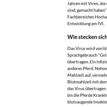
Jahren mit Viren, di
sind, gemacht haben" 
Fachbereiches Hochan
Entwicklung am IVI.
Wie stecken sich
Das Virus wird von b
Sprachgebrauch "Gnit
übertragen. Ein infizi
anderes Pferd. Nehme
Mahlzeit auf, vermehr
Blutmahlzeit mit dem 
das Virus übertragen h
bis die Pferde Krank
blutsaugende Insekte