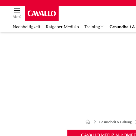
Menü
Nachhaltigkeit
Ratgeber Medizin
Training
Gesundheit &
Gesundheit & Haltung
CAVALLO MEDIZIN-KOMP