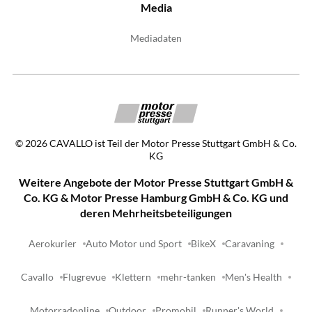
Media
Mediadaten
©
2026
CAVALLO ist Teil der Motor Presse Stuttgart GmbH & Co.
KG
Weitere Angebote der Motor Presse Stuttgart GmbH &
Co. KG & Motor Presse Hamburg GmbH & Co. KG und
deren Mehrheitsbeteiligungen
Aerokurier
Auto Motor und Sport
BikeX
Caravaning
Cavallo
Flugrevue
Klettern
mehr-tanken
Men's Health
Motorradonline
Outdoor
Promobil
Runner's World