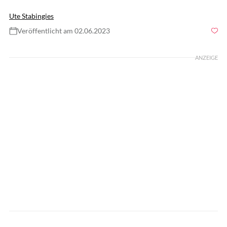
Ute Stabingies
Veröffentlicht am 02.06.2023
Foto: gerome0711 / Instagram
ANZEIGE