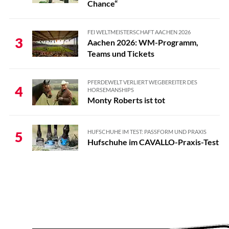
Chance“
FEI WELTMEISTERSCHAFT AACHEN 2026
3
Aachen 2026: WM-Programm,
Teams und Tickets
PFERDEWELT VERLIERT WEGBEREITER DES
4
HORSEMANSHIPS
Monty Roberts ist tot
HUFSCHUHE IM TEST: PASSFORM UND PRAXIS
5
Hufschuhe im CAVALLO-Praxis-Test