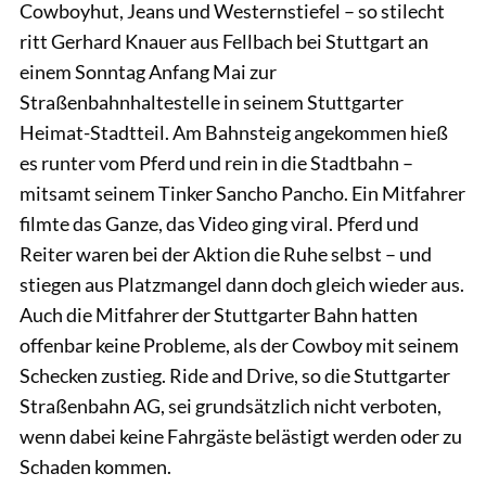
Cowboyhut, Jeans und Westernstiefel – so stilecht
ritt Gerhard Knauer aus Fellbach bei Stuttgart an
einem Sonntag Anfang Mai zur
Straßenbahnhaltestelle in seinem Stuttgarter
Heimat-Stadtteil. Am Bahnsteig angekommen hieß
es runter vom Pferd und rein in die Stadtbahn –
mitsamt seinem Tinker Sancho Pancho. Ein Mitfahrer
filmte das Ganze, das Video ging viral. Pferd und
Reiter waren bei der Aktion die Ruhe selbst – und
stiegen aus Platzmangel dann doch gleich wieder aus.
Auch die Mitfahrer der Stuttgarter Bahn hatten
offenbar keine Probleme, als der Cowboy mit seinem
Schecken zustieg. Ride and Drive, so die Stuttgarter
Straßenbahn AG, sei grundsätzlich nicht verboten,
wenn dabei keine Fahrgäste belästigt werden oder zu
Schaden kommen.