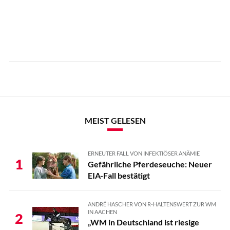
MEIST GELESEN
ERNEUTER FALL VON INFEKTIÖSER ANÄMIE
1
Gefährliche Pferdeseuche: Neuer
EIA-Fall bestätigt
ANDRÉ HASCHER VON R-HALTENSWERT ZUR WM
IN AACHEN
2
„WM in Deutschland ist riesige