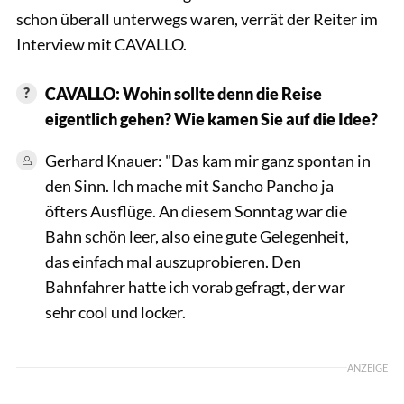
schon überall unterwegs waren, verrät der Reiter im
Interview mit CAVALLO.
CAVALLO: Wohin sollte denn die Reise
eigentlich gehen? Wie kamen Sie auf die Idee?
Gerhard Knauer: "Das kam mir ganz spontan in
den Sinn. Ich mache mit Sancho Pancho ja
öfters Ausflüge. An diesem Sonntag war die
Bahn schön leer, also eine gute Gelegenheit,
das einfach mal auszuprobieren. Den
Bahnfahrer hatte ich vorab gefragt, der war
sehr cool und locker.
ANZEIGE