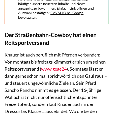
häufiger unsere neuesten Inhalte und News
angezeigt zu bekommen. Einfach Link öffnen und
Auswahl bestätigen:
CAVALLO bei Google
bevorzugen.
Der Straßenbahn-Cowboy hat einen
Reitsportversand
Knauer ist auch beruflich mit Pferden verbunden:
Von montags bis freitags kümmert er sich um seinen
Reitsportversand (
www.gege24
). Sonntags lässt er
dann gerne schon mal sprichwörtlich den Gaul raus –
und steuert ungewöhnliche Ziele an. Sein Pferd
Sancho Pancho nimmt es gelassen. Der 16-jährige
Wallach ist nicht nur offensichtlich entspanntes
Freizeitpferd, sondern laut Knauer auch in der
Dressur bis Klasse L ausgebildet. Wo die beiden