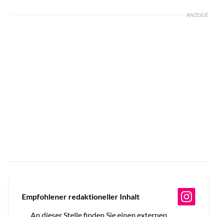
ANZEIGE
Empfohlener redaktioneller Inhalt
An dieser Stelle finden Sie einen externen