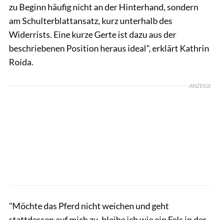
zu Beginn häufig nicht an der Hinterhand, sondern
am Schulterblattansatz, kurz unterhalb des
Widerrists. Eine kurze Gerte ist dazu aus der
beschriebenen Position heraus ideal", erklärt Kathrin
Roida.
ANZEIGE
"Möchte das Pferd nicht weichen und geht
stattdessen auf mich zu, bleibe ich wie ein Fels in der