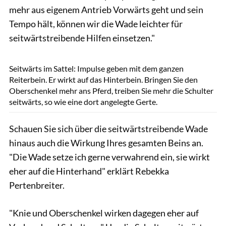
mehr aus eigenem Antrieb Vorwärts geht und sein
Tempo hält, können wir die Wade leichter für
seitwärtstreibende Hilfen einsetzen."
Lisa Rädlein
Seitwärts im Sattel: Impulse geben mit dem ganzen
Reiterbein. Er wirkt auf das Hinterbein. Bringen Sie den
Oberschenkel mehr ans Pferd, treiben Sie mehr die Schulter
seitwärts, so wie eine dort angelegte Gerte.
Schauen Sie sich über die seitwärtstreibende Wade
hinaus auch die Wirkung Ihres gesamten Beins an.
"Die Wade setze ich gerne verwahrend ein, sie wirkt
eher auf die Hinterhand" erklärt Rebekka
Pertenbreiter.
"Knie und Oberschenkel wirken dagegen eher auf