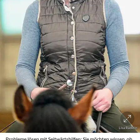
Lisa Rädlein
Probleme lösen mit Seitwärtshilfen: Sie möchten wissen, ob