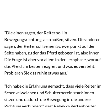
"Die einen sagen, der Reiter soll in
Bewegungsrichtung, also außen, sitzen. Die anderen
sagen, der Reiter soll seinen Schwerpunkt auf der
Seite haben, zu der das Pferd gebogen ist, also innen.
Die Frage ist aber vor allem in der Lernphase, worauf
das Pferd am besten reagiert und was es versteht.
Probieren Sie das ruhig etwas aus."
"Ich habe die Erfahrung gemacht, dass viele Reiter im
Schenkelweichen und Schulterherein stark innen
sitzen und dadurch die Bewegung in die andere
Richtung verhindern", sagt Rebekka Pertenbreiter.