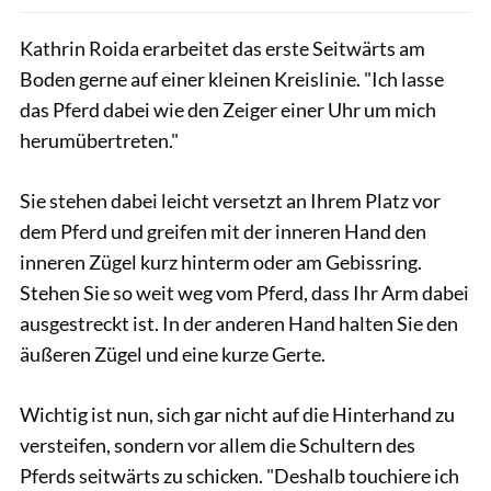
Kathrin Roida erarbeitet das erste Seitwärts am
Boden gerne auf einer kleinen Kreislinie. "Ich lasse
das Pferd dabei wie den Zeiger einer Uhr um mich
herumübertreten."
Sie stehen dabei leicht versetzt an Ihrem Platz vor
dem Pferd und greifen mit der inneren Hand den
inneren Zügel kurz hinterm oder am Gebissring.
Stehen Sie so weit weg vom Pferd, dass Ihr Arm dabei
ausgestreckt ist. In der anderen Hand halten Sie den
äußeren Zügel und eine kurze Gerte.
Wichtig ist nun, sich gar nicht auf die Hinterhand zu
versteifen, sondern vor allem die Schultern des
Pferds seitwärts zu schicken. "Deshalb touchiere ich