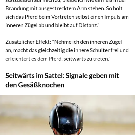
Brandung mit ausgestrecktem Arm stehen. So holt
sich das Pferd beim Vortreten selbst einen Impuls am
inneren Zügel ab und bleibt auf Distanz."
Zusätzlicher Effekt: "Nehme ich den inneren Zügel
an, macht das gleichzeitig die innere Schulter frei und
erleichtert es dem Pferd, seitwärts zu treten."
Seitwärts im Sattel: Signale geben mit
den Gesäßknochen