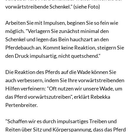
vorwärtstreibende Schenkel." (siehe Foto)
Arbeiten Sie mit Impulsen, beginen Sie so fein wie
möglich. "Verlagern Sie zunächst minimal den
Schenkel und legen das Bein hauchzart an den
Pferdebauch an. Kommt keine Reaktion, steigern Sie
den Druck impulsartig, nicht quetschend."
Die Reaktion des Pferds auf die Wade können Sie
auch verbessern, indem Sie Ihre vorwärtstreibenden
Hilfen verfeinern: "Oft nutzen wir unsere Wade, um
das Pferd vorwärtszutreiben", erklärt Rebekka
Pertenbreiter.
"Schaffen wir es durch impulsartiges Treiben und
Reiten über Sitz und Körperspannung, dass das Pferd