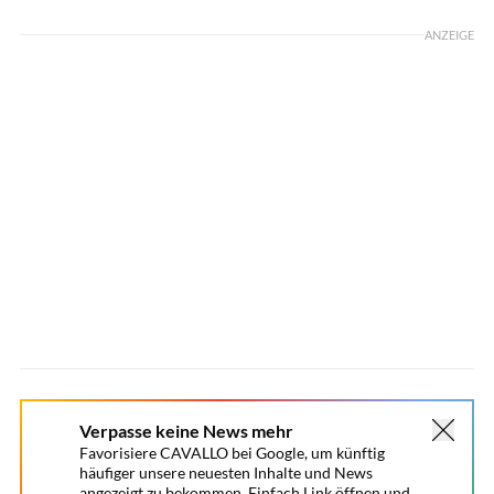
ANZEIGE
Verpasse keine News mehr
Favorisiere CAVALLO bei Google, um künftig
häufiger unsere neuesten Inhalte und News
angezeigt zu bekommen. Einfach Link öffnen und