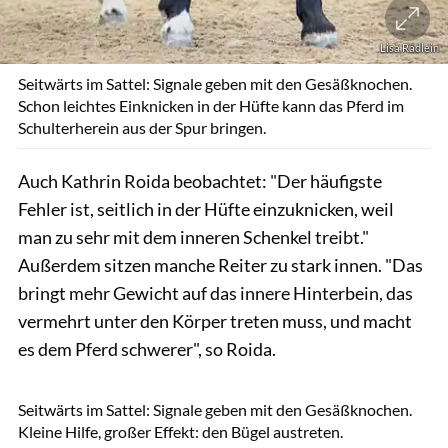
Lisa Rädlein
Seitwärts im Sattel: Signale geben mit den Gesäßknochen.
Schon leichtes Einknicken in der Hüfte kann das Pferd im
Schulterherein aus der Spur bringen.
Auch Kathrin Roida beobachtet: "Der häufigste
Fehler ist, seitlich in der Hüfte einzuknicken, weil
man zu sehr mit dem inneren Schenkel treibt."
Außerdem sitzen manche Reiter zu stark innen. "Das
bringt mehr Gewicht auf das innere Hinterbein, das
vermehrt unter den Körper treten muss, und macht
es dem Pferd schwerer", so Roida.
Lisa Rädlein
Seitwärts im Sattel: Signale geben mit den Gesäßknochen.
Kleine Hilfe, großer Effekt: den Bügel austreten.