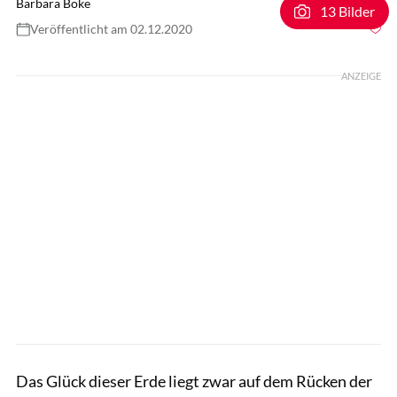
Barbara Böke
13 Bilder
Veröffentlicht am 02.12.2020
Foto: Lisa Rädlein
ANZEIGE
Das Glück dieser Erde liegt zwar auf dem Rücken der