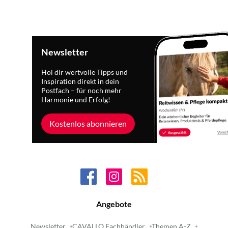
Newsletter
Hol dir wertvolle Tipps und
Inspiration direkt in dein
Postfach – für noch mehr
Harmonie und Erfolg!
Kostenlos abonnieren
Angebote
Newsletter
CAVALLO Fachhändler
Themen A-Z