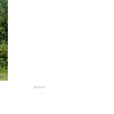
ein
ANZEIGE