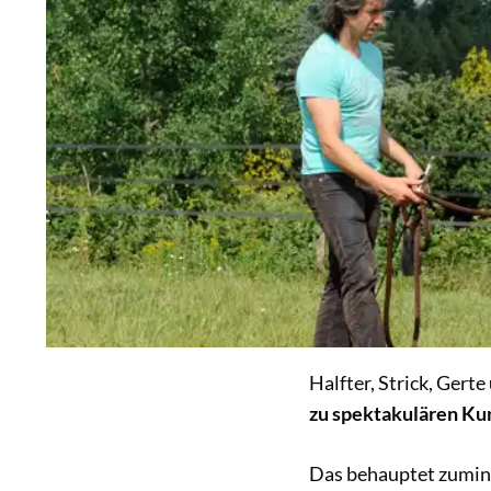
Halfter, Strick, Gert
zu spektakulären Ku
Das behauptet zumi