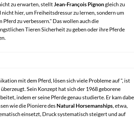
ht zu erwarten, stellt
Jean-François Pignon
gleich zu
d nicht hier, um Freiheitsdressur zu lernen, sondern um
 Pferd zu verbessern." Das wollen auch die
gstlichen Tieren Sicherheit zu geben oder ihre Pferde
en.
tion mit dem Pferd, lösen sich viele Probleme auf ", ist
 überzeugt. Sein Konzept hat sich der 1968 geborene
eitet, indem er seine Pferde genau studierte. Er kam dabe
sen wie die Pioniere des
Natural Horsemanships
, etwa,
ematisch einsetzt, Druck systematisch steigert und auf