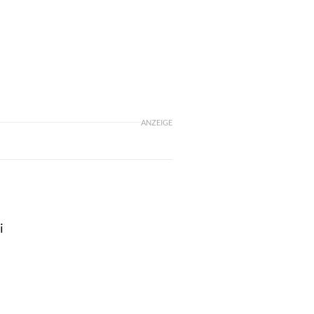
ANZEIGE
i