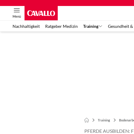
Menü
Nachhaltigkeit
Ratgeber Medizin
Training
Gesundheit &
Training
Bodenarbe
PFERDE AUSBILDEN: 