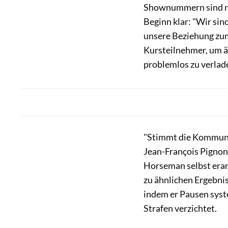
Shownummern sind nic
Beginn klar: "Wir sin
unsere Beziehung zum
Kursteilnehmer, um än
problemlos zu verlad
"Stimmt die Kommunika
Jean-François Pignon
Horseman selbst erarb
zu ähnlichen Ergebnis
indem er Pausen syst
Strafen verzichtet.