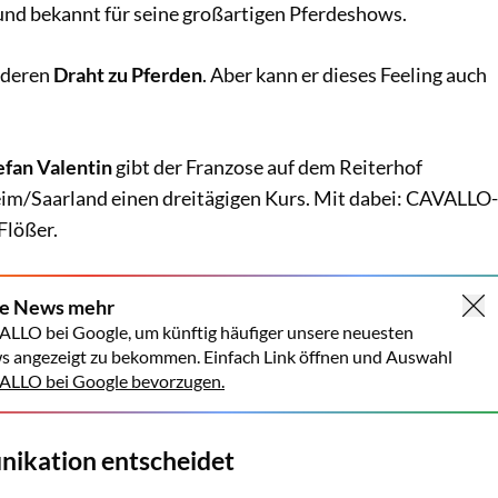
 und bekannt für seine großartigen Pferdeshows.
nderen
Draht zu Pferden
. Aber kann er dieses Feeling auch
efan Valentin
gibt der Franzose auf dem Reiterhof
im/Saarland einen dreitägigen Kurs. Mit dabei: CAVALLO-
Flößer.
ne News mehr
ALLO bei Google, um künftig häufiger unsere neuesten
s angezeigt zu bekommen. Einfach Link öffnen und Auswahl
LLO bei Google bevorzugen.
nikation entscheidet