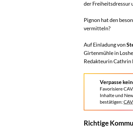
der Freiheitsdressur
Pignon hat den beso
vermitteln?
Auf Einladung von
St
Girtenmühle in Loshe
Redakteurin Cathrin 
Verpasse kei
Favorisiere CAV
Inhalte und New
bestätigen:
CAVA
Richtige Kommu