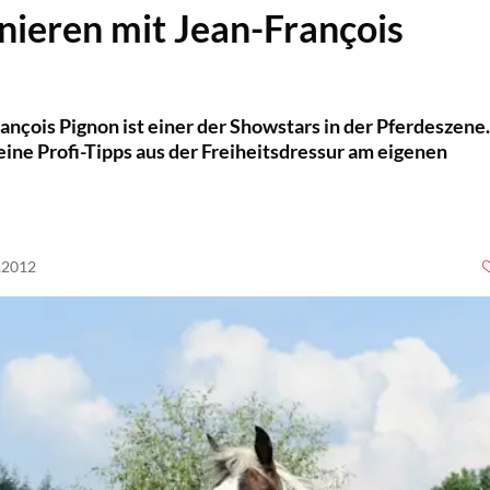
inieren mit Jean-François
ançois Pignon ist einer der Showstars in der Pferdeszene.
eine Profi-Tipps aus der Freiheitsdressur am eigenen
0.2012