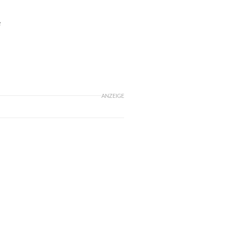
e
ANZEIGE