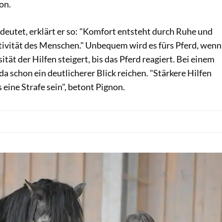
on.
deutet, erklärt er so: "Komfort entsteht durch Ruhe und
ktivität des Menschen." Unbequem wird es fürs Pferd, wenn
tät der Hilfen steigert, bis das Pferd reagiert. Bei einem
da schon ein deutlicherer Blick reichen. "Stärkere Hilfen
s eine Strafe sein", betont Pignon.