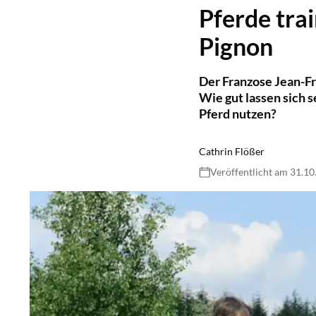
Pferde tra
Pignon
Der Franzose Jean-Fr
Wie gut lassen sich s
Pferd nutzen?
Cathrin Flößer
Veröffentlicht am 31.1