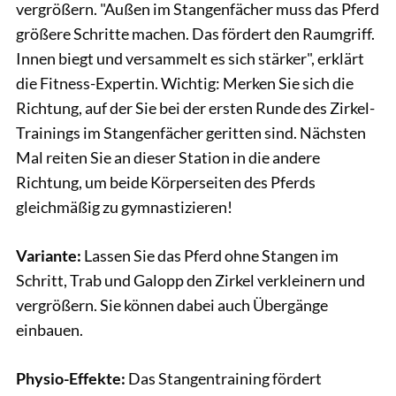
vergrößern. "Außen im Stangenfächer muss das Pferd
größere Schritte machen. Das fördert den Raumgriff.
Innen biegt und versammelt es sich stärker", erklärt
die Fitness-Expertin. Wichtig: Merken Sie sich die
Richtung, auf der Sie bei der ersten Runde des Zirkel-
Trainings im Stangenfächer geritten sind. Nächsten
Mal reiten Sie an dieser Station in die andere
Richtung, um beide Körperseiten des Pferds
gleichmäßig zu gymnastizieren!
Variante:
Lassen Sie das Pferd ohne Stangen im
Schritt, Trab und Galopp den Zirkel verkleinern und
vergrößern. Sie können dabei auch Übergänge
einbauen.
Physio-Effekte:
Das Stangentraining fördert