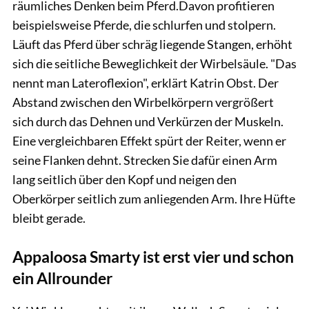
räumliches Denken beim Pferd.Davon profitieren
beispielsweise Pferde, die schlurfen und stolpern.
Läuft das Pferd über schräg liegende Stangen, erhöht
sich die seitliche Beweglichkeit der Wirbelsäule. "Das
nennt man Lateroflexion", erklärt Katrin Obst. Der
Abstand zwischen den Wirbelkörpern vergrößert
sich durch das Dehnen und Verkürzen der Muskeln.
Eine vergleichbaren Effekt spürt der Reiter, wenn er
seine Flanken dehnt. Strecken Sie dafür einen Arm
lang seitlich über den Kopf und neigen den
Oberkörper seitlich zum anliegenden Arm. Ihre Hüfte
bleibt gerade.
Appaloosa Smarty ist erst vier und schon
ein Allrounder