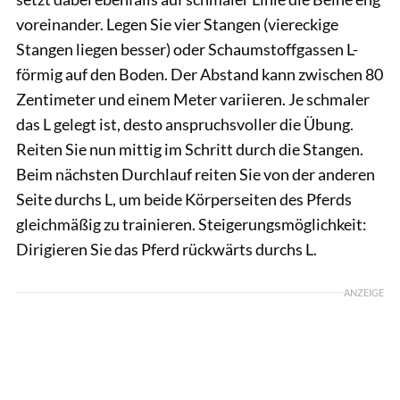
voreinander. Legen Sie vier Stangen (viereckige
Stangen liegen besser) oder Schaumstoffgassen L-
förmig auf den Boden. Der Abstand kann zwischen 80
Zentimeter und einem Meter variieren. Je schmaler
das L gelegt ist, desto anspruchsvoller die Übung.
Reiten Sie nun mittig im Schritt durch die Stangen.
Beim nächsten Durchlauf reiten Sie von der anderen
Seite durchs L, um beide Körperseiten des Pferds
gleichmäßig zu trainieren. Steigerungsmöglichkeit:
Dirigieren Sie das Pferd rückwärts durchs L.
ANZEIGE