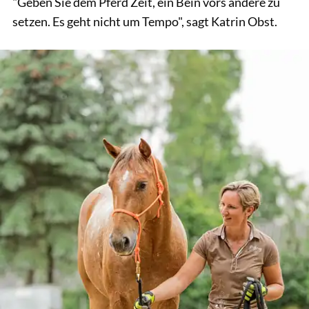
"Geben Sie dem Pferd Zeit, ein Bein vors andere zu
setzen. Es geht nicht um Tempo", sagt Katrin Obst.