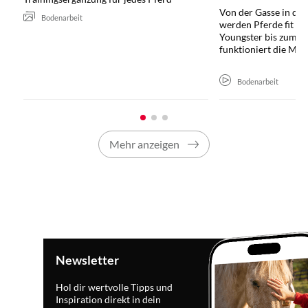
Von der Gasse in die 
Bodenarbeit
werden Pferde fit un
Youngster bis zum D
funktioniert die Meth
Bodenarbeit
Mehr anzeigen
Newsletter
Hol dir wertvolle Tipps und
Inspiration direkt in dein