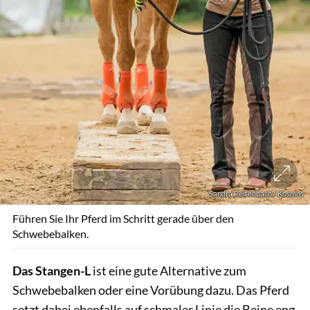
Sandra Reifenbach / Kosmos
Führen Sie Ihr Pferd im Schritt gerade über den
Schwebebalken.
Das Stangen-L
ist eine gute Alternative zum
Schwebebalken oder eine Vorübung dazu. Das Pferd
setzt dabei ebenfalls auf schmaler Linie die Beine eng