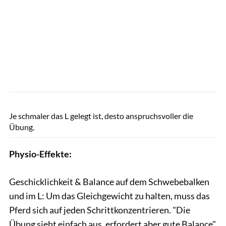
Sandra Reifenbach / Kosmos
Je schmaler das L gelegt ist, desto anspruchsvoller die
Übung.
Physio-Effekte:
Geschicklichkeit & Balance auf dem Schwebebalken
und im L: Um das Gleichgewicht zu halten, muss das
Pferd sich auf jeden Schrittkonzentrieren. "Die
Übung sieht einfach aus, erfordert aber gute Balance",