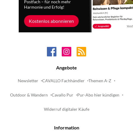
Postfach – für noch mehr
Harmonie und Erfolg!
Kostenlos abonnieren
Angebote
Newsletter
CAVALLO Fachhändler
Themen A-Z
Outdoor & Wandern
Cavallo Pur
Pur-Abo hier kündigen
Widerruf digitaler Käufe
Information