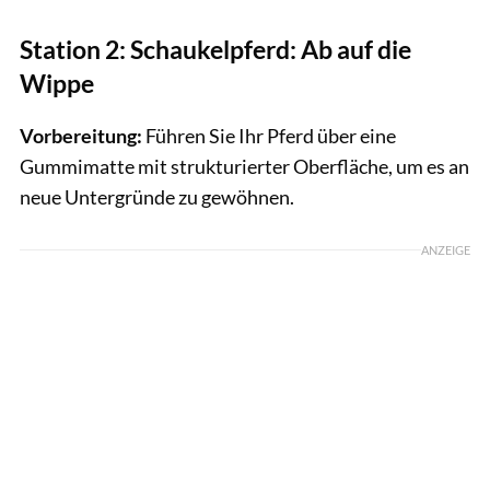
Station 2: Schaukelpferd: Ab auf die
Wippe
Vorbereitung:
Führen Sie Ihr Pferd über eine
Gummimatte mit strukturierter Oberfläche, um es an
neue Untergründe zu gewöhnen.
ANZEIGE