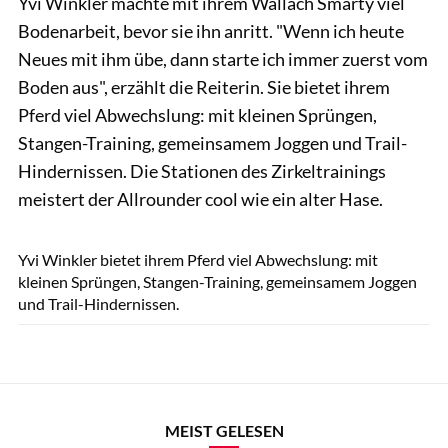
Yvi Winkler machte mit ihrem Wallach Smarty viel
Bodenarbeit, bevor sie ihn anritt. "Wenn ich heute
Neues mit ihm übe, dann starte ich immer zuerst vom
Boden aus", erzählt die Reiterin. Sie bietet ihrem
Pferd viel Abwechslung: mit kleinen Sprüngen,
Stangen-Training, gemeinsamem Joggen und Trail-
Hindernissen. Die Stationen des Zirkeltrainings
meistert der Allrounder cool wie ein alter Hase.
Sandra Reifenbach / Kosmos
Yvi Winkler bietet ihrem Pferd viel Abwechslung: mit
kleinen Sprüngen, Stangen-Training, gemeinsamem Joggen
und Trail-Hindernissen.
MEIST GELESEN