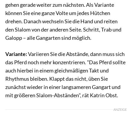
gehen gerade weiter zum nächsten. Als Variante
können Sie eine ganze Volte um jedes Hütchen
drehen. Danach wechseln Sie die Hand und reiten
den Slalom von der anderen Seite. Schritt, Trab und
Galopp – alle Gangarten sind möglich.
Variante:
Variieren Sie die Abstände, dann muss sich
das Pferd noch mehr konzentrieren. "Das Pferd sollte
auch hierbei in einem gleichmäßigen Takt und
Rhythmus bleiben. Klappt das nicht, üben Sie
zunächst wieder in einer langsameren Gangart und
mit größeren Slalom-Abständen", rät Katrin Obst.
ANZEIGE