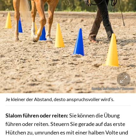
Sandra Reifenbach / Kosmos
Je kleiner der Abstand, desto anspruchsvoller wird’s.
Slalom führen oder reiten:
Sie können die Übung
führen oder reiten. Steuern Sie gerade auf das erste
Hütchen zu, umrunden es mit einer halben Volte und