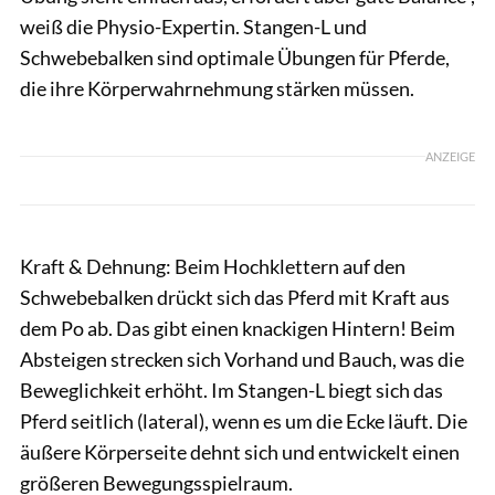
weiß die Physio-Expertin. Stangen-L und
Schwebebalken sind optimale Übungen für Pferde,
die ihre Körperwahrnehmung stärken müssen.
ANZEIGE
Kraft & Dehnung: Beim Hochklettern auf den
Schwebebalken drückt sich das Pferd mit Kraft aus
dem Po ab. Das gibt einen knackigen Hintern! Beim
Absteigen strecken sich Vorhand und Bauch, was die
Beweglichkeit erhöht. Im Stangen-L biegt sich das
Pferd seitlich (lateral), wenn es um die Ecke läuft. Die
äußere Körperseite dehnt sich und entwickelt einen
größeren Bewegungsspielraum.