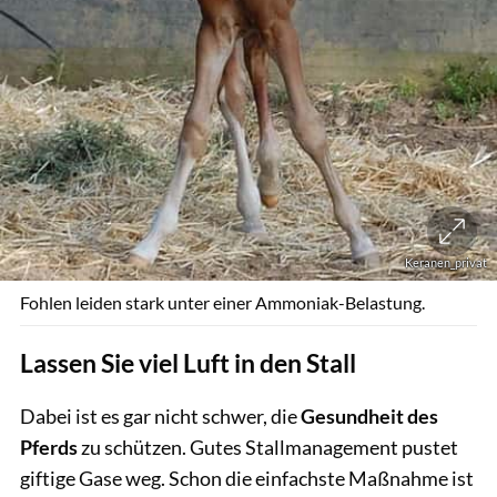
Keranen_privat
Fohlen leiden stark unter einer Ammoniak-Belastung.
Lassen Sie viel Luft in den Stall
Dabei ist es gar nicht schwer, die
Gesundheit des
Pferds
zu schützen. Gutes Stallmanagement pustet
giftige Gase weg. Schon die einfachste Maßnahme ist