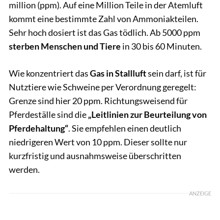
million (ppm). Auf eine Million Teile in der Atemluft
kommt eine bestimmte Zahl von Ammoniakteilen.
Sehr hoch dosiert ist das Gas tödlich. Ab 5000 ppm
sterben Menschen und Tiere
in 30 bis 60 Minuten.
Wie konzentriert das
Gas in Stallluft
sein darf, ist für
Nutztiere wie Schweine per Verordnung geregelt:
Grenze sind hier 20 ppm. Richtungsweisend für
Pferdeställe sind die
„Leitlinien zur Beurteilung von
Pferdehaltung“
. Sie empfehlen einen deutlich
niedrigeren Wert von 10 ppm. Dieser sollte nur
kurzfristig und ausnahmsweise überschritten
werden.
ANZEIGE