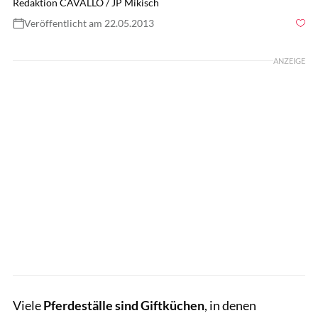
Redaktion CAVALLO / JP Mikisch
Veröffentlicht am 22.05.2013
Foto: Lisa Rädlein
ANZEIGE
Viele
Pferdeställe sind Giftküchen
, in denen