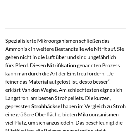
Spezialisierte Mikroorganismen schließen das
Ammoniak in weitere Bestandteile wie Nitrit auf. Sie
gehen nicht in die Luft über und sind ungefährlich
fürs Pferd. Diesen
Nitrifikation
genannten Prozess
kann man durch die Art der Einstreu fördern. „Je
feiner das Material aufgelöst ist, desto besser“,
erklärt Van den Weghe. Am schlechtesten eigne sich
Langstroh, am besten Strohpellets. Die kurzen,
gepressten
Strohhäcksel
haben im Vergleich zu Stroh
eine größere Oberfläche, bieten Mikroorganismen
viel Platz, um sich anzusiedeln. Das beschleunigt die
Nitrifikation, die Reizgaskonzentration sinkt.