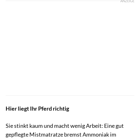
ANZEIGE
Hier liegt Ihr Pferd richtig
Sie stinkt kaum und macht wenig Arbeit: Eine gut
gepflegte Mistmatratze bremst Ammoniak im