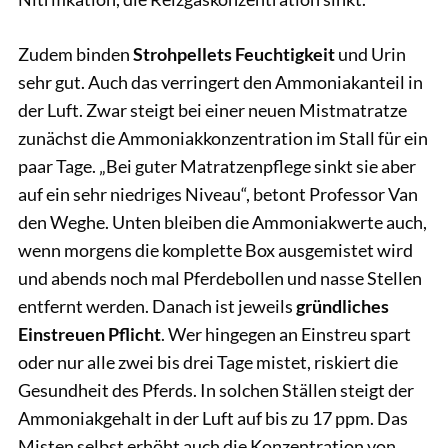
Zudem binden
Strohpellets Feuchtigkeit
und Urin
sehr gut. Auch das verringert den Ammoniakanteil in
der Luft. Zwar steigt bei einer neuen Mistmatratze
zunächst die Ammoniakkonzentration im Stall für ein
paar Tage. „Bei guter Matratzenpflege sinkt sie aber
auf ein sehr niedriges Niveau“, betont Professor Van
den Weghe. Unten bleiben die Ammoniakwerte auch,
wenn morgens die komplette Box ausgemistet wird
und abends noch mal Pferdebollen und nasse Stellen
entfernt werden. Danach ist jeweils
gründliches
Einstreuen Pflicht
. Wer hingegen an Einstreu spart
oder nur alle zwei bis drei Tage mistet, riskiert die
Gesundheit des Pferds. In solchen Ställen steigt der
Ammoniakgehalt in der Luft auf bis zu 17 ppm. Das
Misten selbst erhöht auch die Konzentration von