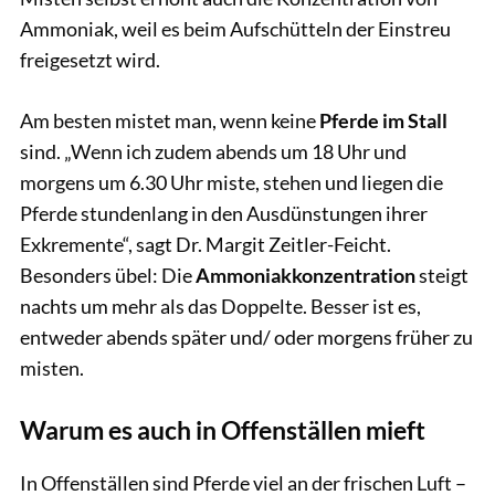
Ammoniak, weil es beim Aufschütteln der Einstreu
freigesetzt wird.
Am besten mistet man, wenn keine
Pferde im Stall
sind. „Wenn ich zudem abends um 18 Uhr und
morgens um 6.30 Uhr miste, stehen und liegen die
Pferde stundenlang in den Ausdünstungen ihrer
Exkremente“, sagt Dr. Margit Zeitler-Feicht.
Besonders übel: Die
Ammoniakkonzentration
steigt
nachts um mehr als das Doppelte. Besser ist es,
entweder abends später und/ oder morgens früher zu
misten.
Warum es auch in Offenställen mieft
In Offenställen sind Pferde viel an der frischen Luft –