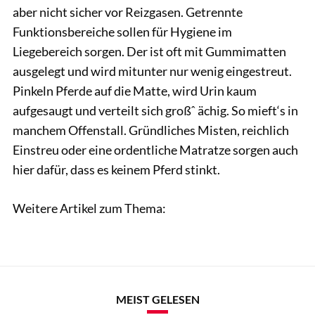
aber nicht sicher vor Reizgasen. Getrennte
Funktionsbereiche sollen für Hygiene im
Liegebereich sorgen. Der ist oft mit Gummimatten
ausgelegt und wird mitunter nur wenig eingestreut.
Pinkeln Pferde auf die Matte, wird Urin kaum
aufgesaugt und verteilt sich großˆ ächig. So mieft‘s in
manchem Offenstall. Gründliches Misten, reichlich
Einstreu oder eine ordentliche Matratze sorgen auch
hier dafür, dass es keinem Pferd stinkt.
Weitere Artikel zum Thema:
MEIST GELESEN