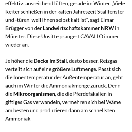
effektiv: ausreichend lüften, gerade im Winter. „Viele
Reiter schließen in der kalten Jahreszeit Stallfenster
und -türen, weil ihnen selbst kalt ist“, sagt Elmar
Brügger von der
Landwirtschaftskammer NRW
in
Münster. Diese Unsitte prangert CAVALLO immer
wieder an.
Je höher die
Decke im Stall
, desto besser. Reizgas
verteilt sich auf eine größere Luftmenge. Passt sich
die Innentemperatur der Außentemperatur an, geht
auch im Winter die Ammoniakmenge zurück. Denn
die
Mikroorganismen
, die die Pferdefäkalien in
giftiges Gas verwandeln, vermehren sich bei Wäme
am besten und produzieren dann am schnellsten
Ammoniak.