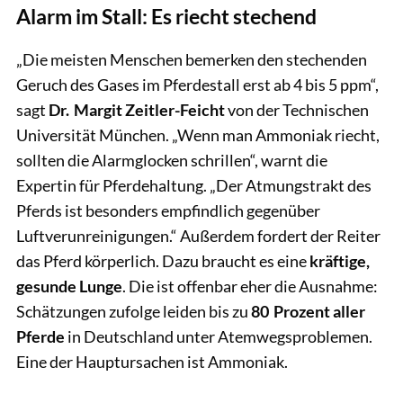
Alarm im Stall: Es riecht stechend
„Die meisten Menschen bemerken den stechenden
Geruch des Gases im Pferdestall erst ab 4 bis 5 ppm“,
sagt
Dr. Margit Zeitler-Feicht
von der Technischen
Universität München. „Wenn man Ammoniak riecht,
sollten die Alarmglocken schrillen“, warnt die
Expertin für Pferdehaltung. „Der Atmungstrakt des
Pferds ist besonders empfindlich gegenüber
Luftverunreinigungen.“ Außerdem fordert der Reiter
das Pferd körperlich. Dazu braucht es eine
kräftige,
gesunde Lunge
. Die ist offenbar eher die Ausnahme:
Schätzungen zufolge leiden bis zu
80 Prozent aller
Pferde
in Deutschland unter Atemwegsproblemen.
Eine der Hauptursachen ist Ammoniak.