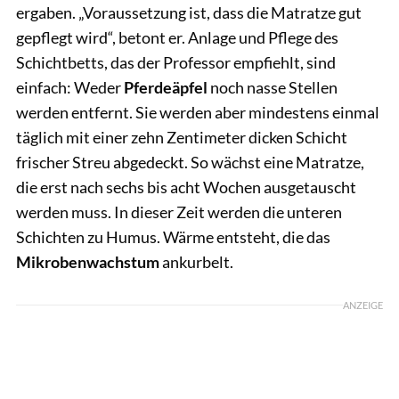
ergaben. „Voraussetzung ist, dass die Matratze gut
gepflegt wird“, betont er. Anlage und Pflege des
Schichtbetts, das der Professor empfiehlt, sind
einfach: Weder
Pferdeäpfel
noch nasse Stellen
werden entfernt. Sie werden aber mindestens einmal
täglich mit einer zehn Zentimeter dicken Schicht
frischer Streu abgedeckt. So wächst eine Matratze,
die erst nach sechs bis acht Wochen ausgetauscht
werden muss. In dieser Zeit werden die unteren
Schichten zu Humus. Wärme entsteht, die das
Mikrobenwachstum
ankurbelt.
ANZEIGE