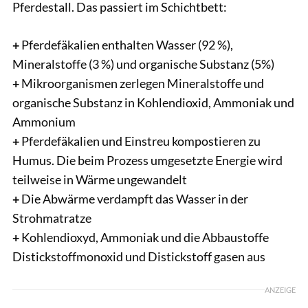
Pferdestall. Das passiert im Schichtbett:
+
Pferdefäkalien enthalten Wasser (92 %),
Mineralstoffe (3 %) und organische Substanz (5%)
+
Mikroorganismen zerlegen Mineralstoffe und
organische Substanz in Kohlendioxid, Ammoniak und
Ammonium
+
Pferdefäkalien und Einstreu kompostieren zu
Humus. Die beim Prozess umgesetzte Energie wird
teilweise in Wärme ungewandelt
+
Die Abwärme verdampft das Wasser in der
Strohmatratze
+
Kohlendioxyd, Ammoniak und die Abbaustoffe
Distickstoffmonoxid und Distickstoff gasen aus
ANZEIGE