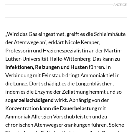
ANZEIGE
„Wird das Gas eingeatmet, greift es die Schleimhäute
der Atemwege an“, erklärt Nicole Kemper,
Professorin und Hygienespezialistin an der Martin-
Luther-Universität Halle-Wittenberg. Das kann zu
Infektionen, Reizungen und Husten
führen. In
Verbindung mit Feinstaub dringt Ammoniak tief in
die Lunge. Dort schädigt es die Lungenbläschen,
indem es die Enzyme der Zellatmung hemmt und so
sogar
zellschädigend
wirkt. Abhängig von der
Konzentration kann die
Dauerbelastung
mit
Ammoniak Allergien Vorschub leisten und zu
chronischen Atemwegserkrankungen führen. Solche