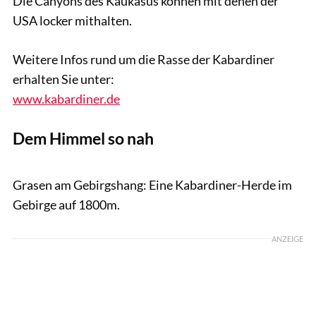
Die Canyons des Kaukasus können mit denen der
USA locker mithalten.
Weitere Infos rund um die Rasse der Kabardiner
erhalten Sie unter:
www.kabardiner.de
Dem Himmel so nah
Tobias Knoll
Grasen am Gebirgshang: Eine Kabardiner-Herde im
Gebirge auf 1800m.
ANZEIGE